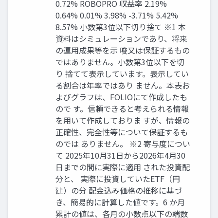
0.72% ROBOPRO 収益率 2.19%
0.64% 0.01% 3.98% -3.71% 5.42%
8.57% 小数第3位以下切り捨て ※1 本
資料はシミュレーションであり、将来
の運用成果等を示 唆又は保証するもの
ではありません。小数第3位以下を切
り 捨てて表示しています。表示してい
る割合は年率ではあり ません。本表お
よびグラフは、FOLIOにて作成したも
ので す。信頼できると考えられる情報
を用いて作成しておりま すが、情報の
正確性、完全性等について保証するも
のでは ありません。 ※2 寄与度につい
て 2025年10月31日から2026年4月30
日までの間に実際に適用 された投資配
分と、 実際に投資していたETF（円
建）の分 配金込み価格の推移に基づ
き、簡易的に計算した値です。6 か月
累計の値は、各月の小数点以下の端数