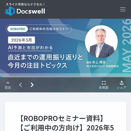
Ope
【ROBOPROセミナー資料】
【ご利用中の方向け】2026年5