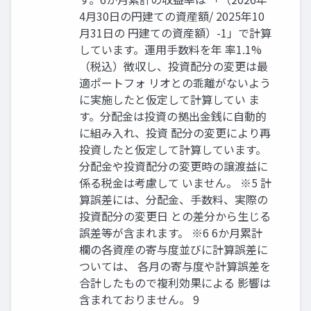
4月30日の円建ての資産額/ 2025年10
月31日の 円建ての資産額）-1」で計算
しています。運用手数料を年 率1.1%
（税込）徴収し、投資配分の変更は最
適ポートフォ リオとの乖離がないよう
に実施したと仮定して計算してい ま
す。分配金は投資の拠出金銭に自動的
に組み入れ、投資 配分の変更により再
投資したと仮定して計算しています。
分配金や投資配分の変更時の譲渡益に
係る税金は考慮して いません。 ※5 計
算誤差には、分配金、手数料、実際の
投資配分の変更日 との差分から生じる
誤差等が含まれます。 ※6 6か月累計
欄の各資産の寄与度並びに計算誤差に
ついては、 各月の寄与度や計算誤差を
合計したもので複利効果による 影響は
含まれておりません。 9