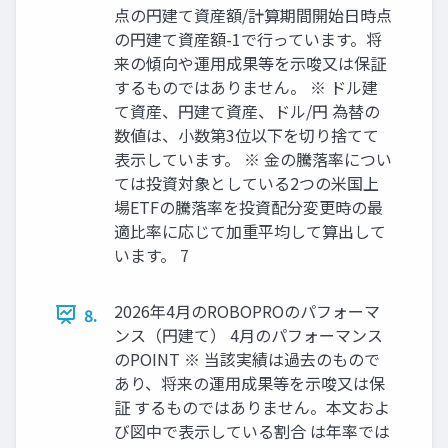
点の円建て資産額/計算期間開始日時点
の円建て資産額-1で行っています。将
来の傾向や運用成果等を示唆又は保証
するものではありません。 ※ ドル建
て資産、円建て資産、ドル/円 為替の
数値は、小数第3位以下を切り捨てて
表示しています。 ※ 金の騰落率につい
ては投資対象としている2つの米国上
場ETFの騰落率を投資配分変更時の最
適比率に応じて加重平均して算出して
います。 7
2026年4月のROBOPROのパフォーマ
8.
ンス（円建て） 4月のパフォーマンス
のPOINT ※ 当該実績は過去のもので
あり、将来の運用成果等を示唆又は保
証 するものではありません。本文およ
び図中で表示している割合 は年率では