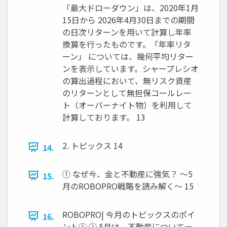
「最大ドローダウン」は、2020年1月
15日から 2026年4月30日までの期間
の日次リターンを用いて計算し年率
換算を行ったものです。「年率リタ
ーン」 については、幾何平均リター
ンを表示しています。シャープレシオ
の算出過程において、無リスク資産
のリターンとして無担保コールレー
ト（オーバーナイト物）を利用して
計算しております。 13
2. トピックス 14
14.
① なぜ今、金と不動産に強気？ ～5
15.
月のROBOPRO戦略を読み解く～ 15
ROBOPRO| 今月のトピックスのポイ
16.
ント① ① 5月は、不動産について一