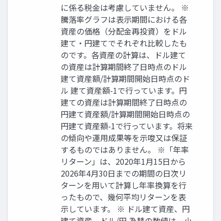
に係る税金は考慮していません。 ※
騰落率グラフは表示期間における各
資産の価格（分配金再投資）をドル
建て・円建てでそれぞれ比較したも
のです。各資産の計算は、ドル建て
の資産は計算期間終了日時点のドル
建て資産額/計算期間開始日時点のド
ル 建て資産額-1で行っています。円
建ての資産は計算期間終了日時点の
円建て資産額/計算期間開始日時点の
円建て資産額-1で行っています。将来
の傾向や運用成果等を示唆又は保証
するものではありません。 ※「年率
リターン」は、2020年1月15日から
2026年4月30日までの期間の日次リ
ターンを用いて計算し年率換算を行
ったもので、幾何平均リターンを表
示しています。 ※ ドル建て資産、円
建て資産、ドル/円 為替の数値は、小