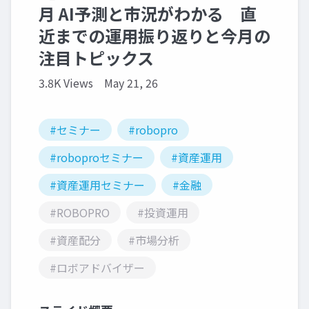
月 AI予測と市況がわかる 直
近までの運用振り返りと今月の
注目トピックス
3.8K Views
May 21, 26
#セミナー
#robopro
#roboproセミナー
#資産運用
#資産運用セミナー
#金融
#ROBOPRO
#投資運用
#資産配分
#市場分析
#ロボアドバイザー