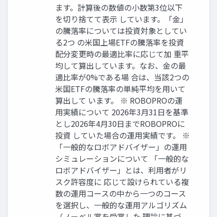
ます。計算後の数値の小数第3位以下
を切り捨てて表示 しています。「金」
の騰落率については投資対象としてい
る2つ の米国上場ETFの騰落率を投資
配分変更時の最適比率に応じて加 重平
均して算出しています。なお、金の最
適比率が0%である場 合は、当該2つの
米国ETFの騰落率の単純平均を用いて
算出して います。 ※ ROBOPROの運
用実績について 2026年3月31日を基準
とし2026年4月30日までROBOPROに
投資 していた場合の運用実績です。 ※
「一般的なロボアドバイザー」の運用
シミュレーションについて 「一般的な
ロボアドバイザー」とは、利用者がリ
スク許容度に 応じて設けられている複
数の運用コースの中から一つのコース
を選択し、一般的な運用アルゴリズム
（ノーベル賞を受賞した 理論に基づ