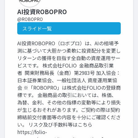
AI投資ROBOPRO
@ROBOPRO
スライド一覧
AI投資ROBOPRO（ロボプロ）は、AIの相場予
測に基づいて大胆かつ柔軟に投資配分を変更し
リターンの獲得を目指す全自動の資産運用サー
ビスです。 株式会社FOLIO 金融商品取引業
者 関東財務局長（金商）第2983号 加入協会：
日本証券業協会、一般社団法人 資産運用業協
会 ※「ROBOPRO」は株式会社FOLIOの登録商
標です。 金融商品の取引においては、株価、
為替、金利、その他の指標の変動等により損失
が生じるおそれがあります。ご契約の際は契約
締結前交付書面等の内容を十分にご確認くださ
い。 リスク及び手数料等はこちら
https://folio-