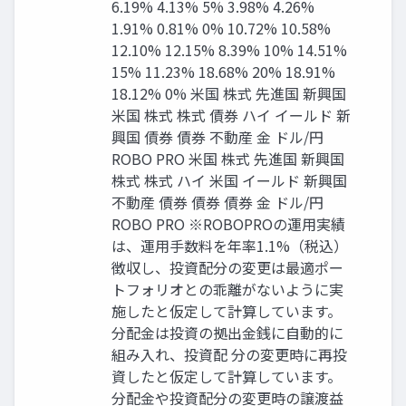
6.19% 4.13% 5% 3.98% 4.26%
1.91% 0.81% 0% 10.72% 10.58%
12.10% 12.15% 8.39% 10% 14.51%
15% 11.23% 18.68% 20% 18.91%
18.12% 0% 米国 株式 先進国 新興国
米国 株式 株式 債券 ハイ イールド 新
興国 債券 債券 不動産 金 ドル/円
ROBO PRO 米国 株式 先進国 新興国
株式 株式 ハイ 米国 イールド 新興国
不動産 債券 債券 債券 金 ドル/円
ROBO PRO ※ROBOPROの運用実績
は、運用手数料を年率1.1%（税込）
徴収し、投資配分の変更は最適ポー
トフォリオとの乖離がないように実
施したと仮定して計算しています。
分配金は投資の拠出金銭に自動的に
組み入れ、投資配 分の変更時に再投
資したと仮定して計算しています。
分配金や投資配分の変更時の譲渡益