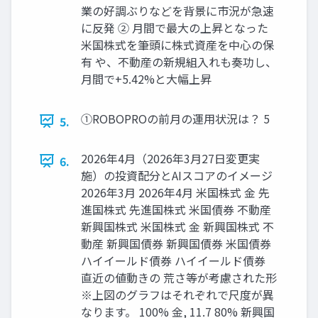
業の好調ぶりなどを背景に市況が急速
に反発 ② 月間で最大の上昇となった
米国株式を筆頭に株式資産を中心の保
有 や、不動産の新規組入れも奏功し、
月間で+5.42%と大幅上昇
①ROBOPROの前月の運用状況は？ 5
5.
2026年4月（2026年3月27日変更実
6.
施）の投資配分とAIスコアのイメージ
2026年3月 2026年4月 米国株式 金 先
進国株式 先進国株式 米国債券 不動産
新興国株式 米国株式 金 新興国株式 不
動産 新興国債券 新興国債券 米国債券
ハイイールド債券 ハイイールド債券
直近の値動きの 荒さ等が考慮された形
※上図のグラフはそれぞれで尺度が異
なります。 100% 金, 11.7 80% 新興国