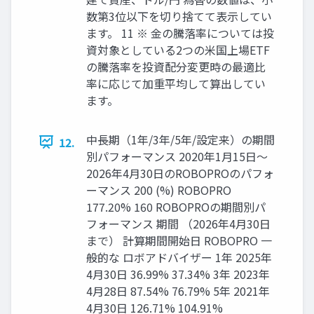
数第3位以下を切り捨てて表示してい
ます。 11 ※ 金の騰落率については投
資対象としている2つの米国上場ETF
の騰落率を投資配分変更時の最適比
率に応じて加重平均して算出してい
ます。
中長期（1年/3年/5年/設定来）の期間
12.
別パフォーマンス 2020年1月15日～
2026年4月30日のROBOPROのパフォ
ーマンス 200 (%) ROBOPRO
177.20% 160 ROBOPROの期間別パ
フォーマンス 期間 （2026年4月30日
まで） 計算期間開始日 ROBOPRO 一
般的な ロボアドバイザー 1年 2025年
4月30日 36.99% 37.34% 3年 2023年
4月28日 87.54% 76.79% 5年 2021年
4月30日 126.71% 104.91%