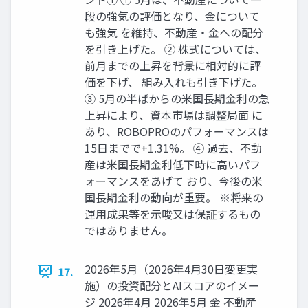
段の強気の評価となり、金について
も強気 を維持、不動産・金への配分
を引き上げた。 ② 株式については、
前月までの上昇を背景に相対的に評
価を下げ、 組み入れも引き下げた。
③ 5月の半ばからの米国長期金利の急
上昇により、資本市場は調整局面 に
あり、ROBOPROのパフォーマンスは
15日までで+1.31%。 ④ 過去、不動
産は米国長期金利低下時に高いパフ
ォーマンスをあげて おり、今後の米
国長期金利の動向が重要。 ※将来の
運用成果等を示唆又は保証するもの
ではありません。
2026年5月（2026年4月30日変更実
17.
施）の投資配分とAIスコアのイメー
ジ 2026年4月 2026年5月 金 不動産