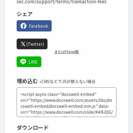
sec.com/support/terms/transaction-fees
シェア
Facebook
(Twitter)
またはPlayer版
LINE
埋め込む
»CMSなどでJSが使えない場合
ダウンロード