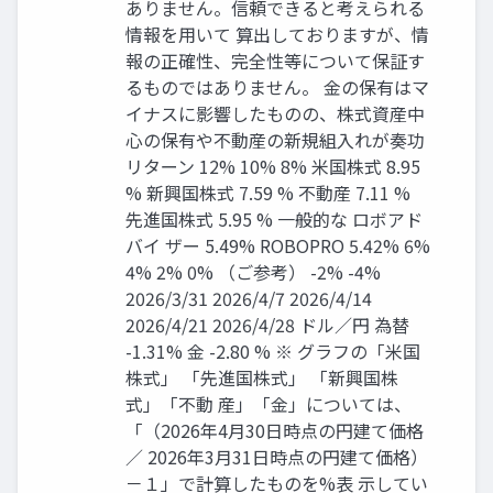
ありません。信頼できると考えられる
情報を用いて 算出しておりますが、情
報の正確性、完全性等について保証す
るものではありません。 金の保有はマ
イナスに影響したものの、株式資産中
心の保有や不動産の新規組入れが奏功
リターン 12% 10% 8% 米国株式 8.95
% 新興国株式 7.59 % 不動産 7.11 %
先進国株式 5.95 % 一般的な ロボアド
バイ ザー 5.49% ROBOPRO 5.42% 6%
4% 2% 0% （ご参考） -2% -4%
2026/3/31 2026/4/7 2026/4/14
2026/4/21 2026/4/28 ドル／円 為替
-1.31% 金 -2.80 % ※ グラフの「米国
株式」 「先進国株式」 「新興国株
式」「不動 産」「金」については、
「（2026年4月30日時点の円建て価格
／ 2026年3月31日時点の円建て価格）
－１」で計算したものを%表 示してい