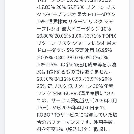
-17.89% 20% S&P500 リターン リス
ク シャープレシオ 最大ドローダウン
15% 世界株式 リターン リスク シャ
ープレシオ 最大ドローダウン 10%
20.80% 20.01% 1.00 -33.71% TOPIX
リターン リスク シャープレシオ 最大
ドローダウン 5% 安定運用 16.95%
20.09% 0.80 -29.07% 0% 0% 5%
10% 15% ＊将来の運用成果等を示唆
又は保証するものではありません。
23.30% 24.12% 0.93 -33.97% 20%
25% 高リスク 低リターン 30% 年率
リスク ＊ROBOPRO運用実績につい
ては、サービス開始当初（2020年1月
15日）から2026年4月30日まで、
ROBOPROサービスに投資していた場
合のパフォーマンスです。運用手数
料を年率1%（税込1.1％）徴収し、