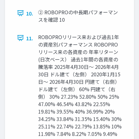
② ROBOPROの中長期パフォーマン
10.
スを確認 10
ROBOPROリリース来および過去1年
11.
の資産別パフォーマンス ROBOPRO
リリース来の各資産の 年率リターン
(日次ベース） 過去1年間の各資産の
騰落率 2025年4月30日～ 2026年4月
30日 ドル建て（左側） 2020年1月15
日～ 2026年4月30日 円建て（右側）
ドル建て（左側） 60% 円建て（右
側） 30% 27.23% 52.80% 50% 25%
47.00% 46.54% 43.82% 22.55%
19.81% 39.55% 40% 36.99% 20%
34.25% 33.84% 31.35% 15.40% 30%
25.11% 22.74% 22.79% 13.85% 10%
11.98% 7.84% 8.22% 7.05% 9.49%