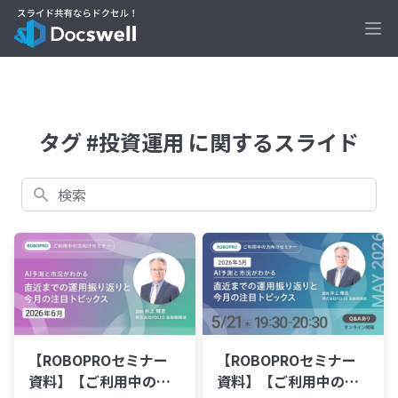
Ope
タグ #投資運用 に関するスライド
検索
【ROBOPROセミナー
【ROBOPROセミナー
資料】【ご利用中の方
資料】【ご利用中の方