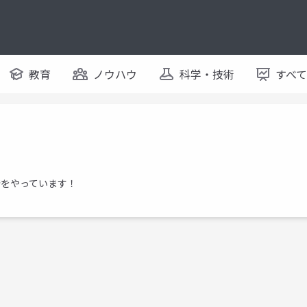
教育
ノウハウ
科学・技術
すべ
などで開発をやっています！