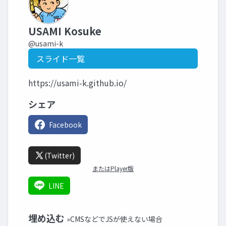
USAMI Kosuke
@usami-k
スライド一覧
https://usami-k.github.io/
シェア
Facebook
(Twitter)
またはPlayer版
LINE
埋め込む
»CMSなどでJSが使えない場合