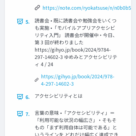
https://note.com/ryokatsuse/n/n0b0b5d
読書会 • 既に読書会や勉強会をいくつ
5.
も実施 •「モバイルアプリアクセシビ
リティ入門」 読書会が開催中 ‣ 今日、
第 3 回が終わりました
https://gihyo.jp/book/2024/9784-
297-14602-3 ゆめみとアクセシビリテ
ィ 4 / 24
https://gihyo.jp/book/2024/978-
4-297-14602-3
アクセシビリティとは
6.
言葉の意味 •「アクセシビリティ」＝
7.
「利用可能な状況の幅広さ」 ‣ そもそ
もの「まず利用自体は可能である」と
いうラインを どれだけ幅広く達成でき