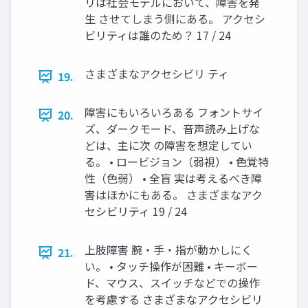
リは社会モデルにおいて、障害を発
生 させてしまう側にある。 アクセシ
ビリティは誰のため？ 17 / 24
さまざまなアクセシビリ ティ
19.
障害にもいろいろある フォントサイ
20.
ズ、ダークモード、音声読み上げな
どは、主に次 の障害を想定してい
る。 • ロービジョン（弱視） • 色覚特
性（色弱） • 全盲 実は考えるべき障
害はほかにもある。 さまざまなアク
セシビリティ 19 / 24
上肢障害 腕・手・指が動かしにく
21.
い。 • タッチ操作が困難 • キーボー
ド、マウス、スイッチなどでの操作
を考慮する さまざまなアクセシビリ