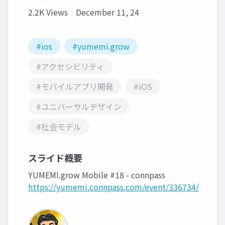
2.2K Views
December 11, 24
#ios
#yumemi.grow
#アクセシビリティ
#モバイルアプリ開発
#iOS
#ユニバーサルデザイン
#社会モデル
スライド概要
YUMEMI.grow Mobile #18 - connpass
https://yumemi.connpass.com/event/336734/