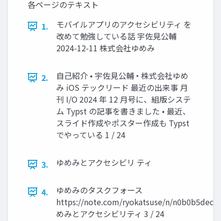
各ページのテキスト
モバイルアプリのアクセシビリティ を
1.
改めて勉強している話 宇佐見公輔
2024-12-11 株式会社ゆめみ
自己紹介 • 宇佐見公輔 ‣ 株式会社ゆめ
2.
み iOS テックリード 最近の出来事 月
刊 I/O 2024 年 12 月号に、組版システ
ム Typst の記事を書きました • 最近、
スライド作成やポスター作成も Typst
でやっている 1 / 24
ゆめみとアクセシビリ ティ
3.
ゆめみのタスクフォース
4.
https://note.com/ryokatsuse/n/n0b0b5deca
めみとアクセシビリティ 3 / 24