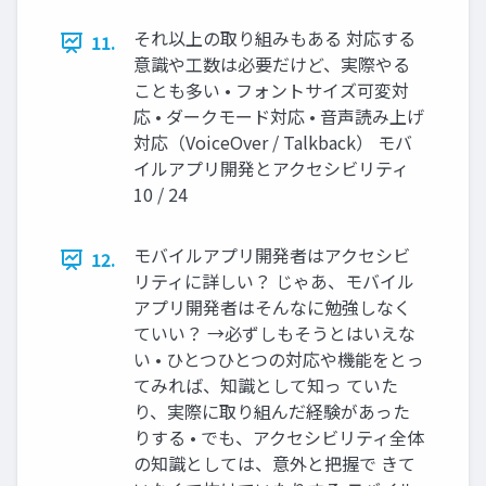
それ以上の取り組みもある 対応する
11.
意識や工数は必要だけど、実際やる
ことも多い • フォントサイズ可変対
応 • ダークモード対応 • 音声読み上げ
対応（VoiceOver / Talkback） モバ
イルアプリ開発とアクセシビリティ
10 / 24
モバイルアプリ開発者はアクセシビ
12.
リティに詳しい？ じゃあ、モバイル
アプリ開発者はそんなに勉強しなく
ていい？ →必ずしもそうとはいえな
い • ひとつひとつの対応や機能をとっ
てみれば、知識として知っ ていた
り、実際に取り組んだ経験があった
りする • でも、アクセシビリティ全体
の知識としては、意外と把握で きて