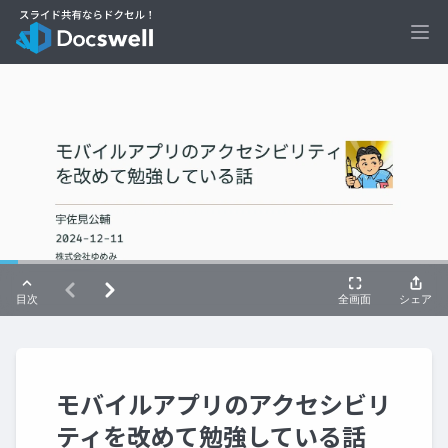
Ope
モバイルアプリのアクセシビリ
ティを改めて勉強している話