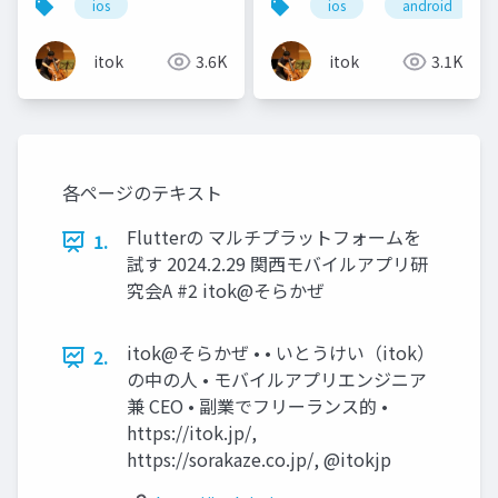
ios
ios
android
itok
3.6K
itok
3.1K
各ページのテキスト
Flutterの マルチプラットフォームを
1.
試す 2024.2.29 関西モバイルアプリ研
究会A #2 itok@そらかぜ
itok@そらかぜ • • いとうけい（itok）
2.
の中の人 • モバイルアプリエンジニア
兼 CEO • 副業でフリーランス的 •
https://itok.jp/,
https://sorakaze.co.jp/, @itokjp