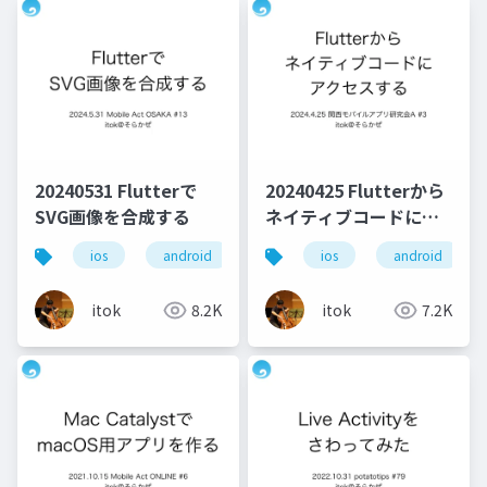
20240531 Flutterで
20240425 Flutterから
SVG画像を合成する
ネイティブコードにア
クセスする
ios
android
flutter
ios
android
itok
8.2K
itok
7.2K