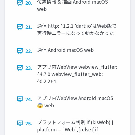
位置情報 & 描画 Android macOS
20.
web
通信 http: ^1.2.1 'dart:io'はWeb版で
21.
実行時エラーになって動かなかった
通信 Android macOS web
22.
アプリ内WebView webview_flutter:
23.
^4.7.0 webview_flutter_web:
^0.2.2+4
アプリ内WebView Android macOS
24.
😱 web
プラットフォーム判別 if (kIsWeb) {
25.
platform = "Web"; } else { if