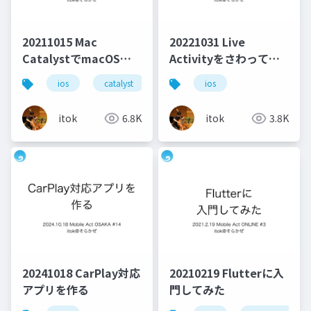
20211015 Mac
20221031 Live
CatalystでmacOS用
Activityをさわってみ
アプリを作る
た
ios
catalyst
macos
ios
itok
6.8K
itok
3.8K
20241018 CarPlay対応
20210219 Flutterに入
アプリを作る
門してみた