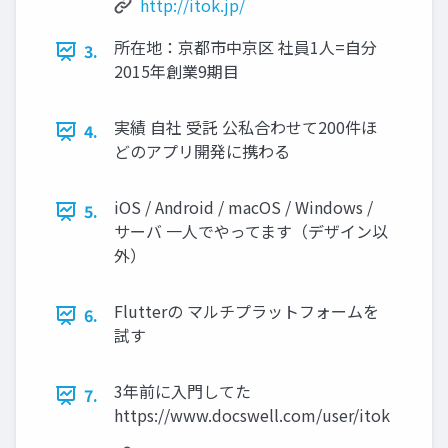
http://itok.jp/
所在地：京都市中京区 社員1人=自分
3.
2015年創業9期目
実績 自社 受託 公私合わせて200件ほ
4.
どのアプリ開発に携わる
iOS / Android / macOS / Windows /
5.
サーバ 一人でやってます（デザイン以
外）
Flutterの マルチプラットフォームを
6.
試す
3年前に入門してた
7.
https://www.docswell.com/user/itok