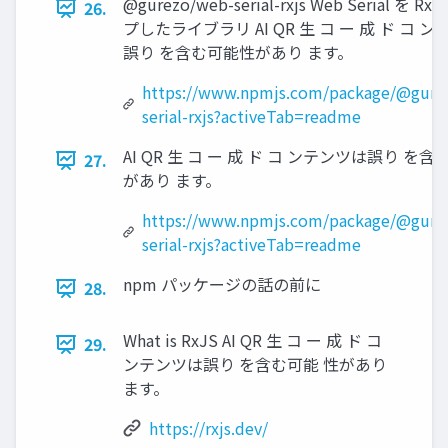
@gurezo/web-serial-rxjs Web Serial を R
26.
プしたライブラリ AI QR 生 コ ー 成 ド コ 
誤り を含む可能性があり ます。
https://www.npmjs.com/package/@gure
serial-rxjs?activeTab=readme
AI QR 生 コ ー 成 ド コ ンテンツは誤り を
27.
があり ます。
https://www.npmjs.com/package/@gure
serial-rxjs?activeTab=readme
npm パッケージの話の前に
28.
What is RxJS AI QR 生 コ ー 成 ド コ
29.
ンテンツは誤り を含む可能 性があり
ます。
https://rxjs.dev/