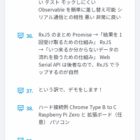
い テスト モックしにくい
Observable を簡単に差し替え可能 シ
リアル通信との相性 悪い 非常に良い
RxJS のまとめ Promise →「結果を 1
36.
回受け取るための仕組み」 RxJS
→「いつ来るか分からないデータの
流れを扱うための仕組み」 Web
Serial API は後者なので、RxJS でラ
ップするのが自然
という訳で、デモをします！
37.
ハード接続例 Chrome Type B to C
38.
Raspberry Pi Zero と 拡張ボード（任
意） パソコン