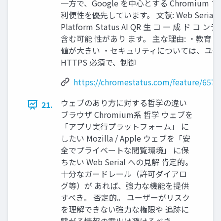
一方で、Google を中心とする Chromium
利便性を優先しています。 文献: Web Serial API
Platform Status AI QR 生 コ ー 成 ド コ
含む可能 性があり ます。 主な理由: ・教育
値が大きい ・セキュリティについては、ユ
HTTPS 必須で、制御
https://chromestatus.com/feature/657
ウェブのあり方に対する哲学の違い
21.
ブラウザ Chromium系 哲学 ウェブを
「アプリ実行プラットフォーム」 に
したい Mozilla / Apple ウェブを「安
全でプライベートな閲覧環境」 に保
ちたい Web Serial への見解 肯定的。
十分なガードレール（許可ダイアロ
グ等）が あれば、強力な機能を提供
すべき。 否定的。 ユーザーがリスク
を理解できない強力な権限や 追跡に