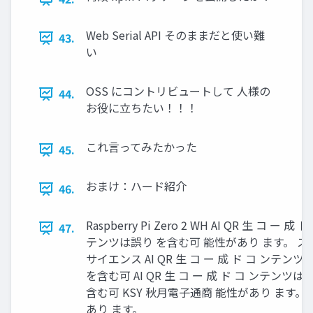
Web Serial API そのままだと使い難
43.
い
OSS にコントリビュートして 人様の
44.
お役に立ちたい！！！
これ言ってみたかった
45.
おまけ：ハード紹介
46.
Raspberry Pi Zero 2 WH AI QR 生 コ ー 成 ド
47.
テンツは誤り を含む可 能性があり ます。 ス
サイエンス AI QR 生 コ ー 成 ド コ ンテン
を含む可 AI QR 生 コ ー 成 ド コ ンテンツは
含む可 KSY 秋月電子通商 能性があり ます。
あり ます。