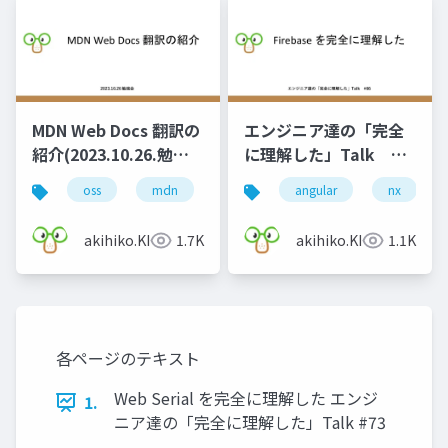
MDN Web Docs 翻訳の
エンジニア達の「完全
紹介(2023.10.26.勉強
に理解した」Talk
会)
#66
oss
mdn
git
angular
nx
akihiko.KIgure
1.7K
akihiko.KIgure
1.1K
各ページのテキスト
Web Serial を完全に理解した エンジ
1.
ニア達の「完全に理解した」Talk #73