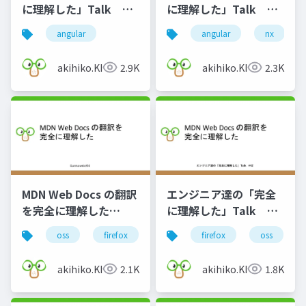
に理解した」Talk
に理解した」Talk
#52
#61
angular
angular
nx
akihiko.KIgure
2.9K
akihiko.KIgure
2.3K
MDN Web Docs の翻訳
エンジニア達の「完全
を完全に理解した
に理解した」Talk
Gunma.web #50
#42
oss
firefox
mdn
firefox
oss
akihiko.KIgure
2.1K
akihiko.KIgure
1.8K