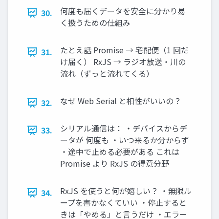
何度も届くデータを安全に分かり易
30.
く扱うための仕組み
たとえ話 Promise → 宅配便（1 回だ
31.
け届く） RxJS → ラジオ放送・川の
流れ（ずっと流れてくる）
なぜ Web Serial と相性がいいの？
32.
シリアル通信は： ・デバイスからデ
33.
ータが 何度も ・いつ来るか分からず
・途中で止める必要がある これは
Promise より RxJS の得意分野
RxJS を使うと何が嬉しい？ ・無限ル
34.
ープを書かなくていい ・停止すると
きは「やめる」と言うだけ ・エラー