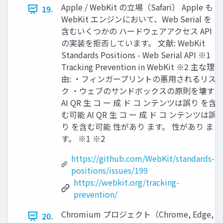
Apple / WebKit の立場（Safari） Apple も
19.
WebKit エンジンにおいて、Web Serial を
含むいくつかの ハードウェアアクセス API
の実装を拒否しています。 文献: WebKit
Standards Positions - Web Serial API ※1
Tracking Prevention in WebKit ※2 主な理
由: ・フィンガープリントの悪用されるリス
ク ・ウェブのサンドボックスの原則を壊す
AI QR 生 コ ー 成 ド コ ンテンツは誤り を含
む可能 AI QR 生 コ ー 成 ド コ ンテンツは誤
り を含む可能 性があり ます。 性があり ま
す。 ※1 ※2
https://github.com/WebKit/standards-
positions/issues/199
https://webkit.org/tracking-
prevention/
Chromium プロジェクト（Chrome, Edge, 
20.