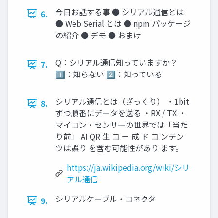
今日お話する事 ● シリアル通信とは
6.
● Web Serial とは ● npm パッケージ
の紹介 ● デモ ● おまけ
Q：シリアル通信知っていますか？
7.
1️⃣：知らない 2️⃣：知っている
シリアル通信とは（ざっくり） ・1bit
8.
ずつ順番にデータを送る ・RX / TX ・
マイコン・センサーの世界では「当た
り前」 AI QR 生 コ ー 成 ド コ ンテン
ツは誤り を含む可能性があり ます。
https://ja.wikipedia.org/wiki/シリ
アル通信
シリアルケーブル・コネクタ
9.