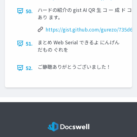
ハードの紹介の gist AI QR 生 コ ー 成 
50.
あり ます。
https://gist.github.com/gurezo/735d
まとめ Web Serial できるよ にんげん
51.
だもの ぐれを
ご静聴ありがとうございました！
52.