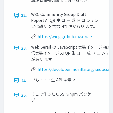
繋がる情報の露出は避けるべき。
W3C Community Group Draft
22.
Report AI QR 生 コ ー 成 ド コ ンテン
ツは誤り を含む可能性があり ます。
https://wicg.github.io/serial/
Web Serail の JavaScript 実装イメー
23.
信実装イメージ AI QR 生 コ ー 成 ド コ 
があり ます。
https://developer.mozilla.org/ja/docs/
でも・・・生 API は辛い
24.
そこで作った OSS ※npm パッケー
25.
ジ