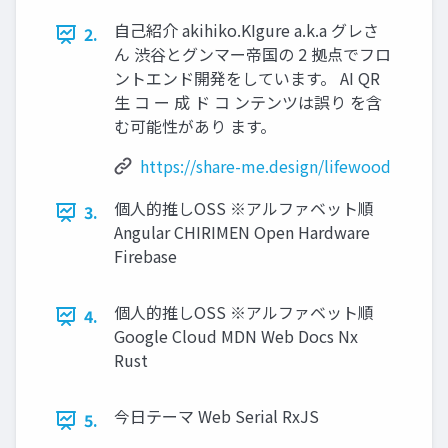
自己紹介 akihiko.KIgure a.k.a グレさ
2.
ん 渋谷とグンマー帝国の 2 拠点でフロ
ントエンド開発をしています。 AI QR
生 コ ー 成 ド コ ンテンツは誤り を含
む可能性があり ます。
https://share-me.design/lifewood
個人的推しOSS ※アルファベット順
3.
Angular CHIRIMEN Open Hardware
Firebase
個人的推しOSS ※アルファベット順
4.
Google Cloud MDN Web Docs Nx
Rust
今日テーマ Web Serial RxJS
5.