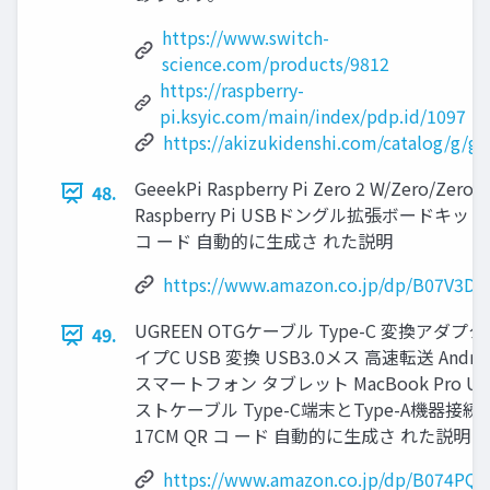
https://www.switch-
science.com/products/9812
https://raspberry-
pi.ksyic.com/main/index/pdp.id/1097
https://akizukidenshi.com/catalog/g/g
GeeekPi Raspberry Pi Zero 2 W/Zero/Zero
48.
Raspberry Pi USBドングル拡張ボードキット
コ ード 自動的に生成さ れた説明
https://www.amazon.co.jp/dp/B07V3DY
UGREEN OTGケーブル Type-C 変換アダプタ
49.
イプC USB 変換 USB3.0メス 高速転送 Andro
スマートフォン タブレット MacBook Pro U
ストケーブル Type-C端末とType-A機器接続
17CM QR コ ード 自動的に生成さ れた説明
https://www.amazon.co.jp/dp/B074PQ