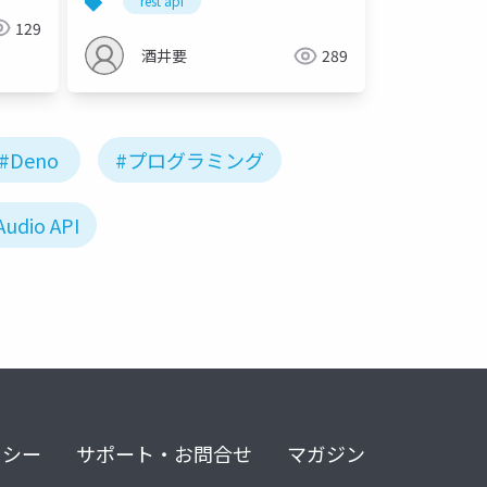
rest api
129
酒井要
289
#Deno
#プログラミング
udio API
リシー
サポート・お問合せ
マガジン