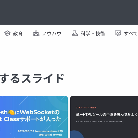
教育
ノウハウ
科学・技術
すべ
関するスライド