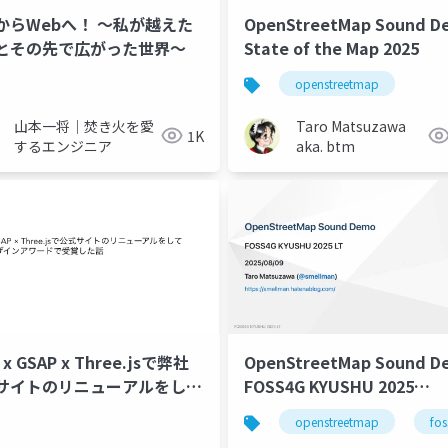
からWebへ！ 〜私が越えた
OpenStreetMap Sound D
とその先で広がった世界〜
State of the Map 2025
openstreetmap
山本一将｜焚き火を愛
Taro Matsuzawa
1K
するエンジニア
aka. btm
OpenStreetMap Sound D
 x GSAP x Three.jsで弊社
FOSS4G KYUSHU 2025
サイトのリニューアルをして
Lightning Talk
のデザインアワードで受賞し
openstreetmap
fos