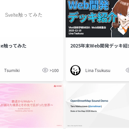
lte触ってみた
2025年末Web開発デッキ紹
Tsumiki
>100
Lina Tsukusu