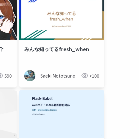
介
みんな知ってるfresh_when
590
Saeki Mototsune
>100