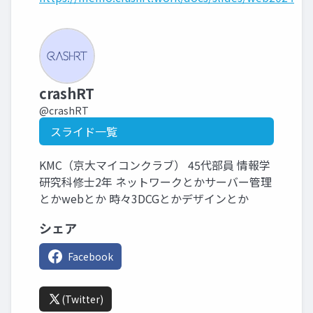
crashRT
@crashRT
スライド一覧
KMC（京大マイコンクラブ） 45代部員 情報学
研究科修士2年 ネットワークとかサーバー管理
とかwebとか 時々3DCGとかデザインとか
シェア
Facebook
(Twitter)