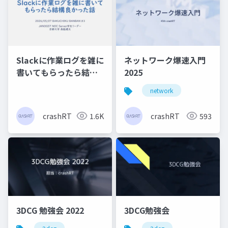
Slackに作業ログを雑に
ネットワーク爆速入門
書いてもらったら結構
2025
良かった話
network
crashRT
1.6K
crashRT
593
3DCG 勉強会 2022
3DCG勉強会