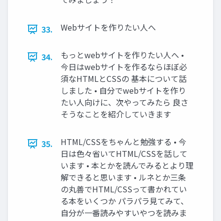
Webサイトを作りたい人へ
33.
もっとwebサイトを作りたい人へ •
34.
今日はwebサイトを作るならほぼ必
須なHTMLとCSSの 基本について話
しました • 自分でwebサイトを作り
たい人向けに、次やってみたら 良さ
そうなことを紹介していきます
HTML/CSSをちゃんと勉強する • 今
35.
日は色々省いてHTML/CSSを話して
います • 本とかを読んでみるとより理
解できると思います • ルネとか三条
の丸善でHTML/CSSって書かれてい
る本をいくつか パラパラ見てみて、
自分が一番読みやすいやつを読みま