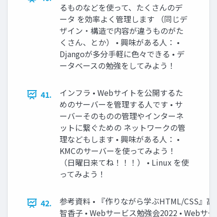
るものなどを使って、たくさんのデ
ータ を効率よく管理します （同じデ
ザイン・構造で内容が違うものがた
くさん、とか） • 興味がある人： •
Djangoが多分手軽に色々できる • デ
ータベースの勉強をしてみよう！
インフラ • Webサイトを公開するた
41.
めのサーバーを管理する人です • サ
ーバーそのものの管理やインターネ
ットに繋ぐための ネットワークの管
理などもします • 興味がある人： •
KMCのサーバーを使ってみよう！
（日曜日来てね！！！） • Linux を使
ってみよう！
参考資料 • 『作りながら学ぶHTML/CSS』高
42.
智香子 • Webサービス勉強会2022 • Web