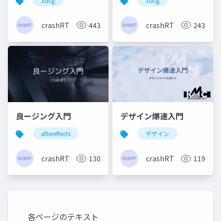
3dcg
3dcg
crashRT
443
crashRT
243
良ージング入門
デザイン爆速入門
aftereffects
デザイン
crashRT
130
crashRT
119
各ページのテキスト