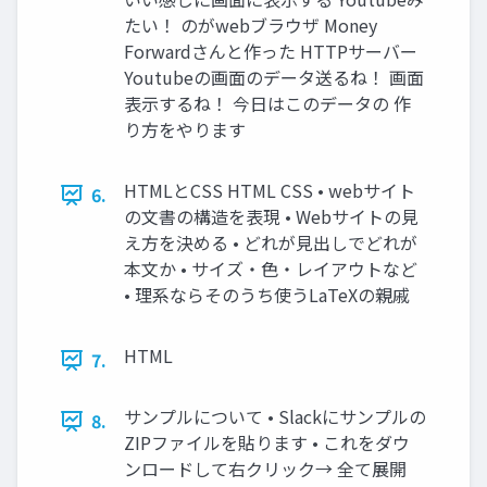
たい！ のがwebブラウザ Money
Forwardさんと作った HTTPサーバー
Youtubeの画面のデータ送るね！ 画面
表示するね！ 今日はこのデータの 作
り方をやります
HTMLとCSS HTML CSS • webサイト
6.
の文書の構造を表現 • Webサイトの見
え方を決める • どれが見出しでどれが
本文か • サイズ・色・レイアウトなど
• 理系ならそのうち使うLaTeXの親戚
HTML
7.
サンプルについて • Slackにサンプルの
8.
ZIPファイルを貼ります • これをダウ
ンロードして右クリック→ 全て展開