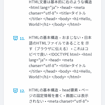
HTML文書は基本的に右のような構造
<html lang="ja"> <head> <meta
charser=“utf-8”> <title>タイトル
</title> </head> <body> <h1>Hello,
World!</h1> </body> </html>
HTMLの基本構造 – おまじない • 日本
11.
語のHTMLファイルであることを 示
す（ブラウザに伝える） • これはコ
ピペで良い <!DOCTYPE html> <html
lang="ja"> <head> <meta
charser=“utf-8”> <title>タイトル
</title> </head> <body> <h1>Hello,
World!</h1> </body> </html>
HTMLの基本構造 – head要素 • ペー
12.
ジの設定情報を書く • 画面には表示
されない • <meta charset=“utf-8”>