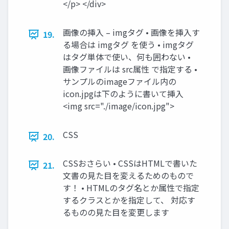
</p> </div>
画像の挿入 – imgタグ • 画像を挿入す
19.
る場合は imgタグ を使う • imgタグ
はタグ単体で使い、何も囲わない •
画像ファイルは src属性 で指定する •
サンプルのimageファイル内の
icon.jpgは下のように書いて挿入
<img src="./image/icon.jpg">
CSS
20.
CSSおさらい • CSSはHTMLで書いた
21.
文書の見た目を変えるためのもので
す！ • HTMLのタグ名とか属性で指定
するクラスとかを指定して、 対応す
るものの見た目を変更します