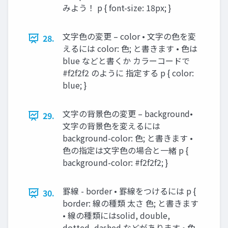
みよう！ p { font-size: 18px; }
文字色の変更 – color • 文字の色を変
28.
えるには color: 色; と書きます • 色は
blue などと書くか カラーコードで
#f2f2f2 のように 指定する p { color:
blue; }
文字の背景色の変更 – background•
29.
文字の背景色を変えるには
background-color: 色; と書きます •
色の指定は文字色の場合と一緒 p {
background-color: #f2f2f2; }
罫線 - border • 罫線をつけるには p {
30.
border: 線の種類 太さ 色; と書きます
• 線の種類にはsolid, double,
dotted, dashed などがあります • 色