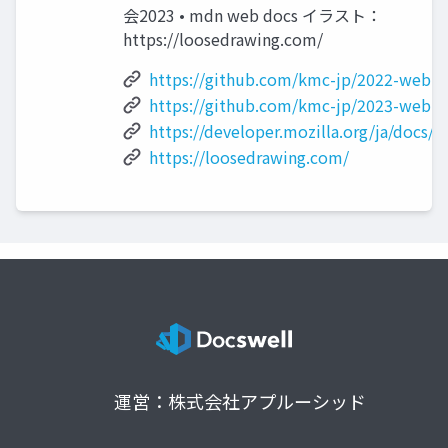
会2023 • mdn web docs イラスト：
https://loosedrawing.com/
https://github.com/kmc-jp/2022-web
https://github.com/kmc-jp/2023-web
https://developer.mozilla.org/ja/docs/
https://loosedrawing.com/
運営：株式会社アプルーシッド