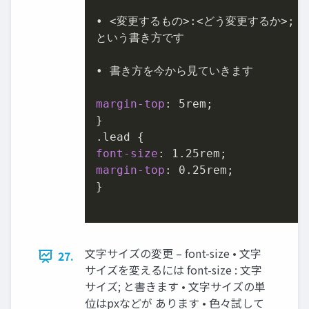
• <変更するもの>:<どう変更するか>;

という書き方です

• 書き方を今から見ていきます

margin-top
: 
5rem
;

.lead
font-size
: 
1.25rem
margin-top
: 
0.25rem
;

}

文字サイズの変更 – font-size • 文字
27.
サイズを変えるには font-size : 文字
サイズ; と書きます • 文字サイズの単
位はpxなどが あります • 色々試して