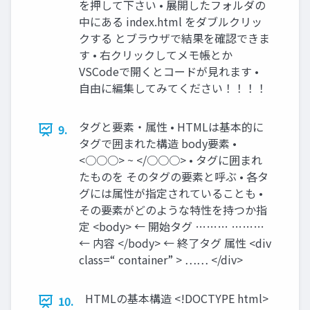
を押して下さい • 展開したフォルダの
中にある index.html をダブルクリッ
クする とブラウザで結果を確認できま
す • 右クリックしてメモ帳とか
VSCodeで開くとコードが見れます •
自由に編集してみてください！！！！
タグと要素・属性 • HTMLは基本的に
9.
タグで囲まれた構造 body要素 •
<○○○> ~ </○○○> • タグに囲まれ
たものを そのタグの要素と呼ぶ • 各タ
グには属性が指定されていることも •
その要素がどのような特性を持つか指
定 <body> ← 開始タグ ……… ………
← 内容 </body> ← 終了タグ 属性 <div
class=“ container” > …… </div>
HTMLの基本構造 <!DOCTYPE html>
10.