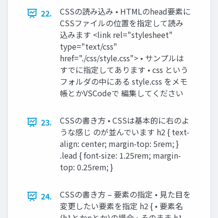
CSSの読み込み • HTMLのhead要素に
22.
CSSファイルの位置を指定して読み
込みます <link rel="stylesheet"
type="text/css"
href="./css/style.css"> • サンプルは
すでに指定してあります • css という
フォルダの中にある style.css をメモ
帳とかVSCodeで 編集してください
CSSの書き方 • CSSは基本的に右のよ
23.
うな感じ のが並んでいます h2 { text-
align: center; margin-top: 5rem; }
.lead { font-size: 1.25rem; margin-
top: 0.25rem; }
CSSの書き方 – 要素の指定 • 見た目を
24.
変更したい要素を指定 h2 { • 要素名
(h1とかpとか)の場合 • そのまま h1