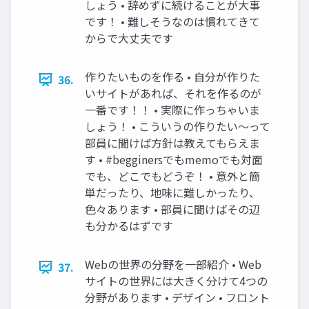
しょう • 辞めずに続けることが大事
です！ • 難しそうなのは慣れてきて
からで大丈夫です
作りたいものを作る • 自分が作りた
36.
いサイトがあれば、それを作るのが
一番です！！ • 実際に作っちゃいま
しょう！ • こういうの作りたい～って
部員に聞けば方針は教えてもらえま
す • #begginersでもmemoでも対面
でも、どこでもどうぞ！ • 意外と簡
単だったり、地味に難しかったり、
色々あります • 部員に聞けばその辺
も分かるはずです
Webの世界の分野を一部紹介 • Web
37.
サイトの世界には大きく分けて4つの
分野があります • デザイン • フロント