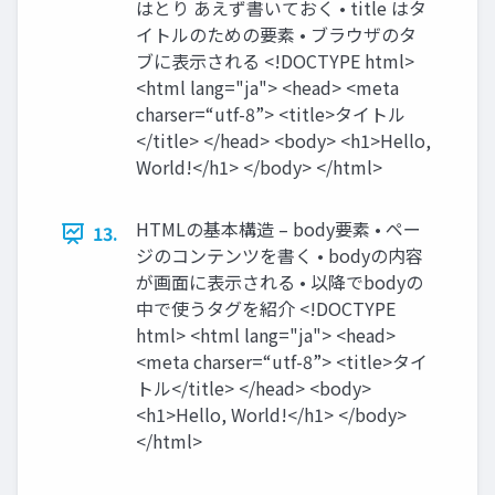
はとり あえず書いておく • title はタ
イトルのための要素 • ブラウザのタ
ブに表示される <!DOCTYPE html>
<html lang="ja"> <head> <meta
charser=“utf-8”> <title>タイトル
</title> </head> <body> <h1>Hello,
World!</h1> </body> </html>
HTMLの基本構造 – body要素 • ペー
13.
ジのコンテンツを書く • bodyの内容
が画面に表示される • 以降でbodyの
中で使うタグを紹介 <!DOCTYPE
html> <html lang="ja"> <head>
<meta charser=“utf-8”> <title>タイ
トル</title> </head> <body>
<h1>Hello, World!</h1> </body>
</html>