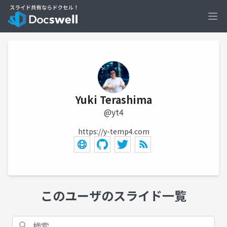
Ope
Yuki Terashima
@yt4
https://y-temp4.com
このユーザのスライド一覧
検索