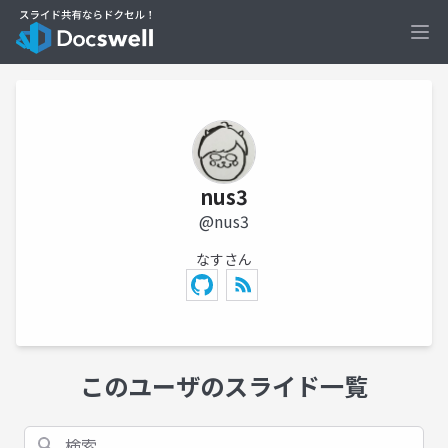
Ope
nus3
@nus3
なすさん
このユーザのスライド一覧
検索