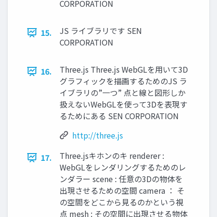
CORPORATION
JS ライブラリです SEN
15.
CORPORATION
Three.js Three.js WebGLを用いて3D
16.
グラフィックを描画するためのJS ラ
イブラリの”一つ” 点と線と図形しか
扱えないWebGLを使って3Dを表現す
るためにある SEN CORPORATION
http://three.js
Three.jsキホンのキ renderer :
17.
WebGLをレンダリングするためのレ
ンダラー scene : 任意の3Dの物体を
出現させるための空間 camera ： そ
の空間をどこから見るのかという視
点 mesh : その空間に出現させる物体