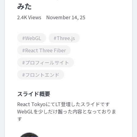
みた
2.4K Views
November 14, 25
#WebGL
#Three.js
#React Three Fiber
#プロフィールサイト
#フロントエンド
スライド概要
React TokyoにてLT登壇したスライドです
WebGLを少しだけ齧った内容となっておりま
す