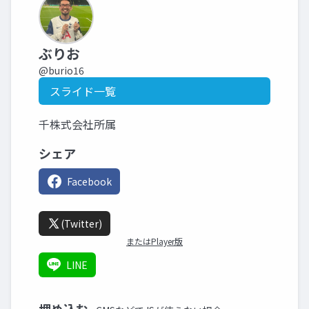
ぶりお
@burio16
スライド一覧
千株式会社所属
シェア
Facebook
(Twitter)
またはPlayer版
LINE