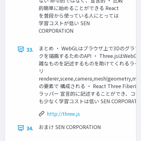
ない 命令的ではなく、宣言的 ・ 比較
的簡単に始めることができる React
を普段から使っている人にとっては
学習コストが低い SEN
CORPORATION
まとめ ・ WebGLはブラウザ上で3Dのグラ
33.
クを描画するためのAPI ・ Three.jsはWebG
雑なものを記述するものを助けてくれるライ
リ
renderer,scene,camera,mesh(geometry,mat
の要素で 構成される ・ React Three Fiber
ラッパー 宣言的に記述することができ、コー
も少なく学習コストは低い SEN CORPORATI
http://three.js
おまけ SEN CORPORATION
34.