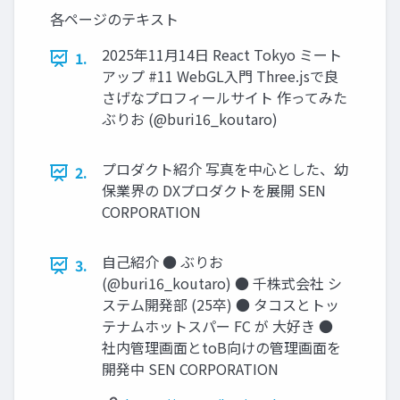
各ページのテキスト
2025年11月14日 React Tokyo ミート
1.
アップ #11 WebGL入門 Three.jsで良
さげなプロフィールサイト 作ってみた
ぶりお (@buri16_koutaro)
プロダクト紹介 写真を中心とした、幼
2.
保業界の DXプロダクトを展開 SEN
CORPORATION
自己紹介 ● ぶりお
3.
(@buri16_koutaro) ● 千株式会社 シ
ステム開発部 (25卒) ● タコスとトッ
テナムホットスパー FC が 大好き ●
社内管理画面とtoB向けの管理画面を
開発中 SEN CORPORATION