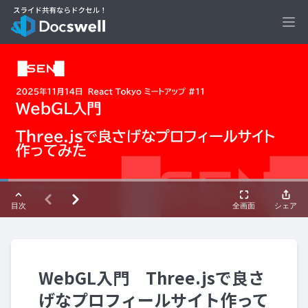
Ope
WebGL入門 Three.jsで良さ
げなプロフィールサイト作って