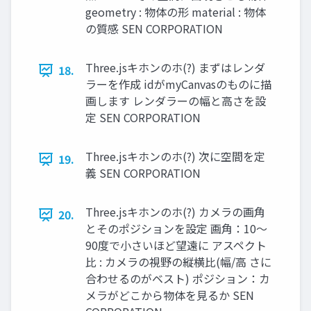
geometry : 物体の形 material : 物体
の質感 SEN CORPORATION
Three.jsキホンのホ(?) まずはレンダ
18.
ラーを作成 idがmyCanvasのものに描
画します レンダラーの幅と高さを設
定 SEN CORPORATION
Three.jsキホンのホ(?) 次に空間を定
19.
義 SEN CORPORATION
Three.jsキホンのホ(?) カメラの画角
20.
とそのポジションを設定 画角：10〜
90度で小さいほど望遠に アスペクト
比 : カメラの視野の縦横比(幅/高 さに
合わせるのがベスト) ポジション：カ
メラがどこから物体を見るか SEN