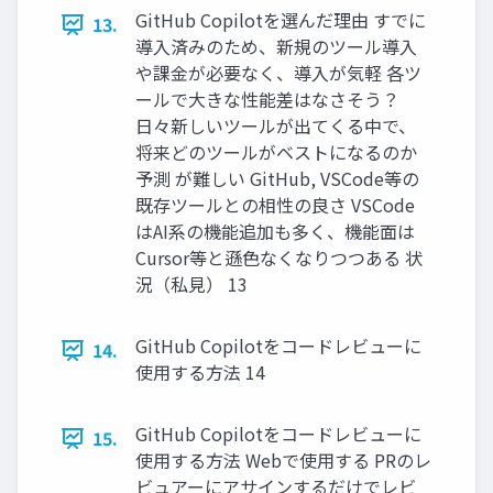
GitHub Copilotを選んだ理由 すでに
13.
導入済みのため、新規のツール導入
や課金が必要なく、導入が気軽 各ツ
ールで大きな性能差はなさそう？
日々新しいツールが出てくる中で、
将来どのツールがベストになるのか
予測 が難しい GitHub, VSCode等の
既存ツールとの相性の良さ VSCode
はAI系の機能追加も多く、機能面は
Cursor等と遜色なくなりつつある 状
況（私見） 13
GitHub Copilotをコードレビューに
14.
使用する方法 14
GitHub Copilotをコードレビューに
15.
使用する方法 Webで使用する PRのレ
ビュアーにアサインするだけでレビ