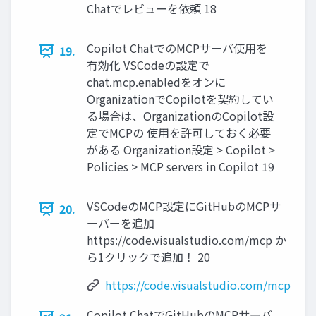
Chatでレビューを依頼 18
Copilot ChatでのMCPサーバ使用を
19.
有効化 VSCodeの設定で
chat.mcp.enabledをオンに
OrganizationでCopilotを契約してい
る場合は、OrganizationのCopilot設
定でMCPの 使用を許可しておく必要
がある Organization設定 > Copilot >
Policies > MCP servers in Copilot 19
VSCodeのMCP設定にGitHubのMCPサ
20.
ーバーを追加
https://code.visualstudio.com/mcp か
ら1クリックで追加！ 20
https://code.visualstudio.com/mcp
Copilot ChatでGitHubのMCPサーバ