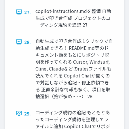
copilot-instructions.mdを整備 自動
27.
生成で叩き台作成 プロジェクトのコ
ーディング規約を追記 27
自動生成で叩き台作成 1クリックで自
28.
動生成できる！ README.md等のド
キュメント類をもとにリポジトリ説
明を作ってくれる Cursor, Windsurf,
Cline, Claudeなどのrulesファイルも
読んでくれる Copilot Chatが開くの
で対話しながら追記・修正依頼でき
る 正直余計な情報も多く、項目を取
捨選択（捨が多め……） 28
コーディング規約の追記 もともとあ
29.
ったコーディング規約を整理してフ
ァイルに追加 Copilot Chatでリポジ