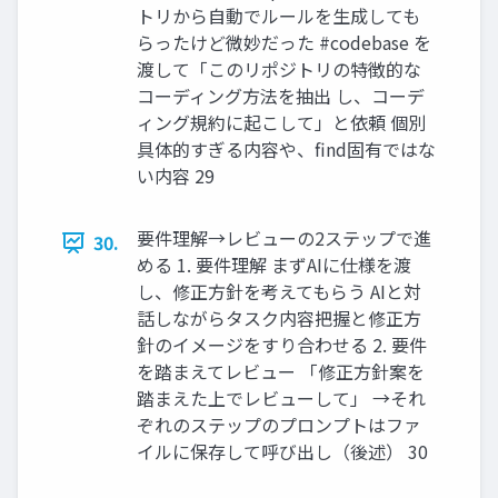
トリから自動でルールを生成しても
らったけど微妙だった #codebase を
渡して「このリポジトリの特徴的な
コーディング方法を抽出 し、コーデ
ィング規約に起こして」と依頼 個別
具体的すぎる内容や、find固有ではな
い内容 29
要件理解→レビューの2ステップで進
30.
める 1. 要件理解 まずAIに仕様を渡
し、修正方針を考えてもらう AIと対
話しながらタスク内容把握と修正方
針のイメージをすり合わせる 2. 要件
を踏まえてレビュー 「修正方針案を
踏まえた上でレビューして」 →それ
ぞれのステップのプロンプトはファ
イルに保存して呼び出し（後述） 30