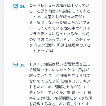
コードレビューの精度は上がってい
34.
る、と思う 細かい指摘をしてくれる
ことで、見落としが減った気がす
る。気づけなかった観 点もAIがフォ
ローしてくれている 世の中のベスト
プラクティスに沿っているか、公式
のやり方に沿っている か、のチェッ
ク タスク理解・周辺仕様理解のスピ
ードアップ 34
ドメイン知識は弱い 影響範囲を正し
35.
く理解できていなかったり、用語が
誤っていたり。 仕様書を与えられて
ないので当たり前 仕様やコンテキス
トをいかにAIに理解させながらコー
ディングしていくかが課 題…… 仕様
書をGit管理、PR説明欄にタスク説明
を記載するなど、AIに渡しやすくす