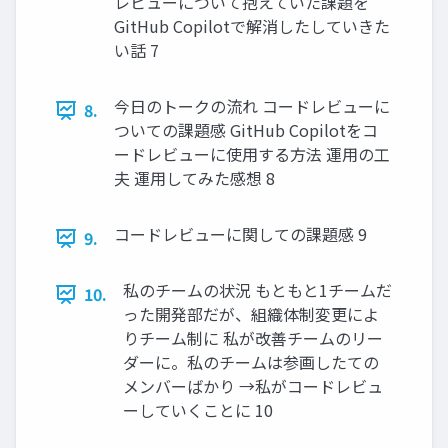
レビューについて抱えていた課題を
GitHub Copilotで解消したしていきた
い話 7
今日のトークの流れ コードレビューに
8.
ついての課題感 GitHub Copilotをコ
ードレビューに使用する方法 運用の工
夫 運用してみた感想 8
コードレビューに関しての課題感 9
9.
私のチームの状況 もともと1チームだ
10.
った開発部だが、組織体制変更によ
りチーム制に 私が改善チームのリー
ダーに。私のチームは参画したての
メンバーばかり →私がコードレビュ
ーしていくことに 10