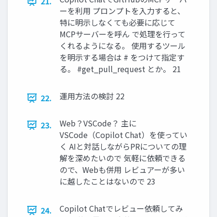
21.
ーを利用 プロンプトを入力すると、
特に明示しなくても必要に応じて
MCPサーバーを呼ん で処理を行って
くれるようになる。 使用するツール
を明示する場合は # をつけて指定す
る。 #get_pull_request とか。 21
運用方法の検討 22
22.
Web？VSCode？ 主に
23.
VSCode（Copilot Chat）を使ってい
く AIと対話しながらPRについての理
解を深めたいので 気軽に依頼できる
ので、Webも併用 レビュアーが多い
に越したことはないので 23
Copilot Chatでレビュー依頼してみ
24.