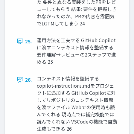
た 要件と異なる実装をしたPRをレビ
ューしてもらう 結果: 要件を把握しき
れなかったのか、PRの内容を雰囲気
でLGTMしてしまう 24
運用方法を工夫する GitHub Copilot
25.
に渡すコンテキスト情報を整備する
要件理解→レビューの2ステップで進
める 25
コンテキスト情報を整備する
26.
copilot-instructions.mdをプロジェ
クトに追加する GitHub Copilotに対
してリポジトリのコンテキスト情報
を渡すファイル Webでの使用時も読
んでくれる 現時点では補完機能では
読んでくれない VSCodeの機能で自動
生成もできる 26