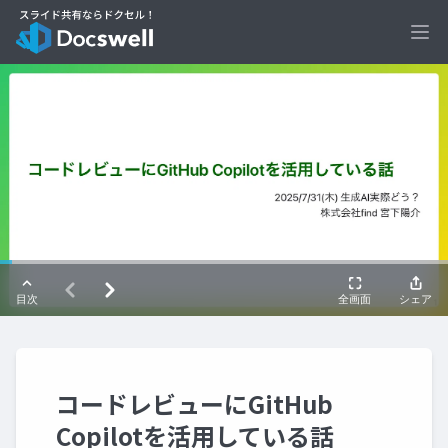
Ope
コードレビューにGitHub
Copilotを活用している話