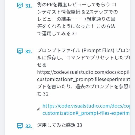
例のPRを再度レビューしてもらう コ
31.
ンテキスト情報整備 & 2ステップでの
レビューの結果…… →想定通りの回
答をくれるようになった！ この方法
で運用してみる 31
プロンプトファイル (Prompt Files) プロ
32.
ルに保存し、コマンドでプリセットしたプロ
せる
https://code.visualstudio.com/docs/copilot
customization#_prompt-filesexperimen
プトを書いたり、過去のプロンプトを参照し
む 32
https://code.visualstudio.com/docs/copil
customization#_prompt-files-experimen
運用してみた感想 33
33.