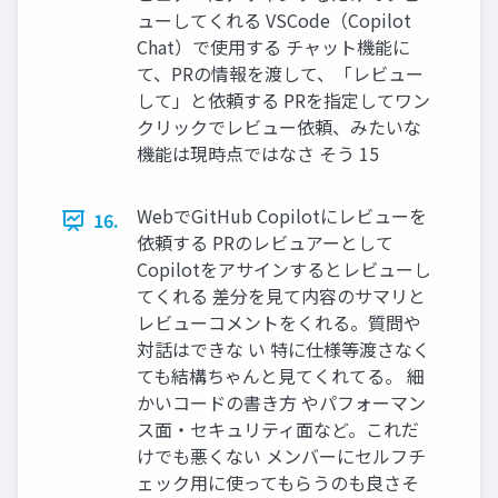
ューしてくれる VSCode（Copilot
Chat）で使用する チャット機能に
て、PRの情報を渡して、「レビュー
して」と依頼する PRを指定してワン
クリックでレビュー依頼、みたいな
機能は現時点ではなさ そう 15
WebでGitHub Copilotにレビューを
16.
依頼する PRのレビュアーとして
Copilotをアサインするとレビューし
てくれる 差分を見て内容のサマリと
レビューコメントをくれる。質問や
対話はできな い 特に仕様等渡さなく
ても結構ちゃんと見てくれてる。 細
かいコードの書き方 やパフォーマン
ス面・セキュリティ面など。これだ
けでも悪くない メンバーにセルフチ
ェック用に使ってもらうのも良さそ