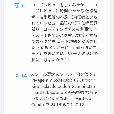
コードレビューをしてみたが…… コ
11.
ードレビューに時間がかかる 仕様理
解・技術理解の不足 （前任者と比較
して）レビュー品質の低下 仕様認識
誤り、コーディング面の考慮漏れ →
テスト工程でのバグ検出数増・ 本番
でのバグ発生 コード規約を浸透させ
たい 新規メンバーに「findっぽいコ
ード」を書いてほしい → AIの活用で
解決できないか？ 11
AIツール選定 AIツール、何を使う？
12.
PR-Agent？CodeRabbit？Cursor？
Kiro？Claude Code？Gemini CLI？
「GitHub Copilotの補完機能なら使
ったことがあるなあ」 →GitHub
Copilotを活用することに 12