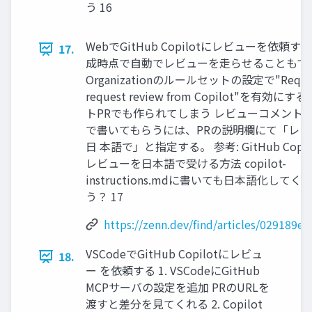
う 16
WebでGitHub Copilotにレビューを依頼する
17.
成時点で自動でレビューを走らせることもで
Organizationのルールセットの設定で"Request
request review from Copilot"を有効にす
トPRでも作られてしまう レビューコメント
で書いてもらうには、PRの説明欄にて「レビ
日 本語で」と指定する。 参考: GitHub Copil
レビューを日本語で受ける方法 copilot-
instructions.mdに書いても日本語化して
う？ 17
https://zenn.dev/find/articles/029189e
VSCodeでGitHub Copilotにレビュ
18.
ー を依頼する 1. VSCodeにGitHub
MCPサーバの設定を追加 PRのURLを
渡すと差分を見てくれる 2. Copilot