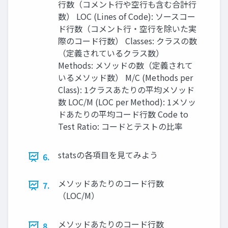
⾏数（コメント⾏や空⾏も含む合計⾏
数） LOC (Lines of Code): ソースコー
ド⾏数（コメント⾏‧空⾏を除いた実
際のコード⾏数） Classes: クラスの数
（定義されているクラス数）
Methods: メソッドの数（定義されて
いるメソッド数） M/C (Methods per
Class): 1クラスあたりの平均メソッド
数 LOC/M (LOC per Method): 1メソッ
ドあたりの平均コード⾏数 Code to
Test Ratio: コードとテストの⽐率
statsの各項⽬を⾒てみよう
6.
メソッドあたりのコード⾏数
7.
（LOC/M）
メソッドあたりのコード⾏数
8.