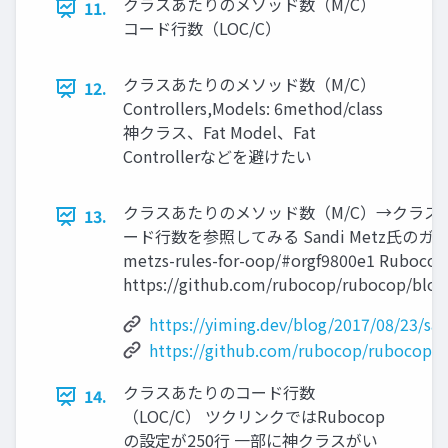
クラスあたりのメソッド数（M/C）
11.
コード⾏数（LOC/C）
クラスあたりのメソッド数（M/C）
12.
Controllers,Models: 6method/class
神クラス、Fat Model、Fat
Controllerなどを避けたい
クラスあたりのメソッド数（M/C）→クラス
13.
ード⾏数を参照してみる Sandi Metz⽒のガイドライン⽈
metzs-rules-for-oop/#orgf9800e1 Ruboc
https://github.com/rubocop/rubocop/blo
https://yiming.dev/blog/2017/08/23/sa
https://github.com/rubocop/rubocop/
クラスあたりのコード⾏数
14.
（LOC/C） ツクリンクではRubocop
の設定が250⾏ ⼀部に神クラスがい