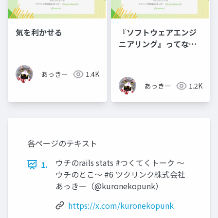
気を利かせる
『ソフトウェアエンジ
ニアリング』ってなん
ですか？
あっきー
1.4K
あっきー
1.2K
各ページのテキスト
ウチのrails stats #つくてくトーク 〜
1.
ウチのとこ〜 #6 ツクリンク株式会社
あっきー（@kuronekopunk）
https://x.com/kuronekopunk