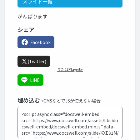
スライド一覧
がんばります
シェア
Facebook
(Twitter)
またはPlayer版
LINE
埋め込む
»CMSなどでJSが使えない場合