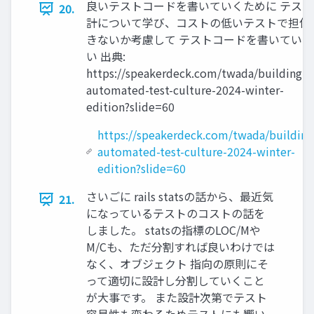
良いテストコードを書いていくために テスト
20.
計について学び、コストの低いテストで担保
きないか考慮して テストコードを書いていき
い 出典:
https://speakerdeck.com/twada/building-
automated-test-culture-2024-winter-
edition?slide=60
https://speakerdeck.com/twada/building
automated-test-culture-2024-winter-
edition?slide=60
さいごに rails statsの話から、最近気
21.
になっているテストのコストの話を
しました。 statsの指標のLOC/Mや
M/Cも、ただ分割すれば良いわけでは
なく、オブジェクト 指向の原則にそ
って適切に設計し分割していくこと
が⼤事です。 また設計次第でテスト