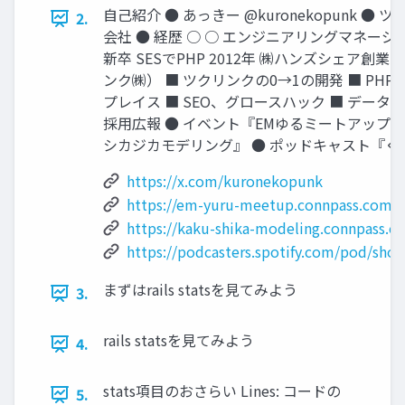
⾃⼰紹介 ● あっきー @kuronekopunk ● 
2.
会社 ● 経歴 ○ ○ エンジニアリングマネージャー
新卒 SESでPHP 2012年 ㈱ハンズシェア創
ンク㈱） ■ ツクリンクの0→1の開発 ■ PHP→R
プレイス ■ SEO、グロースハック ■ データ
採⽤広報 ● イベント『EMゆるミートアップ
シカジカモデリング』 ● ポッドキャスト『ぐ
https://x.com/kuronekopunk
https://em-yuru-meetup.connpass.com/
https://kaku-shika-modeling.connpass.c
https://podcasters.spotify.com/pod/sh
まずはrails statsを⾒てみよう
3.
rails statsを⾒てみよう
4.
stats項⽬のおさらい Lines: コードの
5.