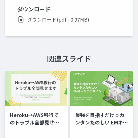
ダウンロード
ダウンロード(pdf - 0.97MB)
関連スライド
Heroku→AWS移行で
最強を目指すだけ☆カ
のトラブル全部見せま
ンタンたのしい EMキャ
す
リアデザイン