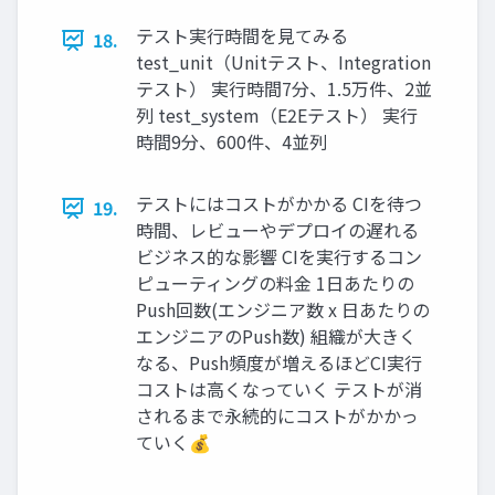
テスト実⾏時間を⾒てみる
18.
test_unit（Unitテスト、Integration
テスト） 実⾏時間7分、1.5万件、2並
列 test_system（E2Eテスト） 実⾏
時間9分、600件、4並列
テストにはコストがかかる CIを待つ
19.
時間、レビューやデプロイの遅れる
ビジネス的な影響 CIを実⾏するコン
ピューティングの料⾦ 1⽇あたりの
Push回数(エンジニア数 x ⽇あたりの
エンジニアのPush数) 組織が⼤きく
なる、Push頻度が増えるほどCI実⾏
コストは⾼くなっていく テストが消
されるまで永続的にコストがかかっ
ていく💰