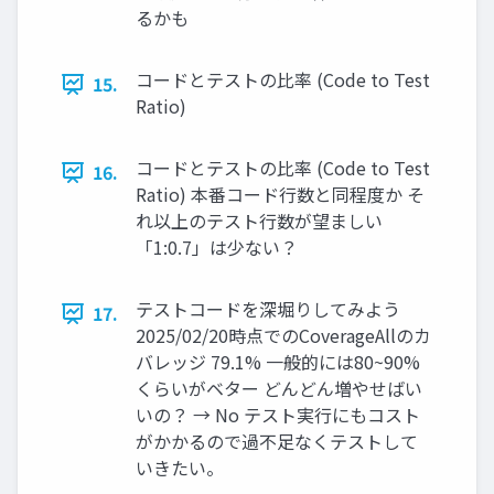
るかも
コードとテストの⽐率 (Code to Test
15.
Ratio)
コードとテストの⽐率 (Code to Test
16.
Ratio) 本番コード⾏数と同程度か そ
れ以上のテスト⾏数が望ましい
「1:0.7」は少ない？
テストコードを深堀りしてみよう
17.
2025/02/20時点でのCoverageAllのカ
バレッジ 79.1% ⼀般的には80~90%
くらいがベター どんどん増やせばい
いの？ → No テスト実⾏にもコスト
がかかるので過不⾜なくテストして
いきたい。