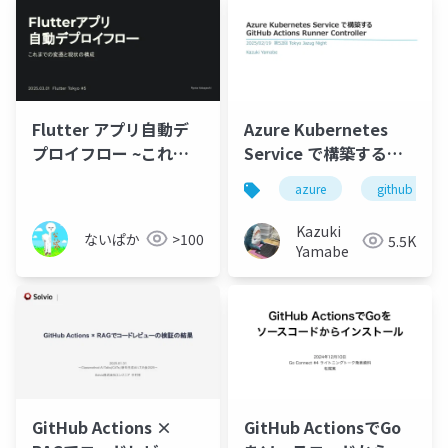
Flutter アプリ自動デ
Azure Kubernetes
プロイフロー ~これま
Service で構築する
での変遷と現状の構成~
GitHub Actions
azure
github
Runner Controller
Kazuki
ないぱか
>100
5.5K
Yamabe
GitHub Actions ×
GitHub ActionsでGo