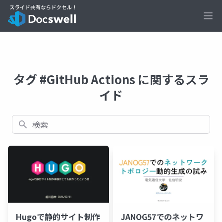
Ope
タグ #GitHub Actions に関するスラ
イド
検索
Hugoで静的サイト制作
JANOG57でのネットワ