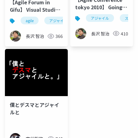
【Agile Forum in
tokyo 2010】 Going
Gifu】 Visual Studio
Agile with Tool
2010 でみる、アジャイ
アジャイル
スクラ
agile
アジャイル
visual studio
tfs
ル開発における開発支
援ツールの活用
長沢 智治
410
長沢 智治
366
僕とデスマとアジャイ
ルと