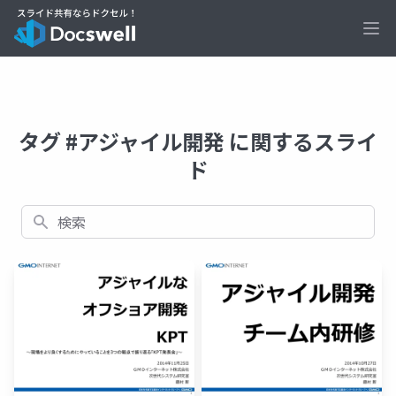
Ope
タグ #アジャイル開発 に関するスライ
ド
検索