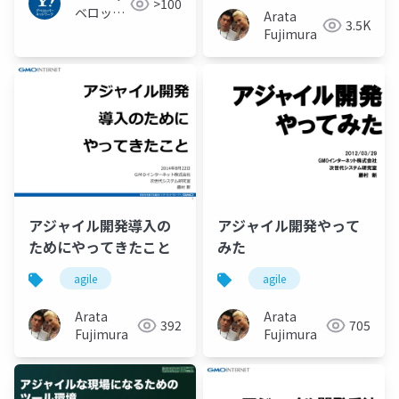
>100
ベロッパ
Arata
3.5K
ーネット
Fujimura
ワーク
アジャイル開発導入の
アジャイル開発やって
ためにやってきたこと
みた
agile
agile
Arata
Arata
392
705
Fujimura
Fujimura