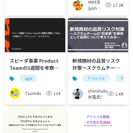
中村洋
17.3K
(yoh
nakamura)
スピーダ事業 Product
新規商材の品質リスク
Teamの1週間を考察し
対策～スクラムチーム
てみた。
の”約束事”を事例とし
agile
アジャイル
プロジ
て品質について考えて
みる～
shimitaka（清
Tsumiki
114
1.4K
水隆史）