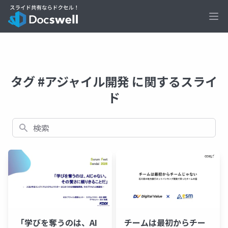
Ope
タグ #アジャイル開発 に関するスライ
ド
検索
「学びを奪うのは、AI
チームは最初からチー