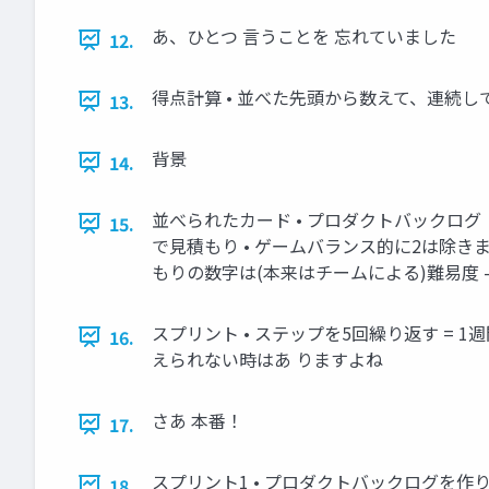
あ、ひとつ 言うことを 忘れていました
12.
得点計算 • 並べた先頭から数えて、連続して
13.
背景
14.
並べられたカード • プロダクトバックログ
15.
で見積もり • ゲームバランス的に2は除きま
もりの数字は(本来はチームによる)難易度
スプリント • ステップを5回繰り返す = 
16.
えられない時はあ りますよね
さあ 本番！
17.
スプリント1 • プロダクトバックログを作り
18.