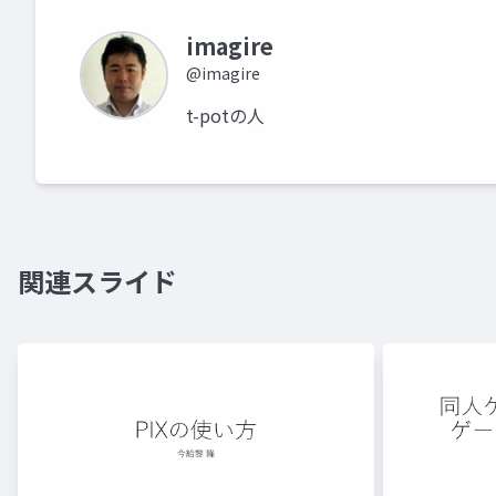
imagire
@imagire
t-potの人
関連スライド