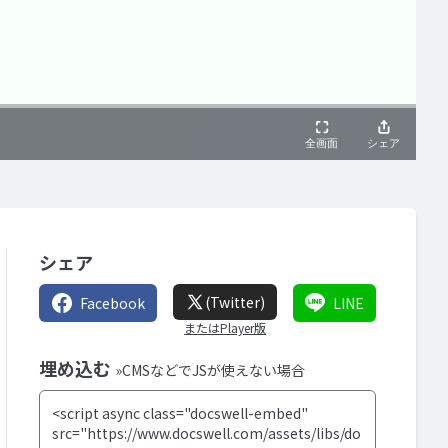
シェア
(Twitter)
Facebook
LINE
またはPlayer版
埋め込む
»CMSなどでJSが使えない場合