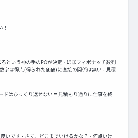
い！
べるという神の手のPOが決定 - ほぼフィボナッチ数列
数字は得点(得られた価値)に直接の関係は無い - 見積
さなカードはひっくり返せない = 見積もり通りに仕事を終
良いです • さて、どこまでいけるかな？ - 何点いけ