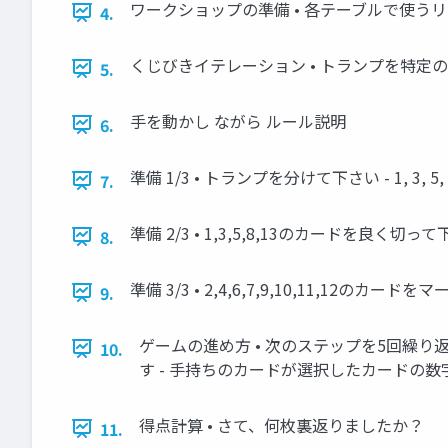
ワークショップの準備 • 各テーブルで使うリソ
4.
くじびきイテレーション • トランプを特定
5.
手を動かし ながら ルール説明
6.
準備 1/3 • トランプを分けて下さい - 1, 3, 5, 8
7.
準備 2/3 • 1,3,5,8,13のカードを良
8.
準備 3/3 • 2,4,6,7,9,10,11,1
9.
ゲームの進め方 • 次のステップを5回繰り
10.
す - 手持ちのカードが選択したカードの
得点計算 • さて、何枚裏返りましたか？
11.