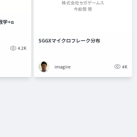
数学+α
SGGXマイクロフレーク分布
4.2K
imagire
4K