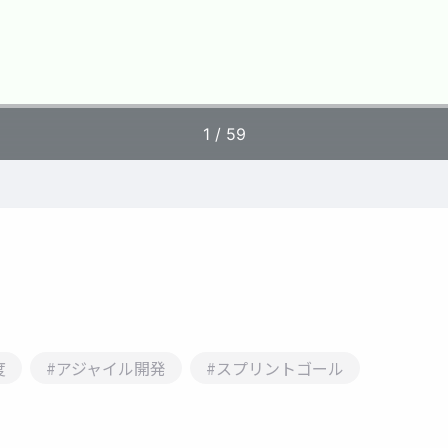
度
#アジャイル開発
#スプリントゴール