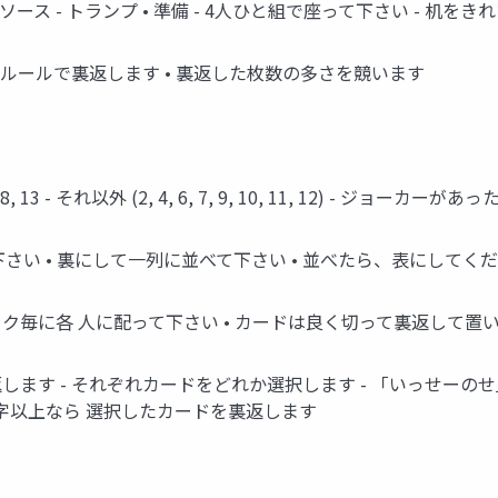
ース - トランプ • 準備 - 4人ひと組で座って下さい - 机を
のルールで裏返します • 裏返した枚数の多さを競います
, 13 - それ以外 (2, 4, 6, 7, 9, 10, 11, 12) - ジョーカ
く切って下さい • 裏にして一列に並べて下さい • 並べたら、表にしてく
2のカードをマーク毎に各 人に配って下さい • カードは良く切って裏返して
返します - それぞれカードをどれか選択します - 「いっせー
数字以上なら 選択したカードを裏返します