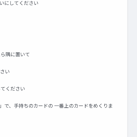
きれいにしてください
ーがあったら隅に置いて
ださい
置いてください
のせ」で、手持ちのカードの 一番上のカードをめくりま