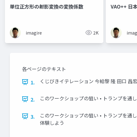
単位正方形の射影変換の変換係数
VAO++ 
imagire
2K
imag
各ページのテキスト
くじびきイテレーション 今給黎 隆 田口 昌
1.
このワークショップの狙い • トランプを通
2.
このワークショップの狙い • トランプを通
3.
体験しよう