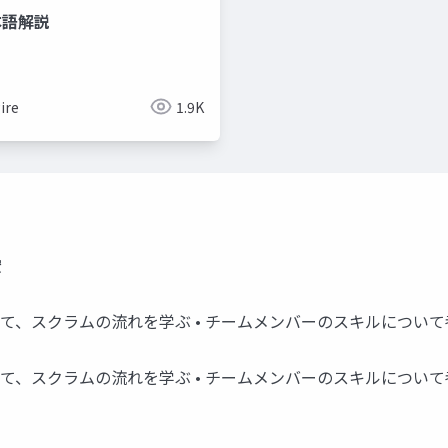
日本語解説
ire
1.9K
宏
して、スクラムの流れを学ぶ • チームメンバーのスキルについ
して、スクラムの流れを学ぶ • チームメンバーのスキルについ