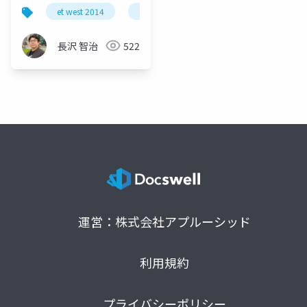
et west 2014
etwest
atlassian
アトラシア
長沢 智治
522
運営：株式会社アプルーシッド
利用規約
プライバシーポリシー