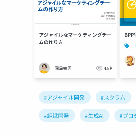
アジャイルなマーケティングチー
BP
ムの作り方
岡島幸男
4.8K
#アジャイル開発
#スクラム
#組織開発
#生成AI
#プロ