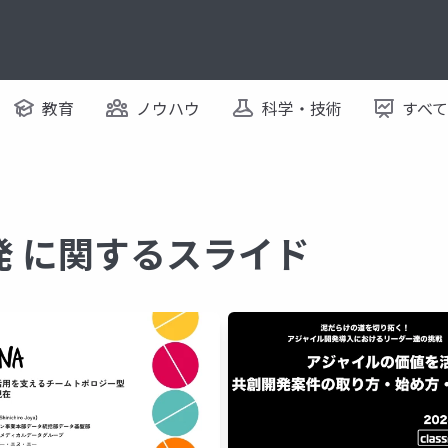
教育
ノウハウ
科学・技術
すべ
発 に関するスライド