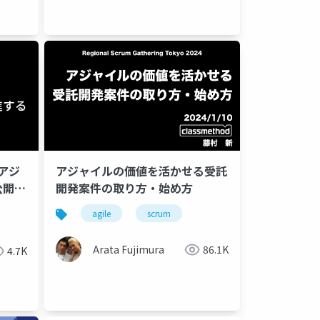
アジ
アジャイルの価値を活かせる受託
公開
開発案件の取り方・始め方
agile
scrum
Arata Fujimura
86.1K
4.7K