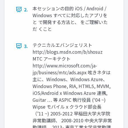
本セッションの目的 iOS / Android /
2.
Windows すべてに対応したアプリを
と で開発する方法と、 をご理解いた
だ くこと
テクニカルエバンジェリスト
3.
http://blogs.msdn.com/b/shosuz
MTC アーキテクト
http://www.microsoft.com/ja-
jp/business/mtc/ads.aspx 呟きネタは
主に、Windows、Windows Azure、
Windows Phone, RIA, HTML5, MVVM,
iOS/Android x Windows Azure 連携,
Guitar … 等 ASPIC 執行役員 (‘04 ~)
Wipse モバイル x クラウド部会長
（’11 ~) 2005-2012 早稲田大学大学院
非常勤講師、 2008-2010 中央大学非常
勤講師、 2013- 東京工業大学非常勤講