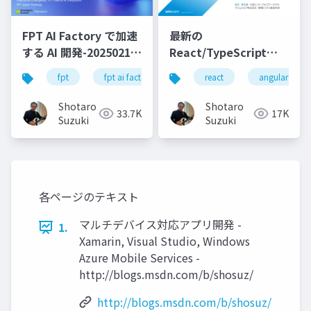
FPT AI Factory で加速
最新の
する AI 開発-20250213-
React/TypeScript
公開版
SPA テンプレートを
fpt
fpt ai factory
generative ai
react
angular
azure
.NET 8 で試してみよう
Shotaro
Shotaro
33.7K
17K
Suzuki
Suzuki
各ページのテキスト
マルチデバイス対応アプリ開発 -
1.
Xamarin, Visual Studio, Windows
Azure Mobile Services -
http://blogs.msdn.com/b/shosuz/
http://blogs.msdn.com/b/shosuz/