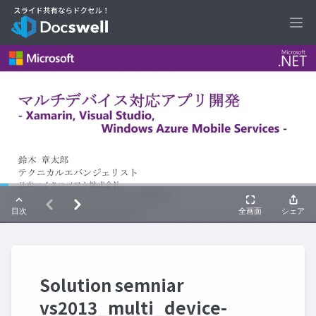
Ope
Solution semniar
vs2013_multi_device-