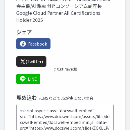
会主催/AI 駆動開発コンソーシアム副座長
Google Cloud Partner All Certifications
Holder 2025
シェア
Facebook
(Twitter)
またはPlayer版
LINE
埋め込む
»CMSなどでJSが使えない場合