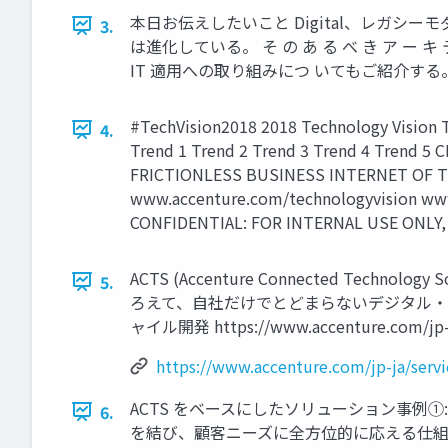
本日お伝えしたいこと Digital、レガシ
3.
は進化している。 そ の あ る べ き ア ー キ テ
IT 適用への取り組みにつ いてもご紹介する。 Copyright
#TechVision2018 2018 Technology Visi
4.
Trend 1 Trend 2 Trend 3 Trend 4 Trend 5 
FRICTIONLESS BUSINESS INTERNET OF THINK
www.accenture.com/technologyvision www.a
CONFIDENTIAL: FOR INTERNAL USE ONLY,
ACTS (Accenture Connected T
5.
ろえて、自社だけでとどまらないデジタル・エ
ャイル開発 https://www.accenture.com/jp-ja/s
https://www.accenture.com/jp-ja/serv
ACTS をベースにしたソリューション事例①: ふく
6.
を結び、顧客ニーズに全方位的に応える仕組