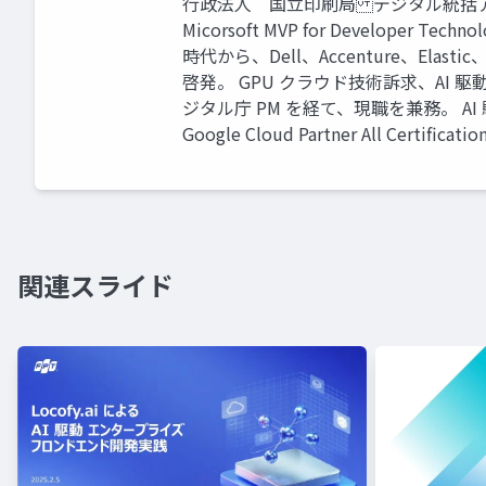
行政法人 国立印刷局 デジタル統括
Micorsoft MVP for Developer Tech
時代から、Dell、Accenture、El
啓発。 GPU クラウド技術訴求、AI 駆
ジタル庁 PM を経て、現職を兼務。 A
Google Cloud Partner All Certificatio
関連スライド