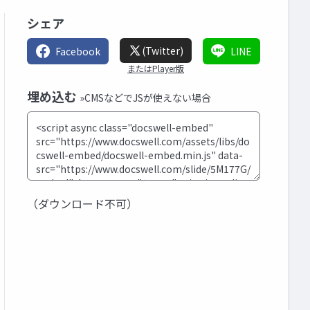
シェア
(Twitter)
Facebook
LINE
またはPlayer版
埋め込む
»CMSなどでJSが使えない場合
（ダウンロード不可）