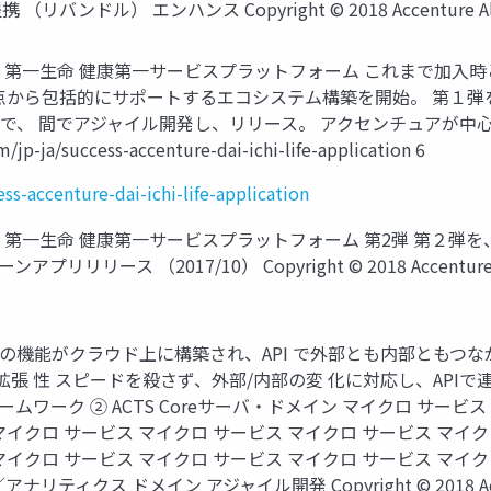
ル） エンハンス Copyright © 2018 Accenture All righ
②: 第一生命 健康第一サービスプラットフォーム これまで加
から包括的にサポートするエコシステム構築を開始。 第１弾を、9
アジャイル開発し、リリース。 アクセンチュアが中心となって推進中 Co
/jp-ja/success-accenture-dai-ichi-life-application 6
s-accenture-dai-ichi-life-application
②: 第一生命 健康第一サービスプラットフォーム 第2弾 第２
017/10） Copyright © 2018 Accenture All rights 
ての機能がクラウド上に構築され、API で外部とも内部ともつな
張 性 スピードを殺さず、外部/内部の変 化に対応し、APIで連動する
ムワーク ② ACTS Coreサーバ・ドメイン マイクロ サービス
マイクロ サービス マイクロ サービス マイクロ サービス マイク
イクロ サービス マイクロ サービス マイクロ サービス マイクロ 
クス ドメイン アジャイル開発 Copyright © 2018 Accenture