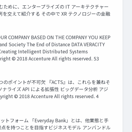
込むために、エンタープライズの IT アーキテクチャー
isionと事例を交えて紹介する その中で XR テクノロジーの金融
 YOUR COMPANY BASED ON THE COMPANY YOU KEEP
 and Society The End of Distance DATA VERACITY
eating Intelligent Distributed Systems
ht © 2018 Accenture All rights reserved. 53
ォームには、4つのポイントが不可欠 『ACTS』は、これらを兼ねそ
イズ API による拡張性 ビッグデータ分析 アジ
ht © 2018 Accenture All rights reserved. 4
ラットフォーム 「Everyday Bank」とは、他業態と手
接点を持つことを目指すビジネスモデル アンバンドル