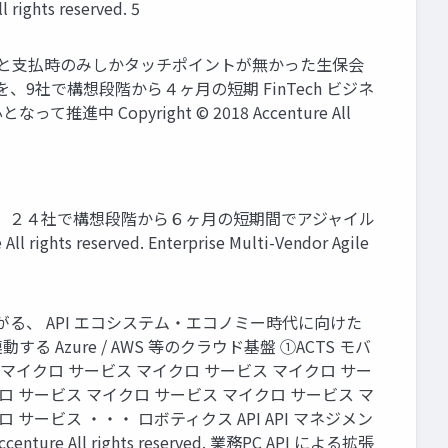
ts reserved. 5
入時と支払時のみしかタッチポイントが無かった生保会
社で構想段階から４ヶ月の短期 FinTech ビジネ
pyright © 2018 Accenture All
弾を、２４社で構想段階から６ヶ月の短期間でアジャイル
reserved. Enterprise Multi-Vendor Agile
がる、 API エコシステム・エコノミー時代に向けた
 Azure / AWS 等のクラウド基盤 ①ACTS モバ
 マイクロ サービス マイクロ サービス マイクロ サー
ロ サービス マイクロ サービス マイクロ サービス マ
サービス ・・・ ロボティクス API API マネジメン
 All rights reserved. 業務PC API による拡張