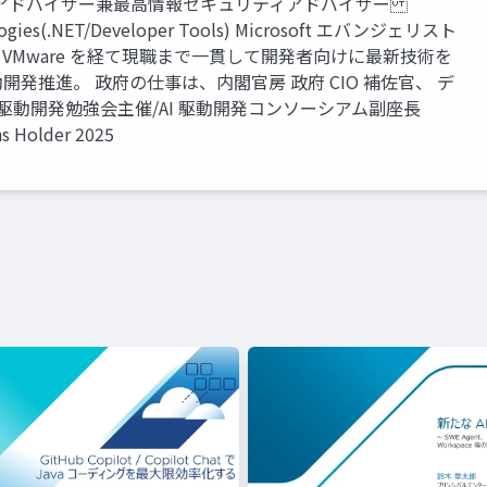
アドバイザー兼最高情報セキュリティアドバイザー
nologies(.NET/Developer Tools) Microsoft エバンジェリスト
astic、VMware を経て現職まで一貫して開発者向けに最新技術を
動開発推進。 政府の仕事は、内閣官房 政府 CIO 補佐官、 デ
I 駆動開発勉強会主催/AI 駆動開発コンソーシアム副座長
ns Holder 2025