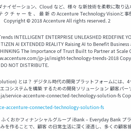
ーモダナイゼーション、Cloud など、様々 な新技術を柔軟に取り
 ク チ ャ ー を 、 最 新 の Accenture Technology V
 © 2018 Accenture All rights reserved. 2
on Trends INTELLIGENT ENTERPRISE UNLEASHED REDEFINE
CITIZEN AI EXTENDED REALITY Raising AI to Benefit Business
ING The Importance of Trust Built to Partner at Scale Cr
ccenture.com/jp-ja/insight-technology-trends-2018 Copyrig
 DO NOT DISTRIBUTE.
echnology Solution) とは？ デジタル時代の開発プラットフ
コシステムを構築 するための開発ソリューション 顧客パーソナラ
ervice-accenture-connected-technology-solution-fs Copyrig
ice-accenture-connected-technology-solution-fs
おかフィナンシャルグループ iBank – Everyday Bank プ
みを作ることで、顧客 の日常生活に深く浸透し、多くの顧客