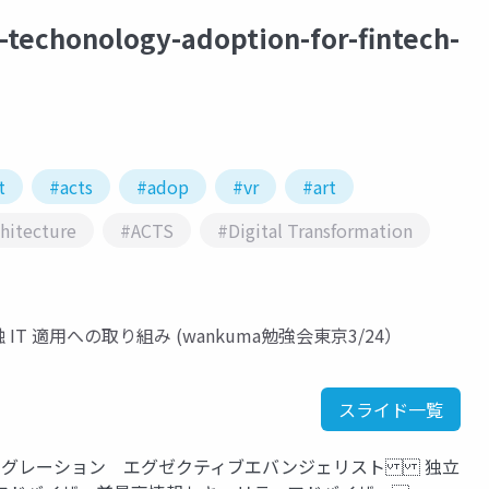
r-techonology-adoption-for-fintech-
t
#acts
#adop
#vr
#art
chitecture
#ACTS
#Digital Transformation
ーの金融 IT 適用への取り組み (wankuma勉強会東京3/24）
スライド一覧
I インテグレーション エグゼクティブエバンジェリスト 独立