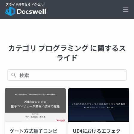
Ope
カテゴリ プログラミング に関するス
ライド
検索
ゲート方式量子コンピ
UE4におけるエフェク