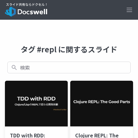
Ope
タグ #repl に関するスライド
検索
TDD with RDD:
Clojure REPL: The