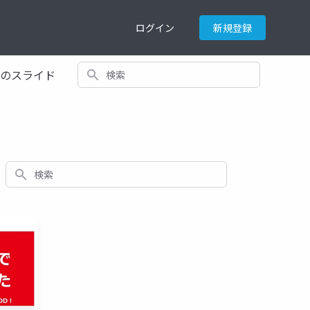
ログイン
新規登録
検索
てのスライド
検索