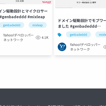
イン駆動設計とマイクロサー
#genbadeddd #mixleap
ドメイン駆動設計でモブワ
genbadeddd
mixleap
ました #genbadeddd
#mixleap
genbadeddd
mixl
Yahoo!デベロッパー
4.1K
ネットワーク
Yahoo!デベロッパー
ネットワーク