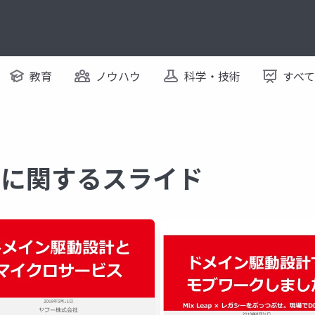
教育
ノウハウ
科学・技術
すべ
dd に関するスライド