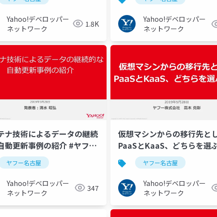
Yahoo!デベロッパー
Yahoo!デベロッパー
1.8K
ネットワーク
ネットワーク
テナ技術によるデータの継続
仮想マシンからの移⾏先と
⾃動更新事例の紹介 #ヤフー
PaaSとKaaS、どちらを選
屋
#ヤフー名古屋
ヤフー名古屋
ヤフー名古屋
Yahoo!デベロッパー
Yahoo!デベロッパー
347
ネットワーク
ネットワーク