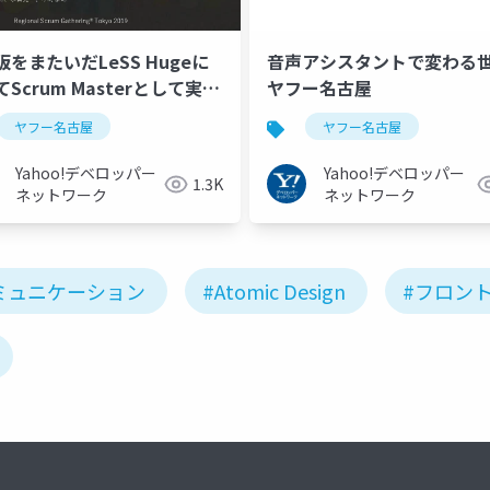
阪をまたいだLeSS Hugeに
音声アシスタントで変わる世
Scrum Masterとして実践
ヤフー名古屋
こと #ヤフー名古屋
ヤフー名古屋
ヤフー名古屋
Yahoo!デベロッパー
Yahoo!デベロッパー
1.3K
ネットワーク
ネットワーク
ミュニケーション
#Atomic Design
#フロン