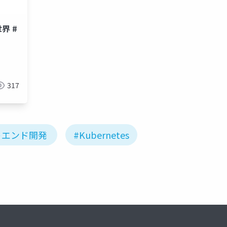
界 #
317
トエンド開発
#Kubernetes