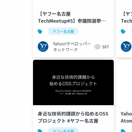
【ヤフー名古屋
【ヤ
TechMeetup#5】参議院選挙
Tec
2019特集のデザインリニューア
サイ
ヤフー名古屋
ルについて #ヤフー名古屋
Yahoo!デベロッパー
387
ネットワーク
身近な技術的課題から始めるOSS
Yah
プロジェクト #ヤフー名古屋
Ato
ヤフ
ヤフー名古屋