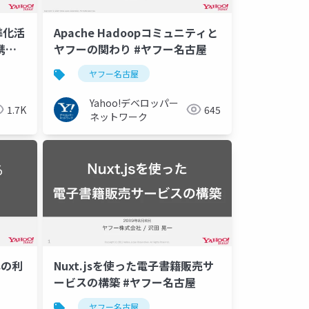
準化活
Apache Hadoopコミュニティと
携・
ヤフーの関わり #ヤフー名古屋
名古屋
ヤフー名古屋
Yahoo!デベロッパー
1.7K
645
ネットワーク
Nuxt.jsを使った電子書籍販売サ
sの利
ービスの構築 #ヤフー名古屋
ヤフー名古屋