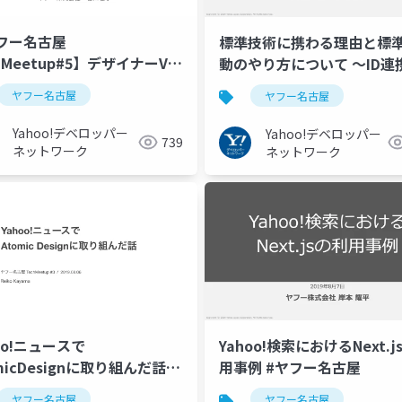
フー名古屋
標準技術に携わる理由と標
hMeetup#5】デザイナーVS
動のやり方について 〜ID連
ト改修 #ヤフー名古屋
認証領域の事例〜 #ヤフー
ヤフー名古屋
ヤフー名古屋
Yahoo!デベロッパー
Yahoo!デベロッパー
739
ネットワーク
ネットワーク
oo!ニュースで
Yahoo!検索におけるNext.j
micDesignに取り組んだ話 #
用事例 #ヤフー名古屋
ー名古屋
ヤフー名古屋
ヤフー名古屋