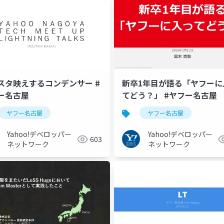
スタ映えするコンデンサー #
新卒1年目が語る「ヤフーに
ー名古屋
てどう？」 #ヤフー名古屋
ヤフー名古屋
ヤフー名古屋
Yahoo!デベロッパー
Yahoo!デベロッパー
603
ネットワーク
ネットワーク