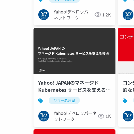
Yahoo!デベロッパー
1.2K
ネットワーク
コン
Yahoo! JAPANのマネージド
的な
Kubernetes サービスを支える技
名古
術 #ヤフー名古屋
ヤフー名古屋
Yahoo!デベロッパーネ
1K
ットワーク