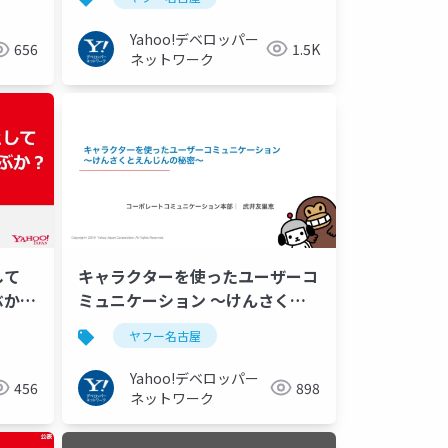
Yahoo!デベロッパー
1.5K
656
ネットワーク
して
キャラクターを使ったユーザーコ
ぶか？
ミュニケーション 〜けんさくと
えんじんの秘密〜 #ヤフー名古屋
ヤフー名古屋
Yahoo!デベロッパー
456
898
ネットワーク