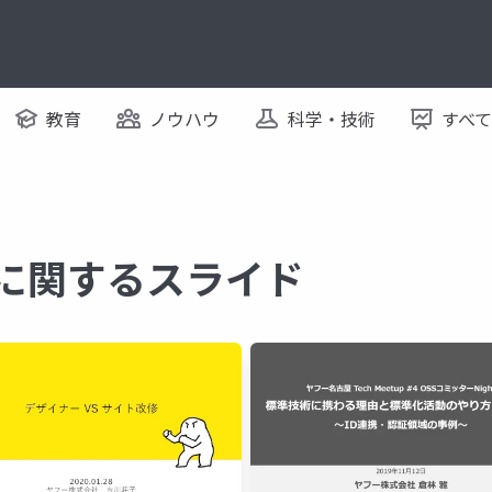
教育
ノウハウ
科学・技術
すべ
 に関するスライド