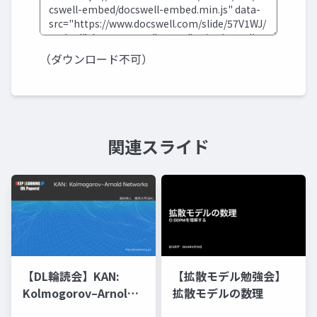
（ダウンロード不可）
関連スライド
【DL輪読会】KAN:
【拡散モデル勉強会】
Kolmogorov–Arnold
拡散モデルの数理
Networks