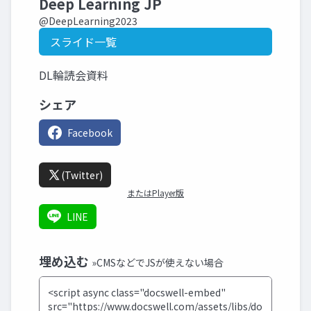
Deep Learning JP
@DeepLearning2023
スライド一覧
DL輪読会資料
シェア
Facebook
(Twitter)
またはPlayer版
LINE
埋め込む
»CMSなどでJSが使えない場合