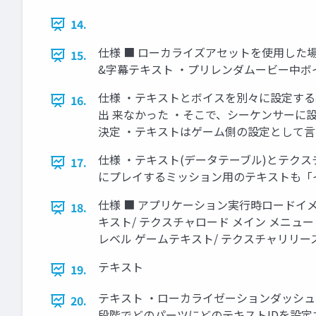
14.
仕様 ■ ローカライズアセットを使用した場
15.
&字幕テキスト ・プリレンダムービー中ボ
仕様 ・テキストとボイスを別々に設定する
16.
出 来なかった ・そこで、シーケンサーに設
決定 ・テキストはゲーム側の設定として言
仕様 ・テキスト(データテーブル)とテク
17.
にプレイするミッション用のテキストも「
仕様 ■ アプリケーション実行時ロードイメ
18.
キスト/ テクスチャロード メイン メニュー
レベル ゲームテキスト/ テクスチャリリース 
テキスト
19.
テキスト ・ローカライゼーションダッシュ
20.
段階でどのパーツにどのテキストIDを設