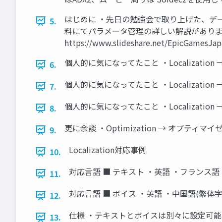
はじめに ・先日の勉強会で取り上げた、デ
5.
料にてパラメータ管理の詳しい解説があります 
https://www.slideshare.net/EpicGamesJap
個人的に気になってたこと ・Localizati
6.
個人的に気になってたこと ・Localizati
7.
個人的に気になってたこと ・Localizati
8.
更に余談 ・Optimization → オプティ
9.
Localization対応事例
10.
対応言語 ■ テキスト ・英語 ・フランス語 
11.
対応言語 ■ ボイス ・英語 ・中国語(繁体字)
12.
仕様 ・テキストとボイスは別々に設定可能 
13.