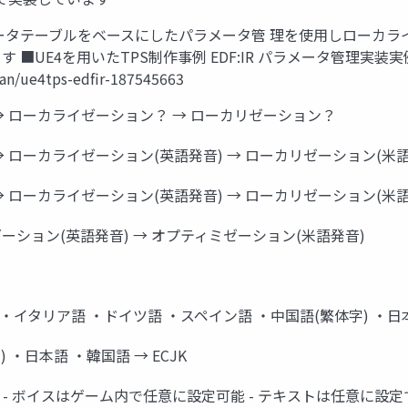
ータテーブルをベースにしたパラメータ管 理を使用しローカラ
■UE4を用いたTPS制作事例 EDF:IR パラメータ管理実装実
an/ue4tps-edfir-187545663
on → ローカライゼーション？ → ローカリゼーション？
on → ローカライゼーション(英語発音) → ローカリゼーション(米
on → ローカライゼーション(英語発音) → ローカリゼーション(米
マイゼーション(英語発音) → オプティミゼーション(米語発音)
・イタリア語 ・ドイツ語 ・スペイン語 ・中国語(繁体字) ・日本語 
 ・日本語 ・韓国語 → ECJK
- ボイスはゲーム内で任意に設定可能 - テキストは任意に設定