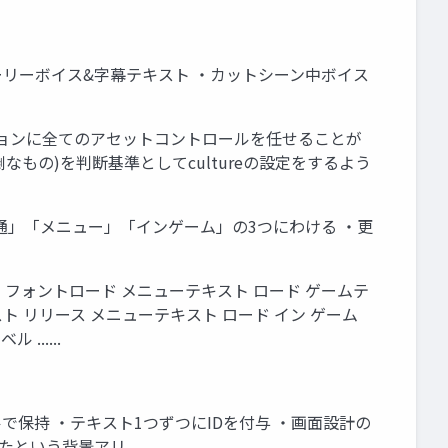
トーリーボイス&字幕テキスト ・カットシーン中ボイス
ーションに全てのアセットコントロールを任せることが
もの)を判断基準としてcultureの設定をするよう
通」「メニュー」「インゲーム」の3つにわける ・更
ル フォントロード メニューテキスト ロード ゲームテ
ト リリース メニューテキスト ロード イン ゲーム
.....
保持 ・テキスト1つずつにIDを付与 ・画面設計の
れたという背景アリ