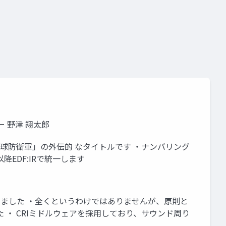
クター 野津 翔太郎
ーズ「地球防衛軍」の外伝的 なタイトルです ・ナンバリング
EDF:IRで統一します
確認しました ・全くというわけではありませんが、原則と
 ・ CRIミドルウェアを採用しており、サウンド周り