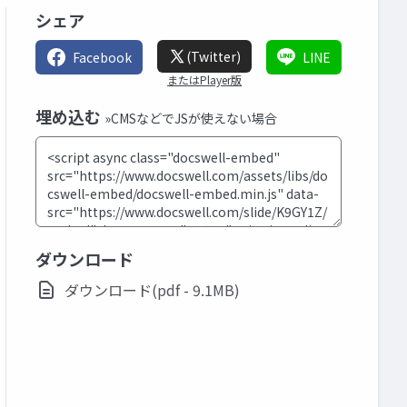
シェア
(Twitter)
Facebook
LINE
またはPlayer版
埋め込む
»CMSなどでJSが使えない場合
ダウンロード
ダウンロード(pdf - 9.1MB)