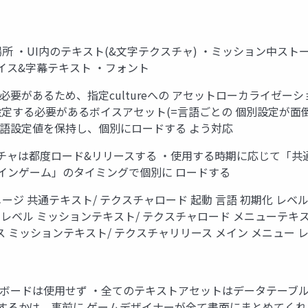
所 ・UI内のテキスト(&文字テクスチャ) ・ミッション中ス
イス&字幕テキスト ・フォント
必要があるため、指定cultureへの アセットローカライゼ
定する必要があるボイスアセット(=言語ごとの 個別設定が面倒な
語設定値を保持し、個別にロードする よう対応
スチャは都度ロード&リリースする ・使用する時期に応じて「共
インゲーム」のタイミングで個別に ロードする
ージ 共通テキスト/ テクスチャロード 起動 言語 初期化 レベ
 レベル ミッションテキスト/ テクスチャロード メニューテキス
ミッションテキスト/ テクスチャリリース メイン メニュー レベル .
ボードは使用せず ・全てのテキストアセットはデータテーブルで
定するかは、事前に ゲームデザイナーが全て書面にまとめてく