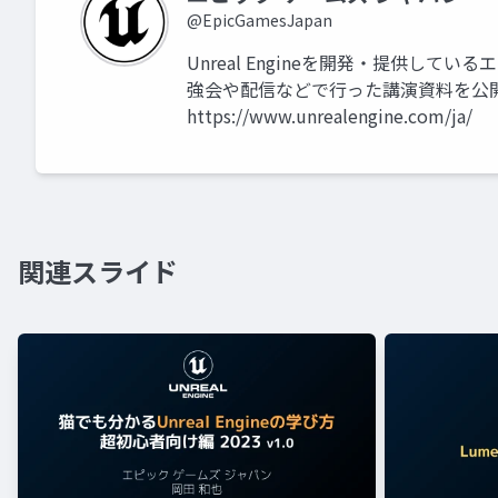
@EpicGamesJapan
Unreal Engineを開発・提供して
強会や配信などで行った講演資料を公
https://www.unrealengine.com/ja/
関連スライド