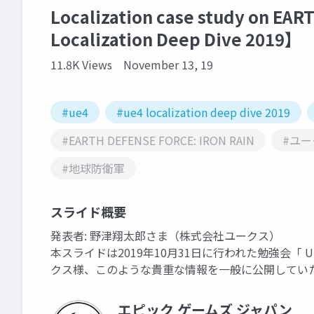
Localization case study on EA
Localization Deep Dive 2019】
11.8K Views
November 13, 19
#ue4
#ue4 localization deep dive 2019
#EARTH DEFENSE FORCE: IRON RAIN
#ユー
#地球防衛軍
スライド概要
発表者: 野津翔太郎さま（株式会社ユークス）
本スライドは2019年10月31日に行われた勉強会「 UE4 
クス様、このような貴重な情報を一般に公開してい
エピック ゲームズ ジャパン