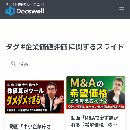
Ope
タグ #企業価値評価 に関するスライド
検索
動画「M&Aで必ず訊か
れる『希望価格』の考
動画「中小企業庁さ