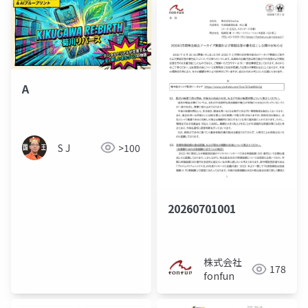
A
S J
>100
20260701001
株式会社
178
fonfun