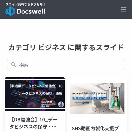
Ope
カテゴリ ビジネス に関するスライド
検索
【DB勉強会】10_デー
タビジネスの保守・運
SNS動画内製化支援プ