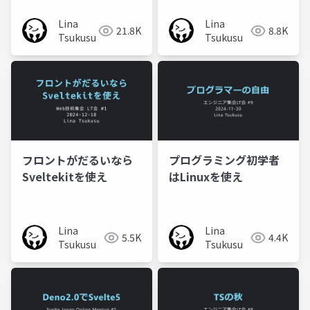
Lina
Lina
21.8K
8.8K
Tsukusu
Tsukusu
フロントがだるいなら
プログラミング初学者
Sveltekitを使え
はLinuxを使え
Lina
Lina
5.5K
4.4K
Tsukusu
Tsukusu