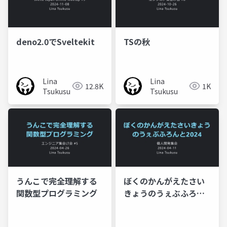
deno2.0でSveltekit
TSの秋
Lina
Lina
12.8K
1K
Tsukusu
Tsukusu
うんこで完全理解する
ぼくのかんがえたさい
関数型プログラミング
きょうのうぇぶふろん
と2024