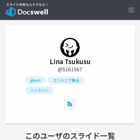
Ope
Lina Tsukusu
@5161567
gleam
エンジニア集会
ハッカソン
このユーザのスライド一覧