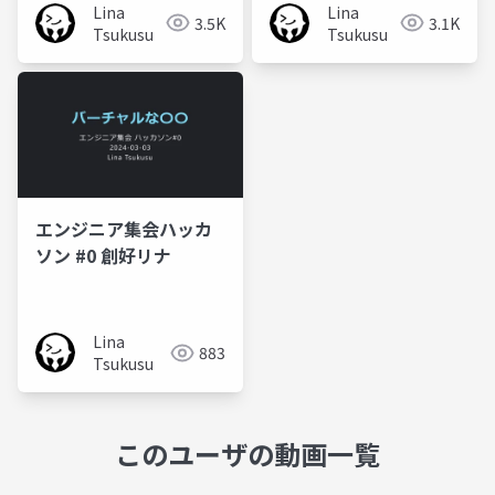
Lina
Lina
3.5K
3.1K
Tsukusu
Tsukusu
エンジニア集会ハッカ
ソン #0 創好リナ
Lina
883
Tsukusu
このユーザの動画一覧