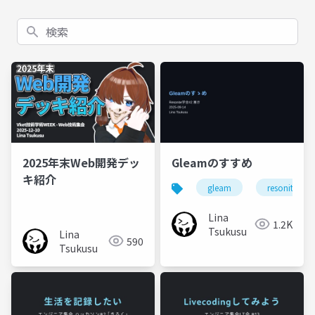
検索
2025年末Web開発デッ
Gleamのすすめ
キ紹介
gleam
resonite学会
Lina
1.2K
Tsukusu
Lina
590
Tsukusu