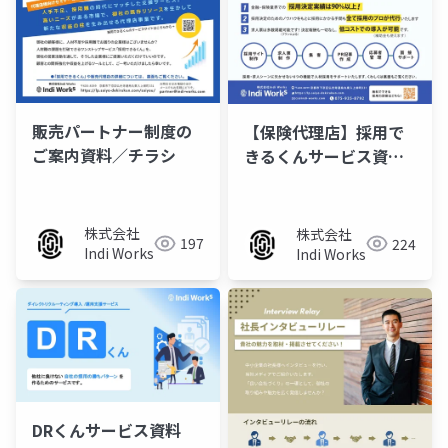
販売パートナー制度の
【保険代理店】採用で
ご案内資料／チラシ
きるくんサービス資料/
チラシ
株式会社
株式会社
197
224
Indi Works
Indi Works
DRくんサービス資料