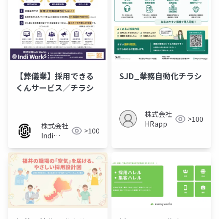
【葬儀業】採用できる
SJD_業務自動化チラシ
くんサービス／チラシ
株式会社
>100
HRapp
株式会社
>100
Indi
Works