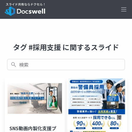
Ope
タグ #採用支援 に関するスライド
検索
SNS動画内製化支援プ