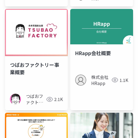
Works
HRapp会社概要
つばおファクトリー事
業概要
株式会社
1.1K
HRapp
つばおフ
2.1K
ァクトリ
ー