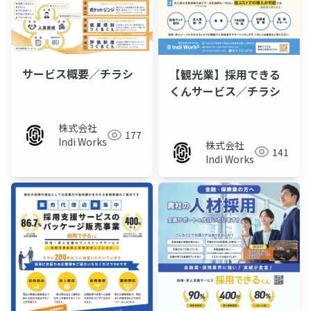
サービス概要／チラシ
【観光業】採用できる
くんサービス／チラシ
株式会社
177
Indi Works
株式会社
141
Indi Works