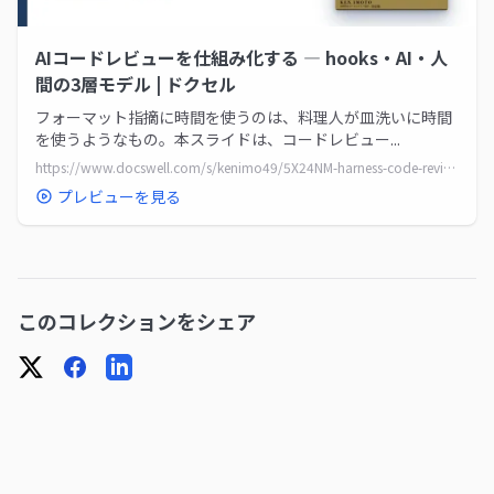
AIコードレビューを仕組み化する ― hooks・AI・人
間の3層モデル | ドクセル
フォーマット指摘に時間を使うのは、料理人が皿洗いに時間
を使うようなもの。本スライドは、コードレビュー...
https://www.docswell.com/s/kenimo49/5X24NM-harness-code-review
プレビューを見る
このコレクションをシェア
X
Facebook
LinkedIn