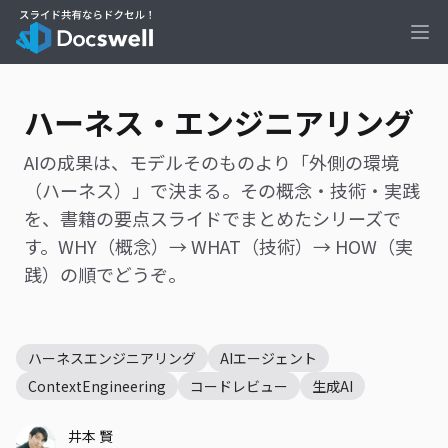
Ope
ハーネス・エンジニアリング
AIの成果は、モデルそのものより「外側の環境
（ハーネス）」で決まる。その概念・技術・実践
を、書籍の要点スライドでまとめたシリーズで
す。WHY（概念）→ WHAT（技術）→ HOW（実
践）の順でどうぞ。
ハーネスエンジニアリング
AIエージェント
ContextEngineering
コードレビュー
生成AI
井本 賢