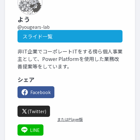
よう
@yougears-lab
スライド一覧
非IT企業でコーポレートITをする傍ら個人事業
主として、Power Platformを使用した業務改
善提案等をしています。
シェア
Facebook
(Twitter)
またはPlayer版
LINE