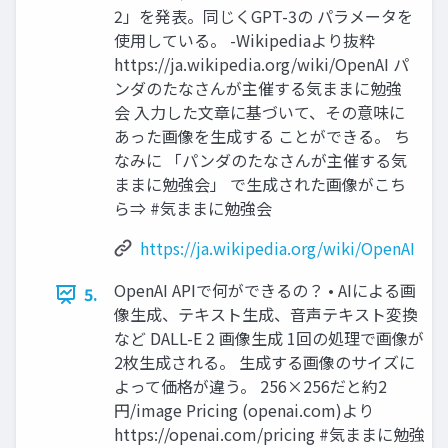
2」を発表。同じくGPT-3の パラメータを
使用している。 -Wikipediaより抜粋
https://ja.wikipedia.org/wiki/OpenAI パ
ンダのたなさんが主催する気ままに勉強
会 入力した文章に基づいて、その意味に
あった画像を生成する ことができる。 ち
なみに 「パンダのたなさんが主催する気
ままに勉強会」 で生成された画像がこち
ら⇒ #気ままに勉強会
https://ja.wikipedia.org/wiki/OpenAI
OpenAI APIで何ができるの？ • AIによる画
5.
像生成、テキスト生成、音声テキスト変換
など DALL-E 2 画像生成 1回の処理で画像が
2枚生成される。 生成する画像のサイズに
よって価格が違う。 256×256だと約2
円/image Pricing (openai.com)より
https://openai.com/pricing #気ままに勉強