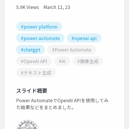
5.9K Views
March 12, 23
#power platform
#power automate
#openai api
#chatgpt
#Power Automate
#OpenAI API
#AI
#画像生成
#テキスト生成
スライド概要
Power AutomateでOpenAI APIを使用してみ
た結果などをまとめました。