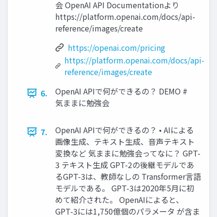
会 OpenAI API Documentationより
https://platform.openai.com/docs/api-
reference/images/create
https://openai.com/pricing
https://platform.openai.com/docs/api-
reference/images/create
OpenAI APIで何ができるの？ DEMO #
6.
気ままに勉強会
OpenAI APIで何ができるの？ • AIによる
7.
画像生成、テキスト生成、音声テキスト
変換など 気ままに勉強会ってなに？ GPT-
3 テキスト生成 GPT-2の後継モデルであ
るGPT-3は、教師なしの Transformer言語
モデルである。 GPT-3は2020年5月に初
めて紹介された。 OpenAIによると、
GPT-3には1,750億個のパラメータ が含ま