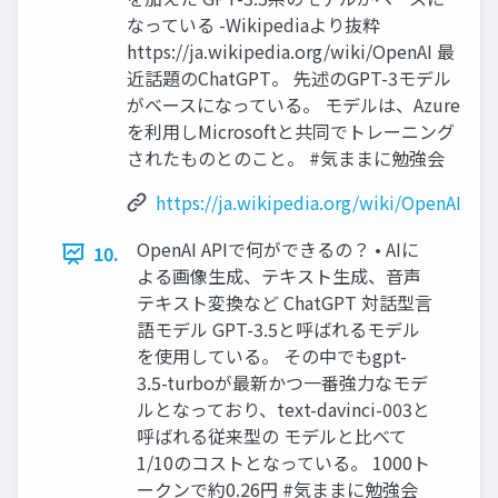
なっている -Wikipediaより抜粋
https://ja.wikipedia.org/wiki/OpenAI 最
近話題のChatGPT。 先述のGPT-3モデル
がベースになっている。 モデルは、Azure
を利用しMicrosoftと共同でトレーニング
されたものとのこと。 #気ままに勉強会
https://ja.wikipedia.org/wiki/OpenAI
OpenAI APIで何ができるの？ • AIに
10.
よる画像生成、テキスト生成、音声
テキスト変換など ChatGPT 対話型言
語モデル GPT-3.5と呼ばれるモデル
を使用している。 その中でもgpt-
3.5-turboが最新かつ一番強力なモデ
ルとなっており、text-davinci-003と
呼ばれる従来型の モデルと比べて
1/10のコストとなっている。 1000ト
ークンで約0.26円 #気ままに勉強会