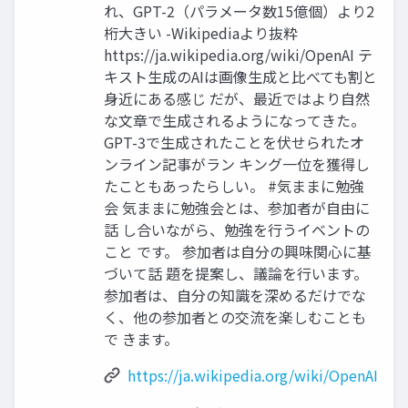
れ、GPT-2（パラメータ数15億個）より2
桁大きい -Wikipediaより抜粋
https://ja.wikipedia.org/wiki/OpenAI テ
キスト生成のAIは画像生成と比べても割と
身近にある感じ だが、最近ではより自然
な文章で生成されるようになってきた。
GPT-3で生成されたことを伏せられたオ
ンライン記事がラン キング一位を獲得し
たこともあったらしい。 #気ままに勉強
会 気ままに勉強会とは、参加者が自由に
話 し合いながら、勉強を行うイベントの
こと です。 参加者は自分の興味関心に基
づいて話 題を提案し、議論を行います。
参加者は、自分の知識を深めるだけでな
く、他の参加者との交流を楽しむことも
で きます。
https://ja.wikipedia.org/wiki/OpenAI