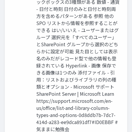
ックボックスの3種類がある 数値 - 通貨
- 日付と時刻 日付のみと日付と時刻両
方を含めるパターンがある 参照 他の
SPO リストから情報を参照することが
できる はい/いいえ - ユーザーまたはグ
ループ 選択元を「すべてのユーザー」
とSharePoint グループから選択のどち
らかに設定が可能 見た目としては表示
名のみだがレコード型で他の情報も登
録されている Hyperlink - 画像 保存で
きる画像は1つのみ 添付ファイル - 引
用：リストおよびライブラリの列の種
類とオプション - Microsoft サポート
SharePoint Server | Microsoft Learn
https://support.microsoft.com/en-
us/office/list-and-library-column-
types-and-options-0d8ddb7b-7dc7-
414d-a283-ee9dca891df7#ID0EBBF #
気ままに勉強会