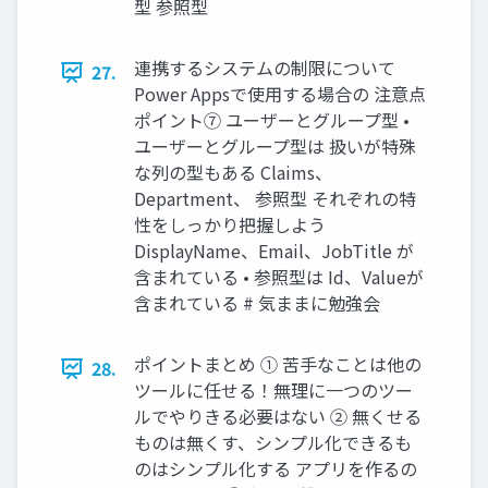
型 参照型
連携するシステムの制限について
27.
Power Appsで使用する場合の 注意点
ポイント⑦ ユーザーとグループ型 •
ユーザーとグループ型は 扱いが特殊
な列の型もある Claims、
Department、 参照型 それぞれの特
性をしっかり把握しよう
DisplayName、Email、JobTitle が
含まれている • 参照型は Id、Valueが
含まれている # 気ままに勉強会
ポイントまとめ ① 苦手なことは他の
28.
ツールに任せる！無理に一つのツー
ルでやりきる必要はない ② 無くせる
ものは無くす、シンプル化できるも
のはシンプル化する アプリを作るの