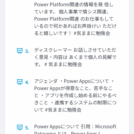
Power Platform関連の情報を発 信し
ています。 個人事業で情シス関連、
Power Platform関連 のお仕事もして
いるので何かあればお声掛けい ただけ
ると嬉しいです！ #気ままに勉強会
ディスクレーマー お話しさせていただ
3.
く意見・内容は あくまで個人の見解で
す。 # 気ままに勉強会
アジェンダ ・Power Appsについて ・
4.
Power Appsが得意なこと、苦手なこ
と ・アプリを作成し始める前にやるべ
きこと ・連携するシステムの制限につ
いて #気ままに勉強会
Power Appsについて 引用：Microsoft
5.
Dataverse とは - Power Apps |