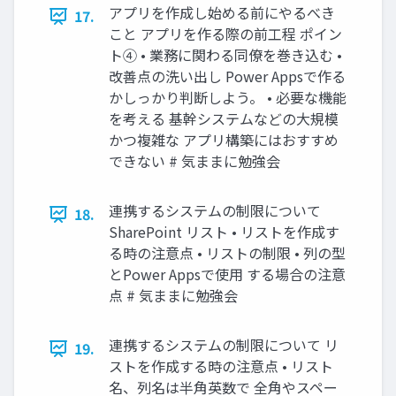
アプリを作成し始める前にやるべき
17.
こと アプリを作る際の前工程 ポイン
ト④ • 業務に関わる同僚を巻き込む •
改善点の洗い出し Power Appsで作る
かしっかり判断しよう。 • 必要な機能
を考える 基幹システムなどの大規模
かつ複雑な アプリ構築にはおすすめ
できない # 気ままに勉強会
連携するシステムの制限について
18.
SharePoint リスト • リストを作成す
る時の注意点 • リストの制限 • 列の型
とPower Appsで使用 する場合の注意
点 # 気ままに勉強会
連携するシステムの制限について リ
19.
ストを作成する時の注意点 • リスト
名、列名は半角英数で 全角やスペー