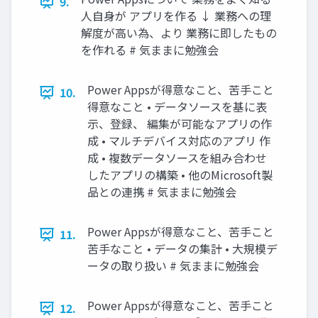
9.
人自身が アプリを作る ↓ 業務への理
解度が高い為、より 業務に即したもの
を作れる # 気ままに勉強会
Power Appsが得意なこと、苦手こと
10.
得意なこと • データソースを基に表
示、登録、 編集が可能なアプリの作
成 • マルチデバイス対応のアプリ 作
成 • 複数データソースを組み合わせ
したアプリの構築 • 他のMicrosoft製
品との連携 # 気ままに勉強会
Power Appsが得意なこと、苦手こと
11.
苦手なこと • データの集計 • 大規模デ
ータの取り扱い # 気ままに勉強会
Power Appsが得意なこと、苦手こと
12.