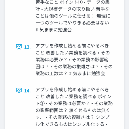
苦手なこと ポイント① • データの集
計 • 大規模データの取り扱い 苦手な
ことは他のツールに任せる！ 無理に
一つのツールでやりきる必要はない
# 気ままに勉強会
アプリを作成し始める前にやるべき
13.
こと 改善したい業務を調べる • その
業務は必要か？ • その業務の影響範
囲は？ • その業務の複雑さは？ • その
業務の工数は？ # 気ままに勉強会
アプリを作成し始める前にやるべき
14.
こと 改善したい業務を調べる ポイン
ト② • その業務は必要か？ • その業務
の影響範囲は？ 無くせるものは無く
す、 • その業務の複雑さは？ シンプ
ル化できるものはシンプル化する •