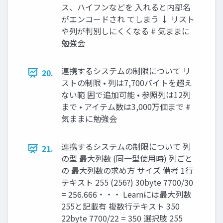
ス、ハイフンなどを 入れると内部名
がエンコードされ てしまう ↓ リスト
や列が判別しにくくなる # 気ままに
勉強会
連携するシステムの制限について リ
20.
ストの制限 • 列は7,700バイトを超え
ない範 囲で追加可能 • 参照列は12列
まで • アイテム数は3,000万個まで #
気ままに勉強会
連携するシステムの制限について 列
21.
の型 最大列数 (同一型使用時) 列ごと
の 最大列数の求め方 サイズ 備考 1行
テキスト 255 (256?) 30byte 7700/30
= 256.666・・・ Learnには最大列数
255と記載有 複数行テキスト 350
22byte 7700/22 = 350 選択肢 255