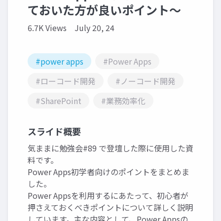
ておいた方が良いポイント～
6.7K Views
July 20, 24
#power apps
#Power Apps
#ローコード開発
#ノーコード開発
#SharePoint
#業務効率化
スライド概要
気ままに勉強会#89 で登壇した際に使用した資
料です。
Power Apps初学者向けのポイントをまとめま
した。
Power Appsを利用するにあたって、初心者が
押さえておくべきポイントについて詳しく説明
しています。主な内容として、Power Appsの