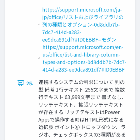
https://support.microsoft.com/ja-
jp/office/リストおよびライブラリの
列の種類とオプション-0d8ddb7b-
7dc7-414d-a283-
ee9dca891df7#ID0EBBF=モダン
https://support.microsoft.com/en-
us/office/list-and-library-column-
types-and-options-0d8ddb7b-7dc7-
414d-a283-ee9dca891df7#ID0EBBF
連携するシステムの制限について 列の
25.
型 備考 1行テキスト 255文字まで 複数
行テキスト 63,999文字まで 書式なし、
リッチテキスト、拡張リッチテキスト
が存在する リッチテキストはPower
Appsで操作する時はHTML形式になる
選択肢 ポイント⑥ ドロップダウン、ラ
ジオ、チェックボックスの3種類がある