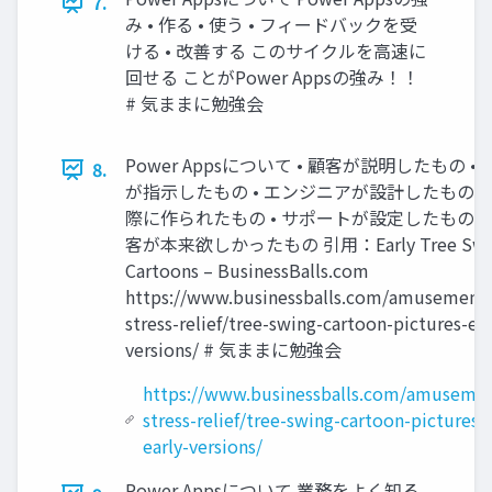
7.
み • 作る • 使う • フィードバックを受
ける • 改善する このサイクルを高速に
回せる ことがPower Appsの強み！！
# 気ままに勉強会
Power Appsについて • 顧客が説明したもの • 
8.
が指示したもの • エンジニアが設計したもの •
際に作られたもの • サポートが設定したもの •
客が本来欲しかったもの 引用：Early Tree Swi
Cartoons – BusinessBalls.com
https://www.businessballs.com/amusement-
stress-relief/tree-swing-cartoon-pictures-ear
versions/ # 気ままに勉強会
https://www.businessballs.com/amusemen
stress-relief/tree-swing-cartoon-pictures-
early-versions/
Power Appsについて 業務をよく知る