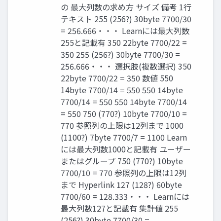
の 最大列数の求め方 サイズ 備考 1行
テキスト 255 (256?) 30byte 7700/30
= 256.666・・・ Learnには最大列数
255と記載有 350 22byte 7700/22 =
350 255 (256?) 30byte 7700/30 =
256.666・・・ 選択肢(複数選択) 350
22byte 7700/22 = 350 数値 550
14byte 7700/14 = 550 550 14byte
7700/14 = 550 550 14byte 7700/14
= 550 750 (770?) 10byte 7700/10 =
770 参照列の上限は12列まで 1000
(1100?) 7byte 7700/7 = 1100 Learn
には最大列数1000と記載有 ユーザー
またはグループ 750 (770?) 10byte
7700/10 = 770 参照列の上限は12列
まで Hyperlink 127 (128?) 60byte
7700/60 = 128.333・・・ Learnには
最大列数127と記載有 集計値 255
(256?) 30byte 7700/30 =