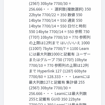
(256?) 30byte 7700/30 =
256.666・・・ 選択肢(複数選択) 350
22byte 7700/22 = 350 数値 550
14byte 7700/14 = 550 通貨 550
14byte 7700/14 = 550 日付と時刻
550 14byte 7700/14 = 550 参照 750
(770?) 10byte 7700/10 = 770 参照列
の上限は12列まで はい/いいえ 1000
(1100?) 7byte 7700/7 = 1100 Learn
には最大列数1000と記載有 ユーザー
またはグループ 750 (770?) 10byte
7700/10 = 770 参照列の上限は12列
まで Hyperlink 127 (128?) 60byte
7700/60 = 128.333・・・ Learnには
最大列数127と記載有 集計値 255
(256?) 30byte 7700/30 =
256.666・・・ Learnには最大列数
255と記載有 GUID 350 22byte
7700/22 = 350 Learnには最大列数