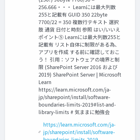
256.666・・・ Learnには最大列数
255と記載有 GUID 350 22byte
7700/22 = 350 複数行テキスト 選択
肢 通貨 日付と時刻 参照 はい/いいえ
ポイント⑤ Learnには最大列数255と
記載有 リスト自体に制限がある為、
アプリを作成 する前に確認しておこ
う！ 引用：ソフトウェアの境界と制
限 (SharePoint Server 2016 および
2019) SharePoint Server | Microsoft
Learn
https://learn.microsoft.com/ja-
jp/sharepoint/install/software-
boundaries-limits-2019#list-and-
library-limits # 気ままに勉強会
https://learn.microsoft.com/ja-
jp/sharepoint/install/software-
boundaries-limits-2019