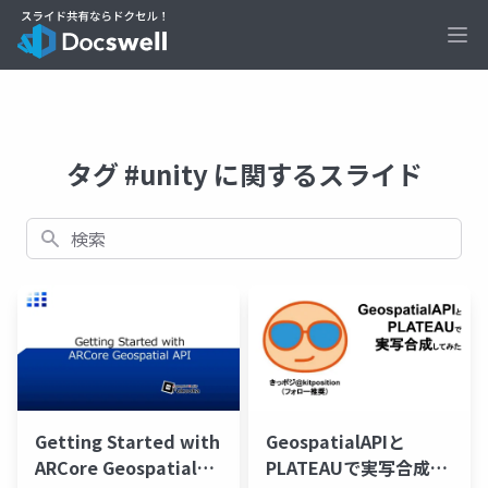
Ope
タグ #unity に関するスライド
検索
Getting Started with
GeospatialAPIと
ARCore Geospatial
PLATEAUで実写合成し