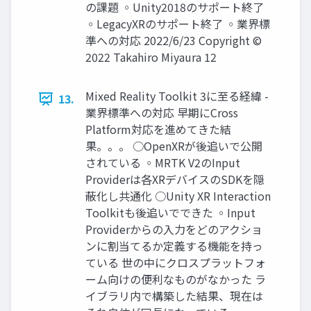
の課題 ◦Unity2018のサポート終了
◦LegacyXRのサポート終了 ◦業界標
準への対応 2022/6/23 Copyright ©
2022 Takahiro Miyaura 12
Mixed Reality Toolkit 3に至る経緯 -
13.
業界標準への対応 早期にCross
Platform対応を進めてきた結
果。。。 ○OpenXRが後追いで公開
されている ◦MRTK V2のInput
Providerは各XRデバイスのSDKを隠
蔽化し共通化 ○Unity XR Interaction
Toolkitも後追いでできた ◦Input
Providerからの入力をどのアクショ
ンに割当てるか定義する機能を持っ
ている 世の中にクロスプラットフォ
ーム向けの便利なものがなかった ラ
イブラリ内で構築した結果、現在は