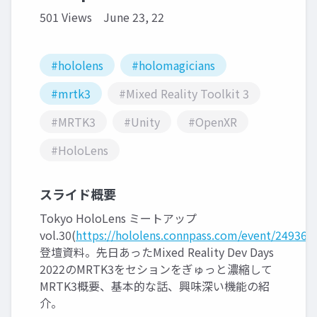
501 Views
June 23, 22
#hololens
#holomagicians
#mrtk3
#Mixed Reality Toolkit 3
#MRTK3
#Unity
#OpenXR
#HoloLens
スライド概要
Tokyo HoloLens ミートアップ
vol.30(
https://hololens.connpass.com/event/249363/
登壇資料。先日あったMixed Reality Dev Days
2022のMRTK3をセションをぎゅっと濃縮して
MRTK3概要、基本的な話、興味深い機能の紹
介。