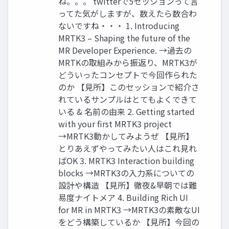
ね。。。 twitterで5セッションって言
ってた気がしますが、数えたら数合わ
ないですね・・・ 1. Introducing
MRTK3 – Shaping the future of the
MR Developer Experience. →過去の
MRTKの取組みから振返り、MRTK3が
どういったコンセプトで今回作られた
のか 【見所】このセッションで紹介さ
れているサンプルはとてもよくできて
いる & 名前の由来 2. Getting started
with your first MRTK3 project
→MRTK3動かしてみようぜ 【見所】
とりあえずやってみたい人はこれ見れ
ばOK 3. MRTK3 Interaction building
blocks →MRTK3の入力系についての
設計や構造 【見所】徹夜&早朝では難
易度ナイトメア 4. Building Rich UI
for MR in MRTK3 →MRTK3の素敵なUI
をどう構築しているか 【見所】今回の