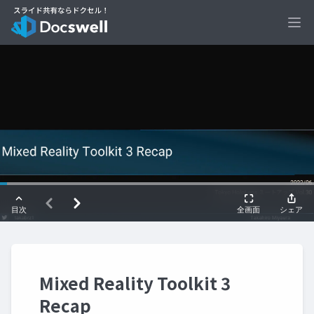
Ope
Mixed Reality Toolkit 3
Recap