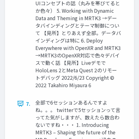
UIコンセプトの話（丸みを帯びてると
か色々） 5. Working with Dynamic
Data and Theming in MRTK3 →デー
タバインディングとテーマ制御につい
て 【見所】とりあえず全部。データバ
インディングは特に 6. Deploy
Everywhere with OpenXR and MRTK3
→MRTK3のOpenXR対応で色々デバイ
スで動く話 【見所】Liveデモで
HoloLens 2とMeta Quest 2のリモー
トデバッグ 2022/6/23 Copyright ©
2022 Takahiro Miyaura 6
全部で6セッションあるんですよ
7.
ね。。。 twitterで5セッションって言
ってた気がしますが、数えたら数合わ
ないですね・・・ 1. Introducing
MRTK3 – Shaping the future of the