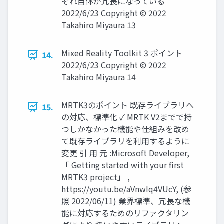
それ自体が冗長になっている
2022/6/23 Copyright © 2022
Takahiro Miyaura 13
Mixed Reality Toolkit 3 ポイント
14.
2022/6/23 Copyright © 2022
Takahiro Miyaura 14
MRTK3のポイント 既存ライブラリへ
15.
の対応、標準化 ✓ MRTK V2までで持
つしかなかった機能や仕組みを改め
て既存ライブラリを利用するように
変更 引 用 元 :Microsoft Developer,
「 Getting started with your first
MRTK3 project」 ,
https://youtu.be/aVnwIq4VUcY, (参
照 2022/06/11) 業界標準、冗長な機
能に対応するためのリファクタリン