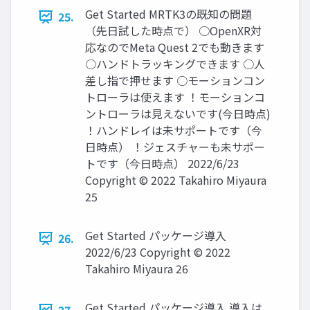
Get Started MRTK3の既知の問題
25.
（先日試した時点で） ○OpenXR対
応なのでMeta Quest 2でも動きます
○ハンドトラッキングできます ○人
差し指で押せます ○モーションコン
トローラは使えます ！モーションコ
ントローラは見えないです(今日時点)
！ハンドレイは未サポートです（今
日時点） ！ジェスチャーも未サポー
トです（今日時点） 2022/6/23
Copyright © 2022 Takahiro Miyaura
25
Get Started パッケージ導入
26.
2022/6/23 Copyright © 2022
Takahiro Miyaura 26
Get Started パッケージ導入 導入は