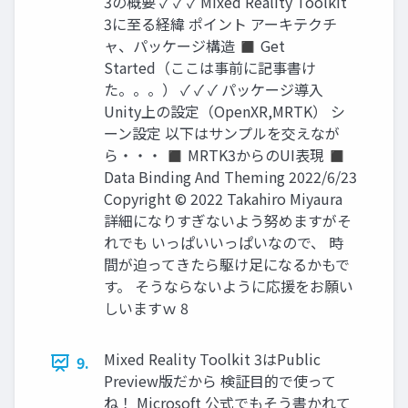
3の概要 ✓ ✓ ✓ Mixed Reality Toolkit
3に至る経緯 ポイント アーキテクチ
ャ、パッケージ構造 ◼ Get
Started（ここは事前に記事書け
た。。。） ✓ ✓ ✓ パッケージ導入
Unity上の設定（OpenXR,MRTK） シ
ーン設定 以下はサンプルを交えなが
ら・・・ ◼ MRTK3からのUI表現 ◼
Data Binding And Theming 2022/6/23
Copyright © 2022 Takahiro Miyaura
詳細になりすぎないよう努めますがそ
れでも いっぱいいっぱいなので、 時
間が迫ってきたら駆け足になるかもで
す。 そうならないように応援をお願い
しいますｗ 8
Mixed Reality Toolkit 3はPublic
9.
Preview版だから 検証目的で使って
ね！ Microsoft 公式でもそう書かれて