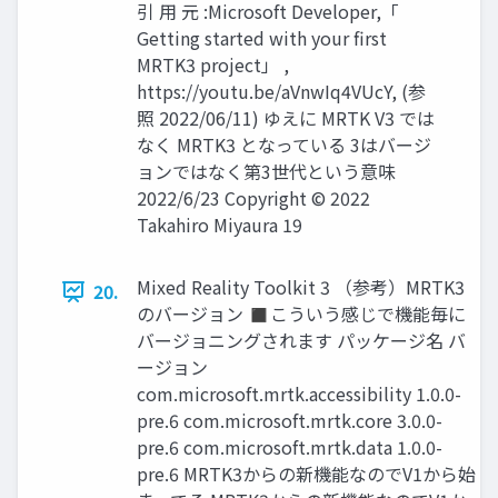
引 用 元 :Microsoft Developer,「
Getting started with your first
MRTK3 project」 ,
https://youtu.be/aVnwIq4VUcY, (参
照 2022/06/11) ゆえに MRTK V3 では
なく MRTK3 となっている 3はバージ
ョンではなく第3世代という意味
2022/6/23 Copyright © 2022
Takahiro Miyaura 19
Mixed Reality Toolkit 3 （参考）MRTK3
20.
のバージョン ◼こういう感じで機能毎に
バージョニングされます パッケージ名 バ
ージョン
com.microsoft.mrtk.accessibility 1.0.0-
pre.6 com.microsoft.mrtk.core 3.0.0-
pre.6 com.microsoft.mrtk.data 1.0.0-
pre.6 MRTK3からの新機能なのでV1から始