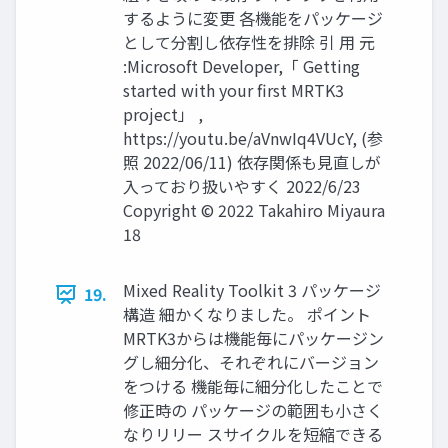
するように変更 各機能をパッケージ
として分割し依存性を排除 引 用 元
:Microsoft Developer,「 Getting
started with your first MRTK3
project」 ,
https://youtu.be/aVnwIq4VUcY, (参
照 2022/06/11) 依存関係も見直しが
入っており扱いやすく 2022/6/23
Copyright © 2022 Takahiro Miyaura
18
Mixed Reality Toolkit 3 パッケージ
19.
構造 細かくなりました。 ポイント
MRTK3からは機能毎にパッケージン
グし細分化、それぞれにバージョン
をつける 機能毎に細分化したことで
修正時の パッケージの範囲も小さく
なりリリー スサイクルを短縮できる