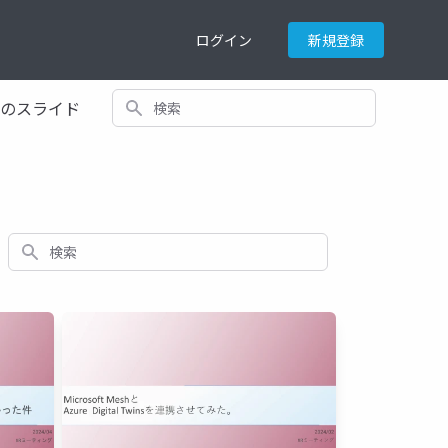
ログイン
新規登録
検索
てのスライド
検索