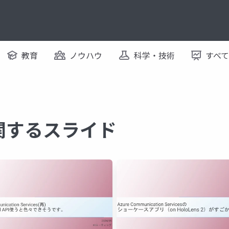
教育
ノウハウ
科学・技術
すべ
 に関するスライド