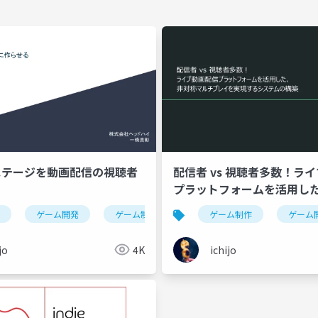
ステージを動画配信の視聴者
配信者 vs 視聴者多数！ラ
る
プラットフォームを活用し
マルチプレイを実現するシ
ゲーム開発
ゲーム制作
ゲーム制作
ゲーム
築
jo
4K
ichijo