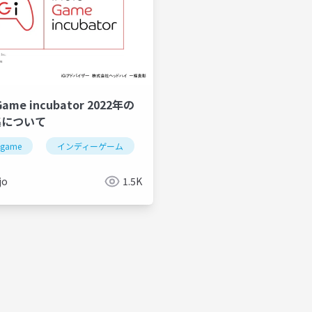
e Game incubator 2022年の
集について
egame
インディーゲーム
ゲーム開発
ゲーム制作
jo
1.5K