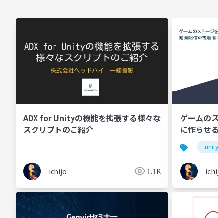
ADX for Unityの機能を拡張する様々な
ゲームの
スクリプトのご紹介
に作らせ
unity
ichijo
1.1K
ichi