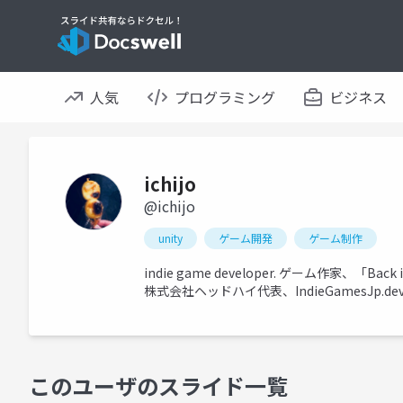
人気
プログラミング
ビジネス
ichijo
@ichijo
unity
ゲーム開発
ゲーム制作
indie game developer. ゲーム作家、「Ba
株式会社ヘッドハイ代表、IndieGamesJp.dev 
このユーザのスライド一覧