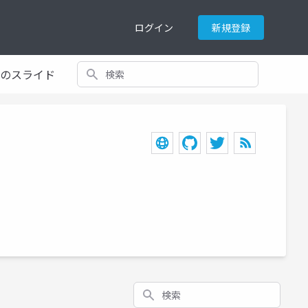
ログイン
新規登録
検索
てのスライド
。
検索