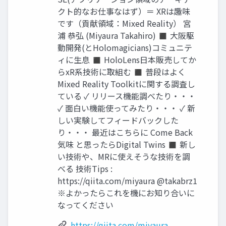
クト的なお仕事なはず）＝ XRは趣味
です（貢献領域：Mixed Reality） 宮
浦 恭弘 (Miyaura Takahiro) ◼ 大阪駆
動開発(とHolomagicians)コミュニテ
ィに生息 ◼ HoloLens日本販売してか
らxR系技術に取組む ◼ 普段はよく
Mixed Reality Toolkitに関する調査し
ている ✓ リリース機能調べたり・・・
✓ 面白い機能使ってみたり・・・ ✓ 新
しい実験してフィードバックした
り・・・ 最近はこちらに Come Back
気味 と思ったらDigital Twins ◼ 新し
い技術や、MRに使えそうな技術を調
べる 技術Tips :
https://qiita.com/miyaura @takabrz1
※よかったらこれを機にお知り合いに
なってください
https://qiita.com/miyaura