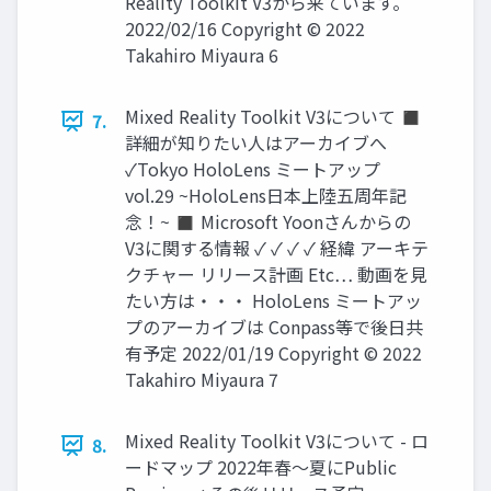
Reality Toolkit V3から来ています。
2022/02/16 Copyright © 2022
Takahiro Miyaura 6
Mixed Reality Toolkit V3について ◼
7.
詳細が知りたい人はアーカイブへ
✓Tokyo HoloLens ミートアップ
vol.29 ~HoloLens日本上陸五周年記
念！~ ◼ Microsoft Yoonさんからの
V3に関する情報 ✓ ✓ ✓ ✓ 経緯 アーキテ
クチャー リリース計画 Etc… 動画を見
たい方は・・・ HoloLens ミートアッ
プのアーカイブは Conpass等で後日共
有予定 2022/01/19 Copyright © 2022
Takahiro Miyaura 7
Mixed Reality Toolkit V3について - ロ
8.
ードマップ 2022年春～夏にPublic