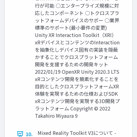
行が可能 ○エンタープライズ規模に対
応したコンポーネント ○トクロスプラ
ットフォームデバイスのサポー ○業界
標準のサポート(最小要件の変更)
Unity XR Interaction Toolkit（XRI）
xRデバイスとコンテンツのInteraction
を抽象化しデバイス固有の実装を隠蔽
かすることでクロスプラットフォーム
開発を支援するための開発キット
2022/01/19 OpenXR Unity 2020.3 LTS
xRコンテンツ開発を簡素化することを
目的としたクロスプラットフォームXR
体験を実現するための仕様およびSDK
xRコンテンツ開発を実現する3D開発プ
ラットフォーム Copyright © 2022
Takahiro Miyaura 9
Mixed Reality Toolkit V3について -
10.