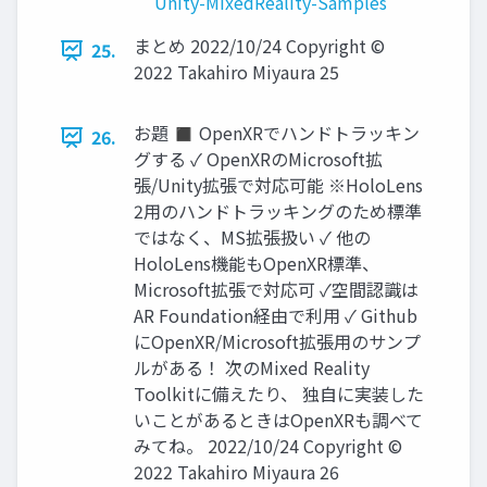
Unity-MixedReality-Samples
まとめ 2022/10/24 Copyright ©
25.
2022 Takahiro Miyaura 25
お題 ◼ OpenXRでハンドトラッキン
26.
グする ✓ OpenXRのMicrosoft拡
張/Unity拡張で対応可能 ※HoloLens
2用のハンドトラッキングのため標準
ではなく、MS拡張扱い ✓ 他の
HoloLens機能もOpenXR標準、
Microsoft拡張で対応可 ✓空間認識は
AR Foundation経由で利用 ✓ Github
にOpenXR/Microsoft拡張用のサンプ
ルがある！ 次のMixed Reality
Toolkitに備えたり、 独自に実装した
いことがあるときはOpenXRも調べて
みてね。 2022/10/24 Copyright ©
2022 Takahiro Miyaura 26