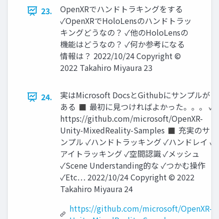
OpenXRでハンドトラキングをする
23.
✓OpenXRでHoloLensのハンドトラッ
キングどうなの？ ✓他のHoloLensの
機能はどうなの？ ✓何か参考になる
情報は？ 2022/10/24 Copyright ©
2022 Takahiro Miyaura 23
実はMicrosoft DocsとGithubにサンプルが
24.
ある ◼ 最初に見つければよかった。。。 ✓
https://github.com/microsoft/OpenXR-
Unity-MixedReality-Samples ◼ 充実のサ
ンプル ✓ハンドトラッキング ✓ハンドレイ ✓
アイトラッキング ✓空間認識 ✓メッシュ
✓Scene Understanding的な ✓つかむ操作
✓Etc… 2022/10/24 Copyright © 2022
Takahiro Miyaura 24
https://github.com/microsoft/OpenXR-