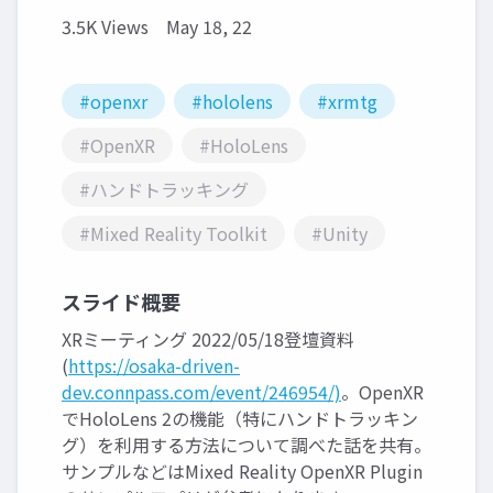
3.5K Views
May 18, 22
#openxr
#hololens
#xrmtg
#OpenXR
#HoloLens
#ハンドトラッキング
#Mixed Reality Toolkit
#Unity
スライド概要
XRミーティング 2022/05/18登壇資料
(
https://osaka-driven-
dev.connpass.com/event/246954/)
。OpenXR
でHoloLens 2の機能（特にハンドトラッキン
グ）を利用する方法について調べた話を共有。
サンプルなどはMixed Reality OpenXR Plugin