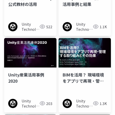
公式教材の活用
活用事例と結果
Unity
Unity
522
1.1K
Technologies
Technologies
Japan
Japan
Unity産業活用事例
BIMを活用？ 現場環境
2020
をアプリで再現・管理
する取り組みとその効
果
Unity
Unity
203
1.3K
Technologies
Technologies
Japan
Japan