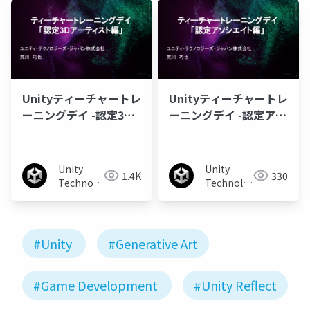
Unityティーチャートレ
Unityティーチャートレ
ーニングデイ -認定3D
ーニングデイ -認定アソ
アーティスト編-
シエイト編-
Unity
Unity
1.4K
330
Technologies
Technologies
Japan
Japan
#Unity
#Generative Art
#Game Development
#Unity Reflect