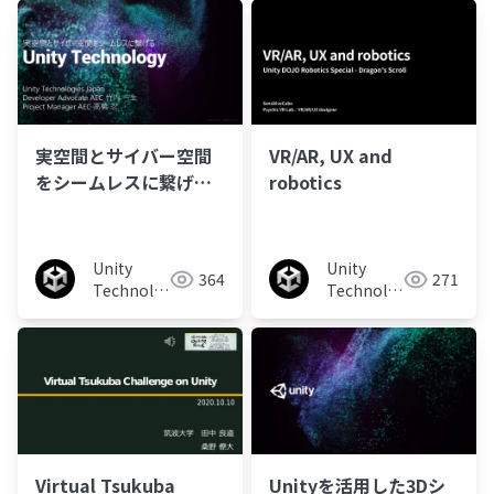
実空間とサイバー空間
VR/AR, UX and
をシームレスに繋げる
robotics
UnityTechnology
Unity
Unity
364
271
Technologies
Technologies
Japan
Japan
Virtual Tsukuba
Unityを活用した3Dシ