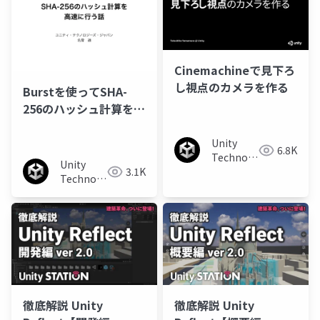
Cinemachineで見下ろ
し視点のカメラを作る
Burstを使ってSHA-
256のハッシュ計算を高
速に行う話
Unity
6.8K
Technologies
Unity
3.1K
Japan
Technologies
Japan
徹底解説 Unity
徹底解説 Unity