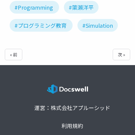
#Programming
#𥱋瀨洋平
#プログラミング教育
#Simulation
« 前
次 »
運営：株式会社アプルーシッド
利用規約