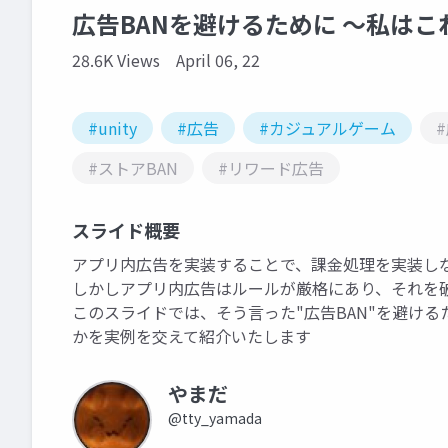
広告BANを避けるために 〜私はこ
28.6K Views
April 06, 22
#unity
#広告
#カジュアルゲーム
#ストアBAN
#リワード広告
スライド概要
アプリ内広告を実装することで、課金処理を実装し
しかしアプリ内広告はルールが厳格にあり、それを
このスライドでは、そう言った"広告BAN"を避け
かを実例を交えて紹介いたします
やまだ
@tty_yamada