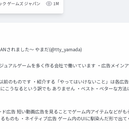
ック ゲームズ ジャパン
1M
されました〜 やまだ(@tty_yamada)
です ・カジュアルゲームを多く作る会社で働いています ・広告メ
2月以前のものです ・紹介する「やってはいけないこと」は各広
にこうなるという訳でも ありません ・ベスト・ベターな方法
ード広告 短い動画広告を見ることでゲーム内アイテムなどがもら
るものも ・ネイティブ広告 ゲーム内のUIに馴染んだ形で出て