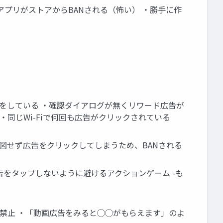
アプリがストアからBANされる（怖い） ・勝手に作
装をしている ・確認ダイアログが無くリワード広告が
・同じWi-Fiで何回も広告がクリックされている
意図せず広告をクリックしてしまうため、BANされる
告をタップしないように避けるアクションゲーム -も
禁止 ・「動画広告をみると◯◯がもらえます」のよ