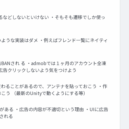
るなどしないといけない ・そもそも遷移でしか使っ
いような実装はダメ ・例えばフレンド一覧にネイティ
ANされ る ・admobでは１ヶ月のアカウント全凍
で広告クリックしないよう気をつけよう
変わることがあるので、アンテナを貼っておこう ・作
う （最新のUnityで動くようにする等）
がある ・広告の内容が不適切という理由 ・UIに広告
される