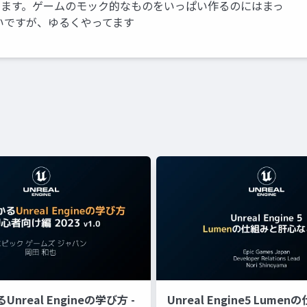
かってます。ゲームのモック的なものをいっぱい作るのにはまっ
いですが、ゆるくやってます
nreal Engineの学び方 -
Unreal Engine5 Lume