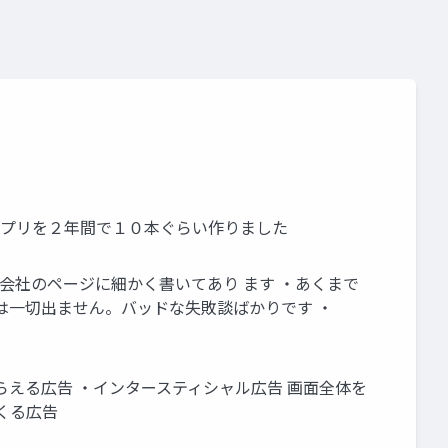
インアプリを２年間で１０本ぐらい作りました
告会社のページに細かく書いてあり ます ・あくまで
は一切出ません。バッドな失敗談ばかりです ・
える広告 ・インタースティシャル広告 画面全体を
くる広告