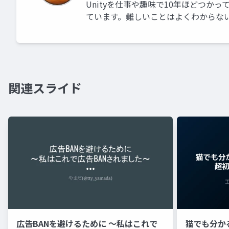
Unityを仕事や趣味で10年ほどつ
ています。難しいことはよくわからな
関連スライド
広告BANを避けるために 〜私はこれで
猫でも分かるU