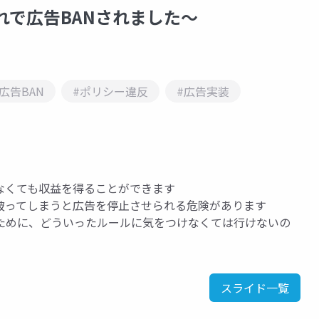
れで広告BANされました〜
#広告BAN
#ポリシー違反
#広告実装
なくても収益を得ることができます
破ってしまうと広告を停止させられる危険があります
るために、どういったルールに気をつけなくては行けないの
スライド一覧