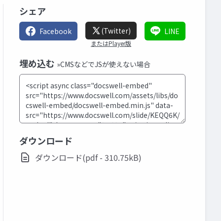
シェア
(Twitter)
Facebook
LINE
またはPlayer版
埋め込む
»CMSなどでJSが使えない場合
ダウンロード
ダウンロード(pdf - 310.75kB)