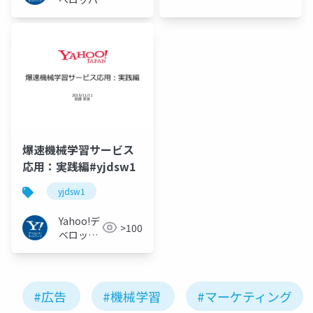
ク
ネットワー
ク
爆速機械学習サービス
応用：実践編#yjdsw1
yjdsw1
Yahoo!デ
>100
ベロッパ
ーネット
ワーク
#広告
#機械学習
#マーケティング