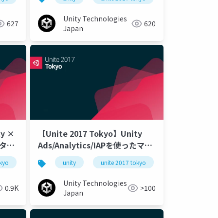
Unity Technologies
627
620
Japan
ty ×
【Unite 2017 Tokyo】Unity
ータ活
Ads/Analytics/IAPを使ったマネ
イズツ
タイゼーションの最適化とベスト
okyo
unity
unite 2017 tokyo
プラクティス
Unity Technologies
0.9K
>100
Japan