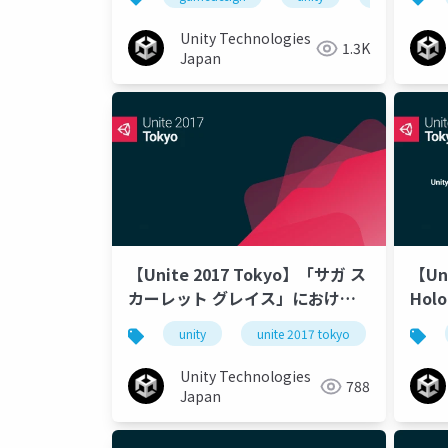
Pho
Unity Technologies
1.3K
Japan
【Unite 2017 Tokyo】「サガ ス
【Un
カーレット グレイス」における
Ho
UI開発事例
る3
unity
unite 2017 tokyo
Clo
Unity Technologies
788
Japan