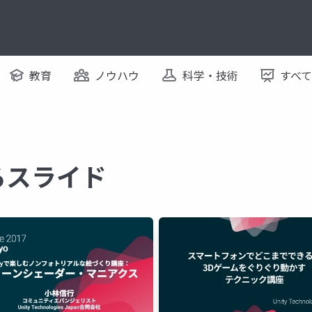
教育
ノウハウ
科学・技術
すべ
するスライド