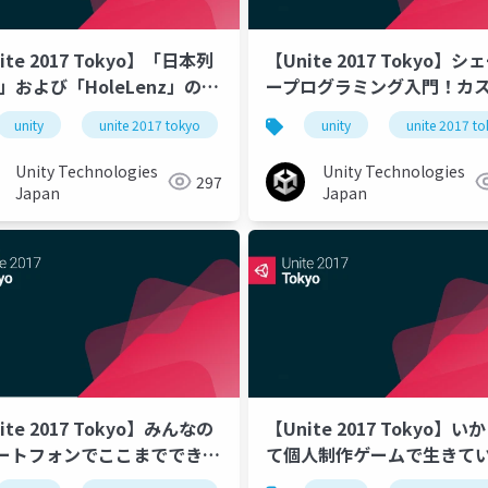
ite 2017 Tokyo】「日本列
【Unite 2017 Tokyo】シ
」および「HoleLenz」の開
ープログラミング入門！カ
例ご紹介
シェーダー、作るで！
unity
unite 2017 tokyo
unity
unite 2017 t
Unity Technologies
Unity Technologies
297
Japan
Japan
【Unite 2017 Tokyo】い
ite 2017 Tokyo】みんなの
て個人制作ゲームで生きて
ートフォンでここまででき
か〜スマホゲームレッドオ
Kudan ARを使ったモバイル