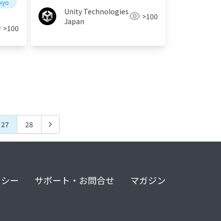
okyo
Unity Technologies
>100
Japan
>100
27
28
リシー
サポート・お問合せ
マガジン