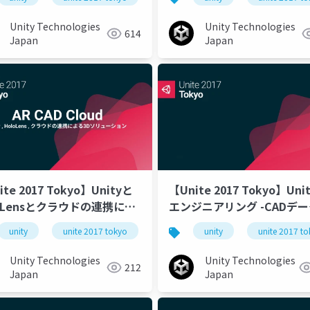
ton TrueSync のご紹介
Unity Technologies
Unity Technologies
614
Japan
Japan
ite 2017 Tokyo】Unityと
【Unite 2017 Tokyo】Uni
loLensとクラウドの連携によ
エンジニアリング -CADデ
Dソリューション「AR CAD
用や三次元点群ビジュアラ
unity
unite 2017 tokyo
unity
unite 2017 t
ud」
ールの事例紹介-
Unity Technologies
Unity Technologies
212
Japan
Japan