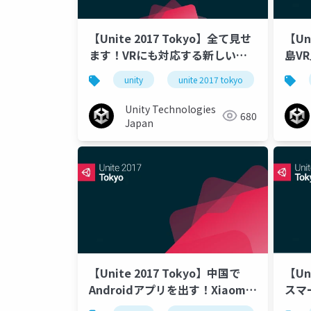
【Unite 2017 Tokyo】全て見せ
【Un
ます！VRにも対応する新しい
島VR
Video Player
発事
unity
unite 2017 tokyo
Unity Technologies
680
Japan
【Unite 2017 Tokyo】中国で
【Un
Androidアプリを出す！Xiaomi
スマ
ストアでのアプリリリース、収益
る〜