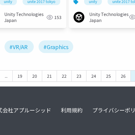
unity
unite 2017 t
unity
unite 2017 tokyo
ンの泳ぎ方〜
MRの世界
Unity Technologies
Unity Technologies
153
Japan
Japan
#VR/AR
#Graphics
...
19
20
21
22
23
24
25
26
式会社アプルーシッド
利用規約
プライバシーポ