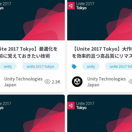
ite 2017 Tokyo】最適化を
【Unite 2017 Tokyo】大作
前に覚えておきたい技術
を効率的且つ高品質にリマ
するためのUnity活用
unity
unite 2017 tokyo
unity
unite 2017 t
Unity Technologies
Unity Technologies
2.3K
Japan
Japan