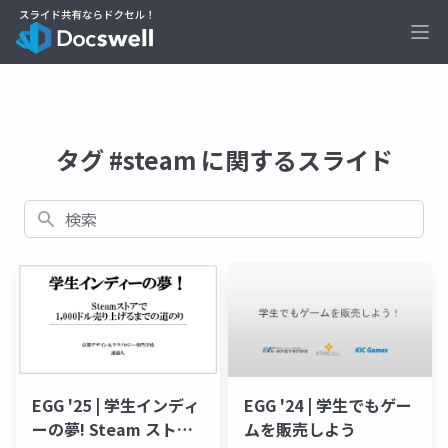
Ope
タグ #steam に関するスライド
検索
EGG '25 | 学生インディ
EGG '24 | 学生でもゲー
ーの夢! Steam ストア
ムを販売しよう