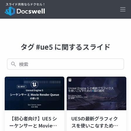
Ope
タグ #ue5 に関するスライド
検索
【初心者向け】UE5 シ
UE5の最新グラフィク
ーケンサーと Movie
スを使いこなすための4