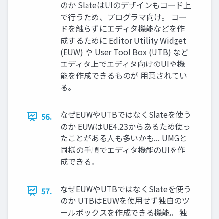
のか SlateはUIのデザインもコード上
で行うため、プログラマ向け。 コー
ドを触らずにエディタ機能などを作
成するために Editor Utility Widget
(EUW) や User Tool Box (UTB) など
エディタ上でエディタ向けのUIや機
能を作成できるものが 用意されてい
る。
なぜEUWやUTBではなくSlateを使う
56.
のか EUWはUE4.23からあるため使っ
たことがある人も多いかも... UMGと
同様の手順でエディタ機能のUIを作
成できる。
なぜEUWやUTBではなくSlateを使う
57.
のか UTBはEUWを使用せず独自のツ
ールボックスを作成できる機能。 独