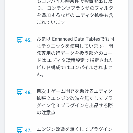
もコンパイル時条件で警告を出した
り、 コンテンツブラウザのフィルタ
を追加するなどの エディタ拡張も含
まれています。
おまけ Enhanced Data Tablesでも同
45.
じテクニックを使用しています。 開
発専用の行データを扱う部分のコー
ドは エディタ環境設定で指定された
ビルド構成ではコンパイルされませ
ん。
目次 1 ゲーム開発を助けるエディタ
46.
拡張 2 エンジン改造を無くしてプラ
グイン化 3 プラグインを出品する際
の注意点
エンジン改造を無くしてプラグイン
47.