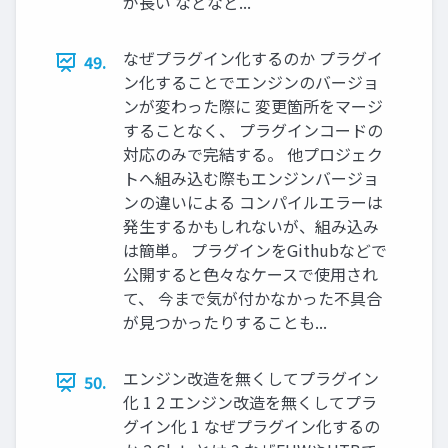
が長い などなど...
なぜプラグイン化するのか プラグイ
49.
ン化することでエンジンのバージョ
ンが変わった際に 変更箇所をマージ
することなく、 プラグインコードの
対応のみで完結する。 他プロジェク
トへ組み込む際もエンジンバージョ
ンの違いによる コンパイルエラーは
発生するかもしれないが、組み込み
は簡単。 プラグインをGithubなどで
公開すると色々なケースで使用され
て、 今まで気が付かなかった不具合
が見つかったりすることも...
エンジン改造を無くしてプラグイン
50.
化 1 2 エンジン改造を無くしてプラ
グイン化 1 なぜプラグイン化するの