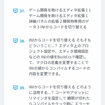
ゲーム開発を助けるエディタ拡張 1 1
37.
ゲーム開発を助けるエディタ拡張 1
詳細パネルの拡張 2 開発時専用のデ
ータ 3 INIからコードを切り替える
INIからコードを切り替える そもそも
38.
どういうこと...？ エディタ上のプロ
ジェクト設定や、エディタ環境設定
などの INIの値をBuild.csで確認し
て、マクロの定義を変更することで
INIの値からコンパイルするコードの
内容を変更できる。
INIからコードを切り替える どのよう
39.
に活用する...？ コードやアセットに
リマインダを設定して 期限が切れた
らコンパイルやクック時に エラーや