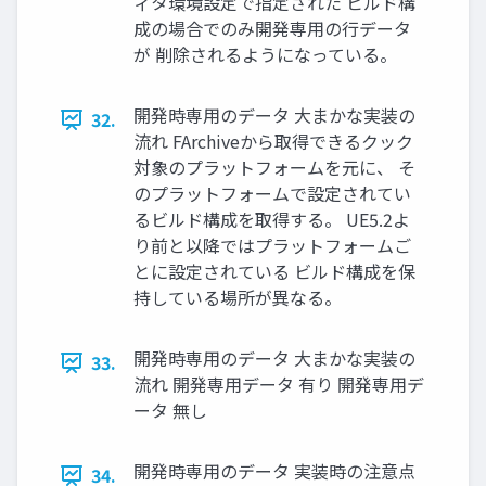
ィタ環境設定で指定された ビルド構
成の場合でのみ開発専用の行データ
が 削除されるようになっている。
開発時専用のデータ 大まかな実装の
32.
流れ FArchiveから取得できるクック
対象のプラットフォームを元に、 そ
のプラットフォームで設定されてい
るビルド構成を取得する。 UE5.2よ
り前と以降ではプラットフォームご
とに設定されている ビルド構成を保
持している場所が異なる。
開発時専用のデータ 大まかな実装の
33.
流れ 開発専用データ 有り 開発専用デ
ータ 無し
開発時専用のデータ 実装時の注意点
34.