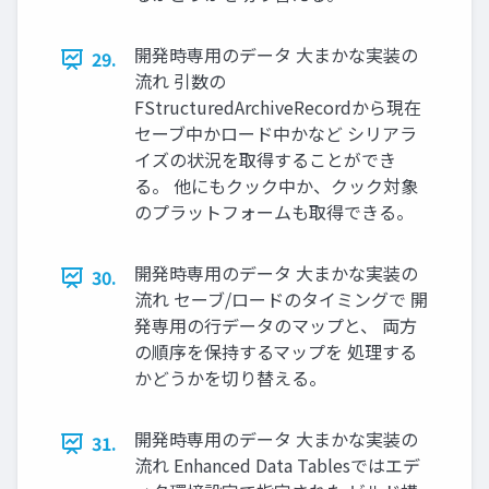
開発時専用のデータ 大まかな実装の
29.
流れ 引数の
FStructuredArchiveRecordから現在
セーブ中かロード中かなど シリアラ
イズの状況を取得することができ
る。 他にもクック中か、クック対象
のプラットフォームも取得できる。
開発時専用のデータ 大まかな実装の
30.
流れ セーブ/ロードのタイミングで 開
発専用の行データのマップと、 両方
の順序を保持するマップを 処理する
かどうかを切り替える。
開発時専用のデータ 大まかな実装の
31.
流れ Enhanced Data Tablesではエデ