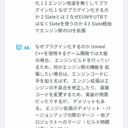
化 1 2 エンジン改造を無くしてプラ
グイン化 1 なぜプラグイン化するの
か 2 Slateとは 3 なぜEUWやUTBで
はなくSlateを使うのか 4 3 Slate経由
でエンジン側のUIを拡張
なぜプラグイン化するのか Unreal
48.
C++を使用するゲーム開発では大抵
の場合、 エンジンビルドを行ってい
るため、何かエンジン側の機能を 拡
張したい場合は、エンジンコードに
手を加えるはず。 エンジン拡張はエ
ンジンの不具合を修正したり、 直接
コードを変更するため、実装が用意
だったりするが、 デメリットもあ
る。 エンジン拡張のデメリット ・バ
ージョンアップの際のマージ ・他プ
ロジェクトへのマージ ・ビルド時間