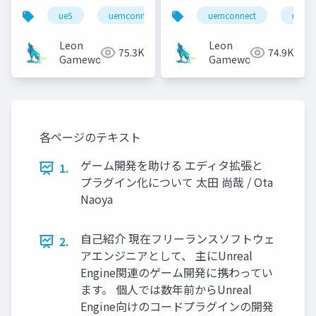
機能紹介とv2.0への展
についてのあれこれ
ue5
uemconnect
uemconnect
ue5
望
Leon
Leon
75.3K
74.9K
Gameworks
Gameworks
各ページのテキスト
ゲーム開発を助ける エディタ拡張と
1.
プラグイン化について 太田 尚哉 / Ota
Naoya
自己紹介 現在フリーランスソフトウェ
2.
アエンジニアとして、 主にUnreal
Engine関連のゲーム開発に携わってい
ます。 個人では数年前からUnreal
Engine向けのコードプラグインの開発