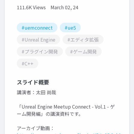
111.6K Views
March 02, 24
#uemconnect
#ue5
#Unreal Engine
#エディタ拡張
#プラグイン開発
#ゲーム開発
#C++
スライド概要
講演者：太田 尚哉
「Unreal Engine Meetup Connect - Vol.1 - ゲ
ーム開発編」の講演資料です。
アーカイブ動画：