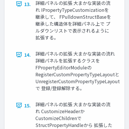
詳細パネルの拡張 大まかな実装の流
13.
れ IPropertyTypeCustomizationを
継承して、 FPulldownStructBaseを
継承した構造体を詳細パネル上で プ
ルダウンリストで表示されるように
拡張する。
詳細パネルの拡張 大まかな実装の流れ
14.
詳細パネルを拡張するクラスを
FPropertyEditorModuleの
RegisterCustomPropertyTypeLayoutと
UnregisterCustomPropertyTypeLayout
で 登録/登録解除する。
詳細パネルの拡張 大まかな実装の流
15.
れ CustomizeHeaderか
CustomizeChildrenで
StructPropertyHandleから 拡張した