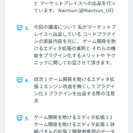
と マーケットプレイスへの出品を行っ
ています。 Naotsun (@Naotsun_UE)
今回の講演について 私がマーケットプ
3.
レイスへ出品している コードプラグイ
ンの実装内容を元に、 ゲーム開発を助
けるエディタ拡張の事例と それらの機
能をプラグイン化するメリットや テク
ニックに関してお話させて頂きます。
目次 1 ゲーム開発を助けるエディタ拡
4.
張 2 エンジン改造を無くしてプラグイ
ン化 3 プラグインを出品する際の注意
点
ゲーム開発を助けるエディタ拡張 1 1
5.
ゲーム開発を助けるエディタ拡張 1 詳
細パネルの拡張 2 開発時専用のデータ