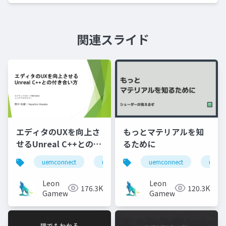
関連スライド
エディタのUXを向上さ
もっとマテリアルを知
せるUnreal C++との付
るために
き合い方
uemconnect
ue5
uemconnect
ue5
Leon
Leon
176.3K
120.3K
Gameworks
Gameworks