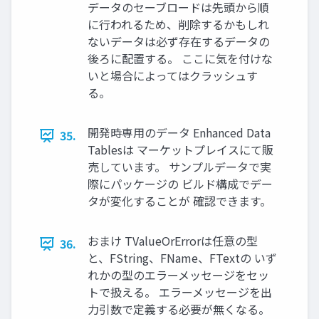
データのセーブロードは先頭から順
に行われるため、削除するかもしれ
ないデータは必ず存在するデータの
後ろに配置する。 ここに気を付けな
いと場合によってはクラッシュす
る。
開発時専用のデータ Enhanced Data
35.
Tablesは マーケットプレイスにて販
売しています。 サンプルデータで実
際にパッケージの ビルド構成でデー
タが変化することが 確認できます。
おまけ TValueOrErrorは任意の型
36.
と、FString、FName、FTextの いず
れかの型のエラーメッセージをセッ
トで扱える。 エラーメッセージを出
力引数で定義する必要が無くなる。