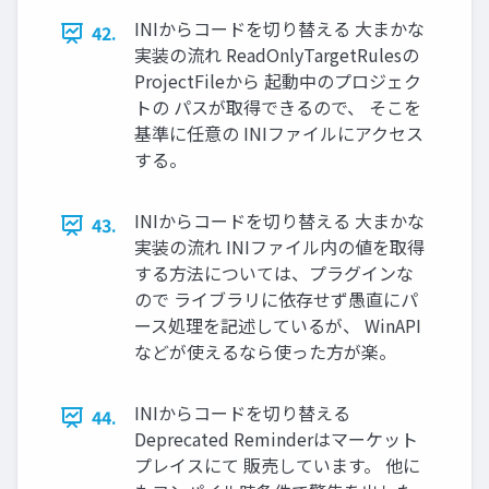
INIからコードを切り替える 大まかな
42.
実装の流れ ReadOnlyTargetRulesの
ProjectFileから 起動中のプロジェク
トの パスが取得できるので、 そこを
基準に任意の INIファイルにアクセス
する。
INIからコードを切り替える 大まかな
43.
実装の流れ INIファイル内の値を取得
する方法については、プラグインな
ので ライブラリに依存せず愚直にパ
ース処理を記述しているが、 WinAPI
などが使えるなら使った方が楽。
INIからコードを切り替える
44.
Deprecated Reminderはマーケット
プレイスにて 販売しています。 他に