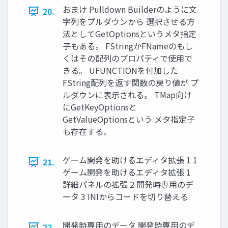
おまけ Pulldown Builderのように文
20.
字列をプルダウンから 選択させる方
法としてGetOptionsというメタ指定
子もある。 FStringかFNameのもし
くはその配列のプロパティで使用で
きる。 UFUNCTIONを付加した
FString配列を返す関数の戻り値が プ
ルダウンに表示される。 TMap向け
にGetKeyOptionsと
GetValueOptionsという メタ指定子
も存在する。
ゲーム開発を助けるエディタ拡張 1 1
21.
ゲーム開発を助けるエディタ拡張 1
詳細パネルの拡張 2 開発時専用のデ
ータ 3 INIからコードを切り替える
開発時専用のデータ 開発時専用のデ
22.