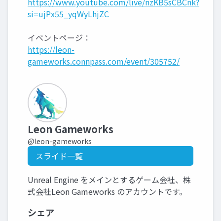
https://www.youtube.com/live/nzKB5sCBCnk?
si=ujPx55_yqWyLhjZC
イベントページ：
https://leon-
gameworks.connpass.com/event/305752/
Leon Gameworks
@leon-gameworks
スライド一覧
Unreal Engine をメインとするゲーム会社、株
式会社Leon Gameworks のアカウントです。
シェア