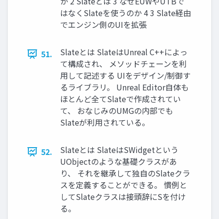
か 2 Slateとは 3 なぜEUWやUTBで
はなくSlateを使うのか 4 3 Slate経由
でエンジン側のUIを拡張
Slateとは SlateはUnreal C++によっ
51.
て構成され、 メソッドチェーンを利
用して記述する UIをデザイン/制御す
るライブラリ。 Unreal Editor自体も
ほとんど全てSlateで作成されてい
て、 おなじみのUMGの内部でも
Slateが利用されている。
Slateとは SlateはSWidgetという
52.
UObjectのような基礎クラスがあ
り、 それを継承して独自のSlateクラ
スを定義することができる。 慣例と
してSlateクラスは接頭辞にSを付け
る。