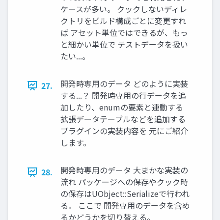
ケースが多い。 クックしないディレ
クトリをビルド構成ごとに変更すれ
ば アセット単位ではできるが、もっ
と細かい単位で テストデータを扱い
たい...。
開発時専用のデータ どのように実装
27.
する...？ 開発時専用の行データを追
加したり、enumの要素と連動する
拡張データテーブルなどを追加する
プラグインの実装内容を 元にご紹介
します。
開発時専用のデータ 大まかな実装の
28.
流れ パッケージへの保存やクック時
の保存はUObject::Serializeで行われ
る。 ここで 開発専用のデータを含め
るかどうかを切り替える。