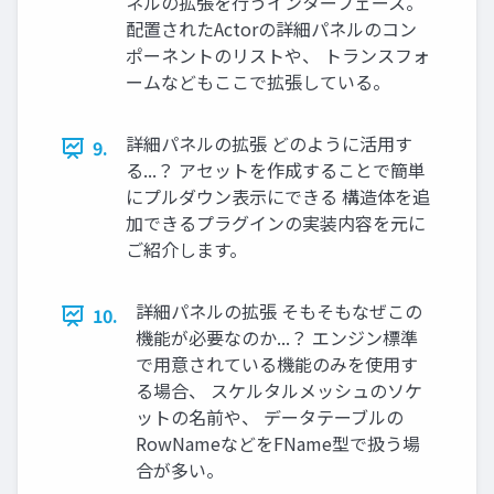
ネルの拡張を行うインターフェース。
配置されたActorの詳細パネルのコン
ポーネントのリストや、 トランスフォ
ームなどもここで拡張している。
詳細パネルの拡張 どのように活用す
9.
る...？ アセットを作成することで簡単
にプルダウン表示にできる 構造体を追
加できるプラグインの実装内容を元に
ご紹介します。
詳細パネルの拡張 そもそもなぜこの
10.
機能が必要なのか...？ エンジン標準
で用意されている機能のみを使用す
る場合、 スケルタルメッシュのソケ
ットの名前や、 データテーブルの
RowNameなどをFName型で扱う場
合が多い。