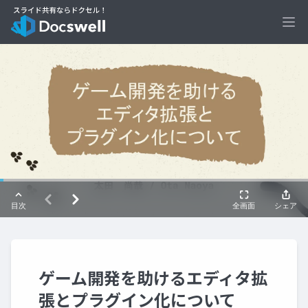
Ope
ゲーム開発を助けるエディタ拡
張とプラグイン化について