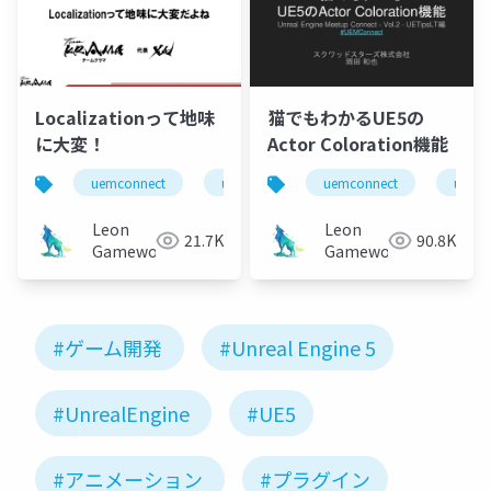
Localizationって地味
猫でもわかるUE5の
に大変！
Actor Coloration機能
uemconnect
ue5
uemconnect
ue5
Leon
Leon
21.7K
90.8K
Gameworks
Gameworks
#ゲーム開発
#Unreal Engine 5
#UnrealEngine
#UE5
#アニメーション
#プラグイン