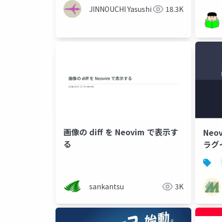
ーチ
JINNOUCHI Yasushi
18.3K
画像の diff を Neovim で表示す
Neov
る
ラグ
sankantsu
3K