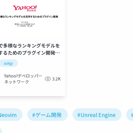
lrで多様なランキングモデルを
するためのプラグイン開発
rJP
solrjp
Yahoo!デベロッパー
3.2K
ネットワーク
Neovim
#ゲーム開発
#Unreal Engine