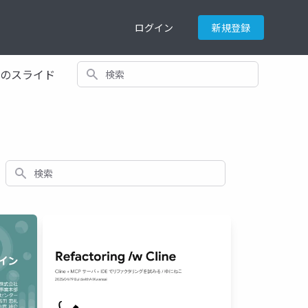
ログイン
新規登録
検索
てのスライド
検索