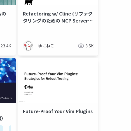
fyの
Refactoring w/ Cline (リファク
タリングのための MCP Server
Jetbrains Plugin)
23.4K
ゆにねこ
3.5K
Future-Proof Your Vim Plugins
編）
c++