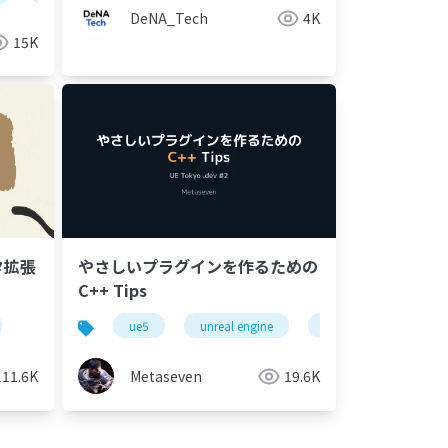
DeNA_Tech
4K
15K
タ拡張
やさしいプラグインを作るための
C++ Tips
ue5
unreal engine
uetokyo
111.6K
Metaseven
19.6K