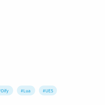
#Dify
#Lua
#UE5