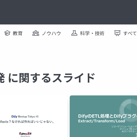
教育
ノウハウ
科学・技術
すべ
発 に関するスライド