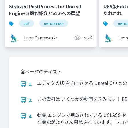
Stylized PostProcess for Unreal
UE5版Edit
Engine 5 機能紹介とv2.0への展望
あれこれ
ue5
uemconnect
uemco
Leon Gameworks
75.2K
Leon
各ページのテキスト
エディタのUXを向上させる Unreal C++との
1.
この資料は いくつかの動画を含みます！ PD
2.
動機 エンジンで用意されている UCLASS 
3.
な機能がたくさん用意されています。 プロパテ