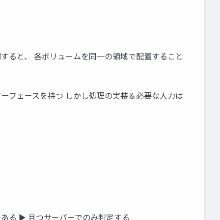
分割すると、 各ボリュームを同一の領域で配置すること
 のインターフェースを持つ しかし処理の実装＆必要な入力は
ある ► 且つサーバーでのみ判定する