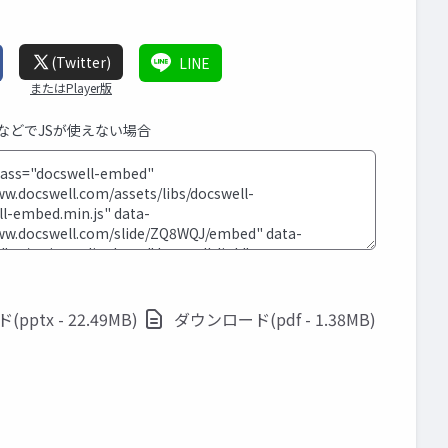
(Twitter)
LINE
またはPlayer版
SなどでJSが使えない場合
ptx - 22.49MB)
ダウンロード(pdf - 1.38MB)