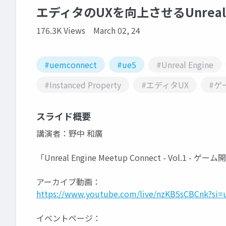
エディタのUXを向上させるUnreal
176.3K Views
March 02, 24
#uemconnect
#ue5
#Unreal Engine
#Instanced Property
#エディタUX
#ゲ
スライド概要
講演者：野中 和廣
「Unreal Engine Meetup Connect - Vol.1
アーカイブ動画：
https://www.youtube.com/live/nzKB5sCBCnk?si
イベントページ：