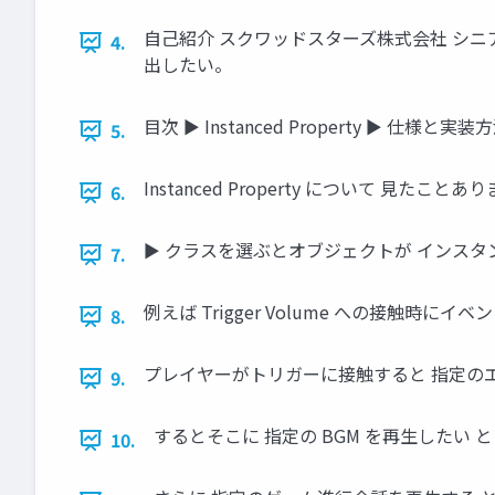
自己紹介 スクワッドスターズ株式会社 シニア
4.
出したい。
目次 ► Instanced Property ► 仕様
5.
Instanced Property について 見たこと
6.
► クラスを選ぶとオブジェクトが インスタ
7.
例えば Trigger Volume への接触時
8.
プレイヤーがトリガーに接触すると 指定の
9.
するとそこに 指定の BGM を再生したい
10.