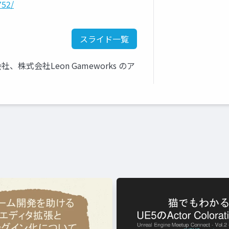
752/
スライド一覧
会社、株式会社Leon Gameworks のア