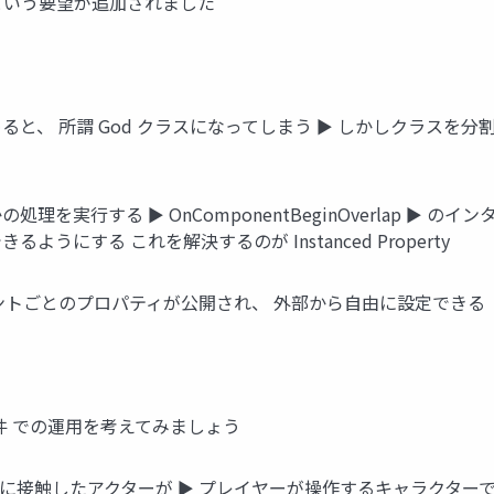
という要望が追加されました
ると、 所謂 God クラスになってしまう ► しかしクラスを
理を実行する ► OnComponentBeginOverlap ►
うにする これを解決するのが Instanced Property
ベントごとのプロパティが公開され、 外部から自由に設定できる
発生条件 での運用を考えてみましょう
に接触したアクターが ► プレイヤーが操作するキャラクターで