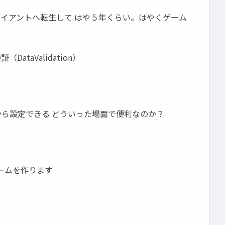
らクライアントへ転生して はや５年くらい。はやくゲーム
DataValidation）
から設定できる どういった場面で便利なのか？
ームを作ります