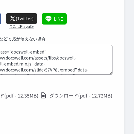
(Twitter)
LINE
またはPlayer版
SなどでJSが使えない場合
df - 12.35MB)
ダウンロード(pdf - 12.72MB)