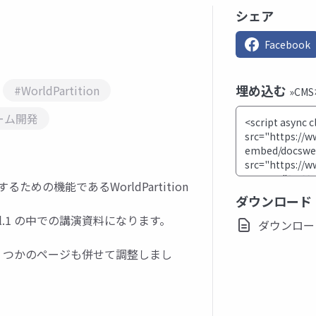
シェア
Facebook
埋め込む
#WorldPartition
»CM
ーム開発
るための機能であるWorldPartition
ダウンロード
編 - Vol.1 の中での講演資料になります。
ダウンロード(p
追記し、いくつかのページも併せて調整しまし