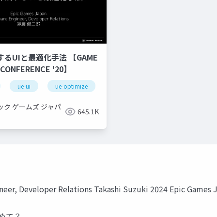
するUIと最適化手法 【GAME
 CONFERENCE '20】
ue-ui
ue-optimize
ック ゲームズ ジャパ
645.1K
ineer, Developer Relations Takashi Suzuki 2024 Epic Games 
じめて？