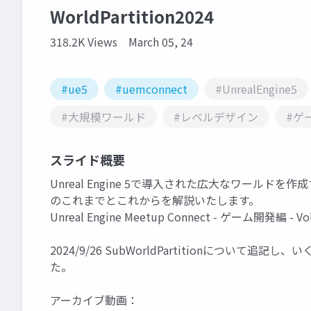
WorldPartition2024
318.2K Views
March 05, 24
#ue5
#uemconnect
#UnrealEngine5
#大規模ワールド
#レベルデザイン
#ゲ
スライド概要
Unreal Engine 5で導入された広大なワールドを作成す
のこれまでとこれからを解説いたします。
Unreal Engine Meetup Connect - ゲーム開発
2024/9/26 SubWorldPartitionについて
た。
アーカイブ動画：