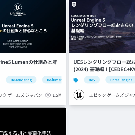
ngine5 Lumenの仕組みと肝
UE5レンダリングフロー総
(2024) 基礎編！[CEDEC+KYUSHU
2024]
ue-rendering
ue-lumen
ue5
unreal engine
ック ゲームズ ジャパン
1.5M
エピック ゲームズ ジャ