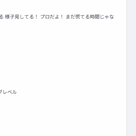
ある 様子見してる！ プロだよ！ まだ慌てる時間じゃな
ブレベル