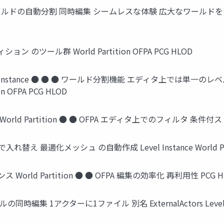
ールドの自動分割 同時編集 シームレスな体験 広大なワールドを
ティション のツール群 World Partition OFPA PCG HLOD
vel Instance ● ● ● ワールド分割機能 エディタ上では単
 OFPA PCG HLOD
レイヤー World Partition ● ● OFPA エディタ上でのフィルタ 条件
で入れ替え 最適化メッシュ の自動作成 Level Instance World Part
スタンス World Partition ● ● OFPA 編集の効率化 再利用性 PCG 
● レベルの同時編集 1アクターに1ファイル 別名 ExternalActors Level Ins